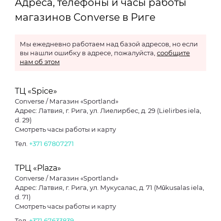
Адреса, телефоны и часы работы
магазинов Converse в Риге
Мы ежедневно работаем над базой адресов, но если
вы нашли ошибку в адресе, пожалуйста,
сообщите
нам об этом
ТЦ «Spice»
Converse / Магазин «Sportland»
Адрес: Латвия, г. Рига, ул. Лиелирбес, д. 29 (Lielirbes iela,
d. 29)
Смотреть часы работы и карту
Тел.
+371 67807271
ТРЦ «Plaza»
Converse / Магазин «Sportland»
Адрес: Латвия, г. Рига, ул. Мукусалас, д. 71 (Mūkusalas iela,
d. 71)
Смотреть часы работы и карту
Тел.
+371 67633839