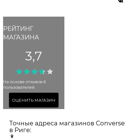
РЕЙТИНГ
МАГАЗИНА
3,7
На основе отзывов 6
пользователей.
ОЦЕНИТЬ МАГАЗИН
Точные адреса магазинов Converse
в Риге: