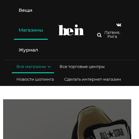
Перейти
к
Вещи
содержимому
Магазины
Латвия,
Рига
Журнал
Все магазины
Все торговые центры
Новости шопинга
Сделать интернет-магазин