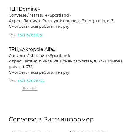
ТЦ «Domina»
Converse / Магазин «Sportland»
Адрес: Латвия, г. Рига, ул. Иерикю, д. 3 (Ieriķu iela, d. 3)
Смотреть часы работы и карту
Тел.
+371 67631051
ТРЦ «Akropole Alfa»
Converse / Магазин «Sportland»
Адрес: Латвия, г. Рига, ул. Бривибас-гатве, д. 372 (Brīvības
gatve, d. 372)
Смотреть часы работы и карту
Тел.
+371 67076522
Реклама
Converse в Риге: информер