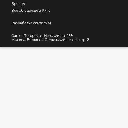
Бренды
Все об одежде в Риге
Разработка сайта WM
Санкт-Петербург, Невский пр., 139
Москва, Большой Ордынский пер., 4, стр. 2