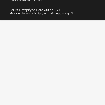
Санкт-Петербург, Невский пр., 139
Москва, Большой Ордынский пер., 4, стр. 2