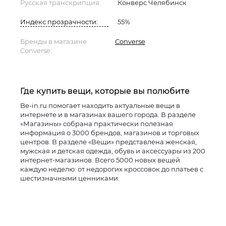
Русская транскрипция:
Конверс Челябинск
Индекс прозрачности:
55%
Бренды в магазине
Converse
Converse:
Где купить вещи, которые вы полюбите
Be-in.ru помогает находить актуальные вещи в
интернете и в магазинах вашего города. В разделе
«Магазины» собрана практически полезная
информация о 3000 брендов, магазинов и торговых
центров. В разделе «Вещи» представлена женская,
мужская и детская одежда, обувь и аксессуары из 200
интернет-магазинов. Всего 5000 новых вещей
каждую неделю: от недорогих кроссовок до платьев с
шестизначными ценниками.