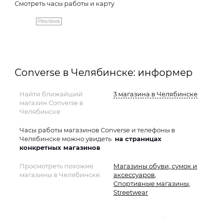
Смотреть часы работы и карту
Реклама
Converse в Челябинске: информер
Найти ближайший
3 магазина в Челябинске
магазин Converse в
Челябинске
Часы работы магазинов Converse и телефоны в
Челябинске можно увидеть
на страницах
конкретных магазинов
Просмотреть похожие
Магазины обуви, сумок и
магазины в Челябинске:
аксессуаров
,
Спортивные магазины
,
Streetwear