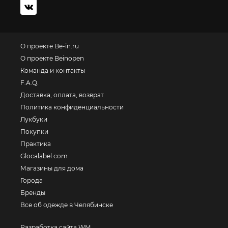
О проекте Be-in.ru
О проекте Beinopen
Команда и контакты
F.A.Q.
Доставка, оплата, возврат
Политика конфиденциальности
Лукбуки
Покупки
Практика
Glocalabel.com
Магазины для дома
Города
Бренды
Все об одежде в Челябинске
Разработка сайта WM