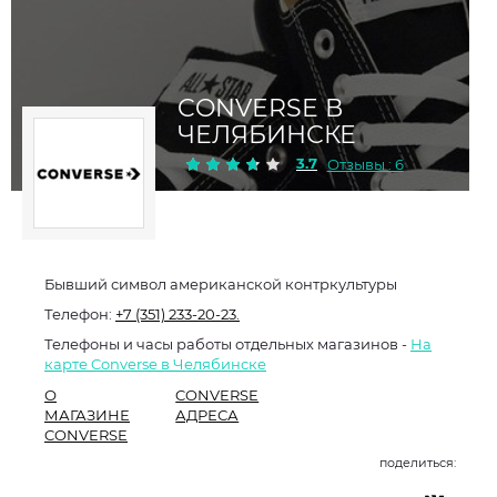
CONVERSE В
ЧЕЛЯБИНСКЕ
3.7
Отзывы : 6
Бывший символ американской контркультуры
Телефон:
+7 (351) 233-20-23.
Телефоны и часы работы отдельных магазинов -
На
карте Converse в Челябинске
О
CONVERSE
МАГАЗИНЕ
АДРЕСА
CONVERSE
поделиться: