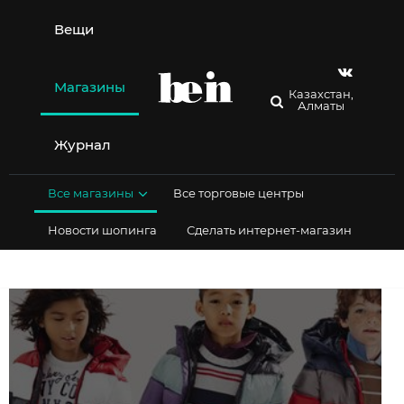
Перейти
к
Вещи
содержимому
Магазины
Казахстан,
Алматы
Журнал
Все магазины
Все торговые центры
Новости шопинга
Сделать интернет-магазин