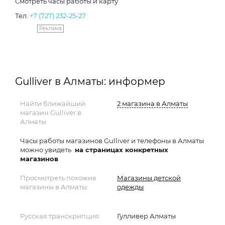
Смотреть часы работы и карту
Тел.
+7 (727) 232-25-27
Реклама
Gulliver в Алматы: информер
Найти ближайший
2 магазина в Алматы
магазин Gulliver в
Алматы
Часы работы магазинов Gulliver и телефоны в Алматы
можно увидеть
на страницах конкретных
магазинов
Просмотреть похожие
Магазины детской
магазины в Алматы:
одежды
Русская транскрипция:
Гулливер Алматы