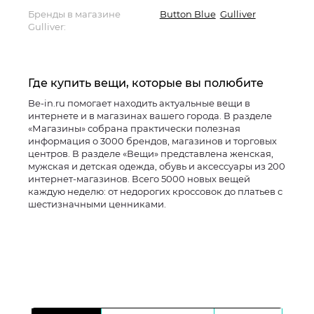
Бренды в магазине
Button Blue
Gulliver
Gulliver:
Где купить вещи, которые вы полюбите
Be-in.ru помогает находить актуальные вещи в
интернете и в магазинах вашего города. В разделе
«Магазины» собрана практически полезная
информация о 3000 брендов, магазинов и торговых
центров. В разделе «Вещи» представлена женская,
мужская и детская одежда, обувь и аксессуары из 200
интернет-магазинов. Всего 5000 новых вещей
каждую неделю: от недорогих кроссовок до платьев с
шестизначными ценниками.