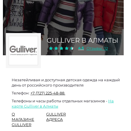
GULLIVER В АЛМАТЫ
4.5
Отзывы : 12
Незатейливая и доступная детская одежда на каждый
день от российского производителя
Телефон:
+7 (727) 225-48-88.
Телефоны и часы работы отдельных магазинов -
На
карте Gulliver в Алматы
О
GULLIVER
МАГАЗИНЕ
АДРЕСА
GULLIVER