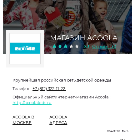
МАГАЗИН ACOOLA
3.3
Отзывы : 30
Крупнейшая российская сеть детской одежды
Телефон:
+7 (812) 322-11-22.
Официальный сайт/интернет-магазин Acoola :
http://acoolakids.ru
ACOOLA В
ACOOLA
МОСКВЕ
АДРЕСА
поделиться: