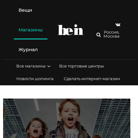
Перейти
к
Вещи
содержимому
Магазины
Россия,
Москва
Журнал
Все магазины
Все торговые центры
Новости шопинга
Сделать интернет-магазин