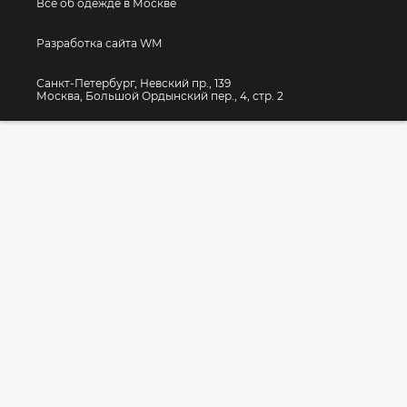
Все об одежде в Москве
Разработка сайта WM
Санкт-Петербург, Невский пр., 139
Москва, Большой Ордынский пер., 4, стр. 2