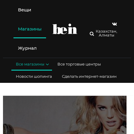
Перейти
к
Вещи
содержимому
Магазины
Казахстан,
Алматы
Журнал
Все магазины
Все торговые центры
Новости шопинга
Сделать интернет-магазин