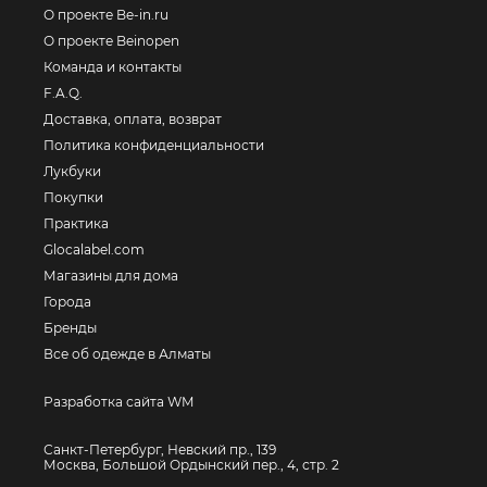
О проекте Be-in.ru
О проекте Beinopen
Команда и контакты
F.A.Q.
Доставка, оплата, возврат
Политика конфиденциальности
Лукбуки
Покупки
Практика
Glocalabel.com
Магазины для дома
Города
Бренды
Все об одежде в Алматы
Разработка сайта WM
Санкт-Петербург, Невский пр., 139
Москва, Большой Ордынский пер., 4, стр. 2