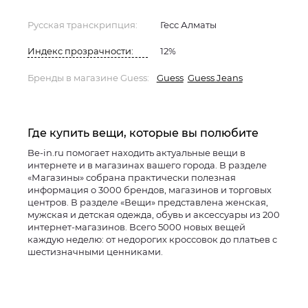
Русская транскрипция:
Гесс Алматы
Индекс прозрачности:
12%
Бренды в магазине Guess:
Guess
Guess Jeans
Где купить вещи, которые вы полюбите
Be-in.ru помогает находить актуальные вещи в
интернете и в магазинах вашего города. В разделе
«Магазины» собрана практически полезная
информация о 3000 брендов, магазинов и торговых
центров. В разделе «Вещи» представлена женская,
мужская и детская одежда, обувь и аксессуары из 200
интернет-магазинов. Всего 5000 новых вещей
каждую неделю: от недорогих кроссовок до платьев с
шестизначными ценниками.