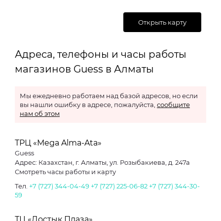
Открыть карту
Адреса, телефоны и часы работы
магазинов Guess в Алматы
Мы ежедневно работаем над базой адресов, но если
вы нашли ошибку в адресе, пожалуйста,
сообщите
нам об этом
ТРЦ «Mega Alma-Ata»
Guess
Адрес: Казахстан, г. Алматы, ул. Розыбакиева, д. 247а
Смотреть часы работы и карту
Тел.
+7 (727) 344-04-49
+7 (727) 225-06-82
+7 (727) 344-30-
59
ТЦ «Достык Плаза»