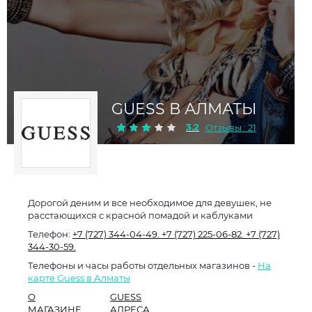
GUESS В АЛМАТЫ
3.2
Отзывы : 21
Дорогой деним и все необходимое для девушек, не
расстающихся с красной помадой и каблуками
Телефон:
+7 (727) 344-04-49.
+7 (727) 225-06-82.
+7 (727)
344-30-59.
Телефоны и часы работы отдельных магазинов -
На
карте Guess в Алматы
О
GUESS
МАГАЗИНЕ
АДРЕСА