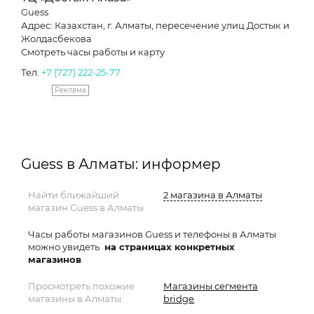
Guess
Адрес: Казахстан, г. Алматы, пересечение улиц Достык и
Жолдасбекова
Смотреть часы работы и карту
Тел.
+7 (727) 222-25-77
Реклама
Guess в Алматы: информер
Найти ближайший
2 магазина в Алматы
магазин Guess в Алматы
Часы работы магазинов Guess и телефоны в Алматы
можно увидеть
на страницах конкретных
магазинов
Просмотреть похожие
Магазины сегмента
магазины в Алматы:
bridge