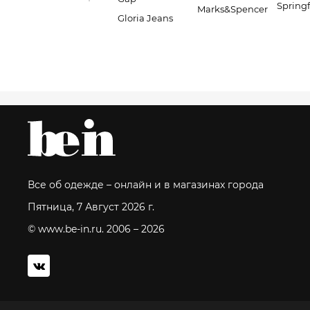
Springf
Marks&Spencer
Gloria Jeans
Все об одежде – онлайн и в магазинах города
Пятница, 7 Август 2026 г.
© www.be-in.ru. 2006 – 2026