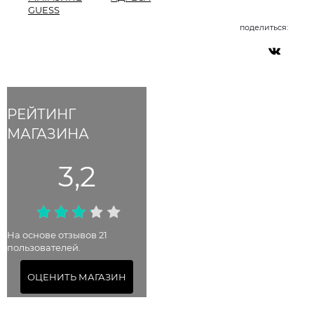
GUESS
поделиться:
РЕЙТИНГ
МАГАЗИНА
3,2
На основе отзывов 21
пользователей.
ОЦЕНИТЬ МАГАЗИН