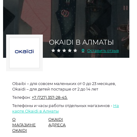
OKAIDI В АЛМАТЫ
0
Оставить отзыв
Obaibi – для совсем маленьких от 0 до 23 месяцев,
Okaidi – для детей постарше от 2 до 14 лет
Телефон:
+7 (727) 357-28-45.
Телефоны и часы работы отдельных магазинов -
На
карте Okaidi в Алматы
О
OKAIDI
МАГАЗИНЕ
АДРЕСА
OKAIDI