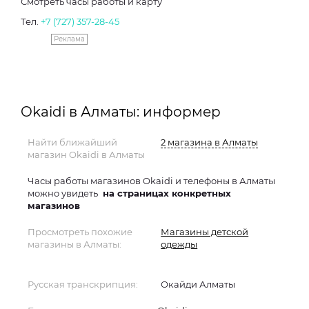
Смотреть часы работы и карту
Тел.
+7 (727) 357-28-45
Реклама
Okaidi в Алматы: информер
Найти ближайший
2 магазина в Алматы
магазин Okaidi в Алматы
Часы работы магазинов Okaidi и телефоны в Алматы
можно увидеть
на страницах конкретных
магазинов
Просмотреть похожие
Магазины детской
магазины в Алматы:
одежды
Русская транскрипция:
Окайди Алматы