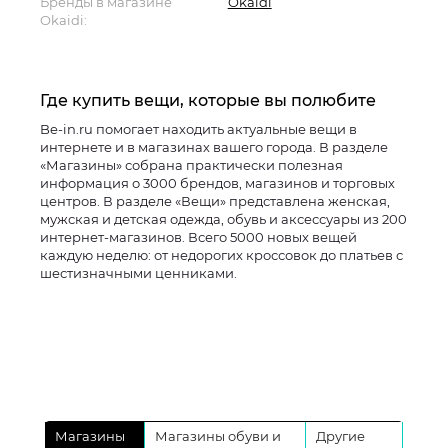
Бренды в магазине
Okaidi
Okaidi:
Где купить вещи, которые вы полюбите
Be-in.ru помогает находить актуальные вещи в
интернете и в магазинах вашего города. В разделе
«Магазины» собрана практически полезная
информация о 3000 брендов, магазинов и торговых
центров. В разделе «Вещи» представлена женская,
мужская и детская одежда, обувь и аксессуары из 200
интернет-магазинов. Всего 5000 новых вещей
каждую неделю: от недорогих кроссовок до платьев с
шестизначными ценниками.
Магазины
Магазины обуви и
Другие