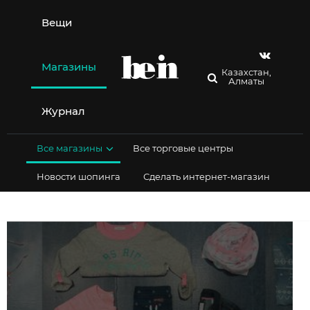
Перейти
к
Вещи
содержимому
Магазины
Казахстан,
Алматы
Журнал
Все магазины
Все торговые центры
Новости шопинга
Сделать интернет-магазин