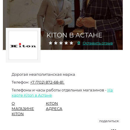
KITON В АСТАНЕ
0
Оставить отзыв
Дорогая неаполитанская марка
Телефон:
+7 (702) 872-68-81.
Телефоны и часы работы отдельных магазинов -
На
карте Kiton в Астане
О
KITON
МАГАЗИНЕ
АДРЕСА
KITON
поделиться: