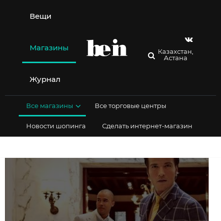
Перейти
к
Вещи
содержимому
Магазины
Казахстан,
Астана
Журнал
Все магазины
Все торговые центры
Новости шопинга
Сделать интернет-магазин