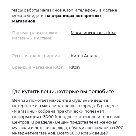
Часы работы магазинов Kiton и телефоны в Астане
можно увидеть
на страницах конкретных
магазинов
Просмотреть похожие
Магазины класса luxe
магазины в Астане:
Русская транскрипция:
Китон Астана
Бренды в магазине Kiton:
Kiton
Где купить вещи, которые вы полюбите
Be-in.ru помогает находить актуальные вещи в
интернете и в магазинах вашего города. В разделе
«Магазины» собрана практически полезная
информация о 3000 брендов, магазинов и торговых
центров. В разделе «Вещи» представлена женская,
мужская и детская одежда, обувь и аксессуары из 200
интернет-магазинов. Всего 5000 новых вещей