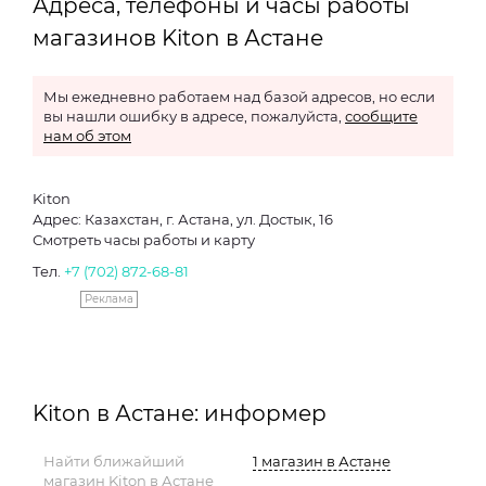
Адреса, телефоны и часы работы
магазинов Kiton в Астане
Мы ежедневно работаем над базой адресов, но если
вы нашли ошибку в адресе, пожалуйста,
сообщите
нам об этом
Kiton
Адрес: Казахстан, г. Астана, ул. Достык, 16
Смотреть часы работы и карту
Тел.
+7 (702) 872-68-81
Реклама
Kiton в Астане: информер
Найти ближайший
1 магазин в Астане
магазин Kiton в Астане