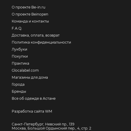
О проекте Be-in.ru
О проекте Beinopen
Команда и контакты
F.A.Q.
Доставка, оплата, возврат
Политика конфиденциальности
Лукбуки
Покупки
Практика
Glocalabel.com
Магазины для дома
Города
Бренды
Все об одежде в Астане
Разработка сайта WM
Санкт-Петербург, Невский пр., 139
Москва, Большой Ордынский пер., 4, стр. 2