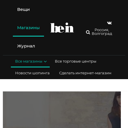
Перейти
к
Вещи
содержимому
Магазины
Россия,
Волгоград
Журнал
Все магазины
Все торговые центры
Новости шопинга
Сделать интернет-магазин