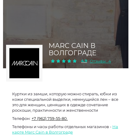
MARC CAIN В
ВОЛГОГРАДЕ
4.9
Отзывы : 4
Куртки из замши, которую можно стирать, юбки из
кожи специальной выделки, немнущийся лен – все
это для женщин, ценящих в одежде сочетание
роскоши, практичности и женственности
Телефон:
+7 (962) 759-55-80.
Телефоны и часы работы отдельных магазинов -
На
карте Marc Cain в Волгограде