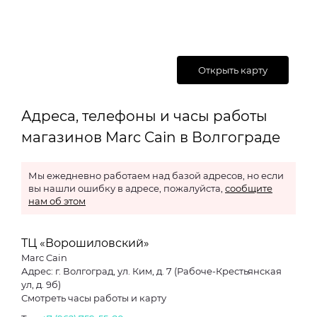
Открыть карту
Адреса, телефоны и часы работы
магазинов Marc Cain в Волгограде
Мы ежедневно работаем над базой адресов, но если
вы нашли ошибку в адресе, пожалуйста,
сообщите
нам об этом
ТЦ «Ворошиловский»
Marc Cain
Адрес: г. Волгоград, ул. Ким, д. 7 (Рабоче-Крестьянская
ул, д. 9б)
Смотреть часы работы и карту