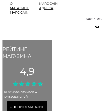
О
MARC CAIN
МАГАЗИНЕ
АДРЕСА
MARC CAIN
поделиться:
РЕЙТИНГ
МАГАЗИНА
4,9
На основе отзывов 4
пользователей.
ОЦЕНИТЬ МАГАЗИН