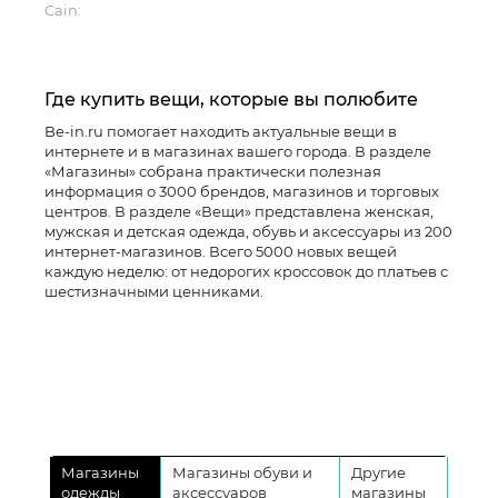
Cain:
Где купить вещи, которые вы полюбите
Be-in.ru помогает находить актуальные вещи в
интернете и в магазинах вашего города. В разделе
«Магазины» собрана практически полезная
информация о 3000 брендов, магазинов и торговых
центров. В разделе «Вещи» представлена женская,
мужская и детская одежда, обувь и аксессуары из 200
интернет-магазинов. Всего 5000 новых вещей
каждую неделю: от недорогих кроссовок до платьев с
шестизначными ценниками.
Магазины
Магазины обуви и
Другие
одежды
аксессуаров
магазины