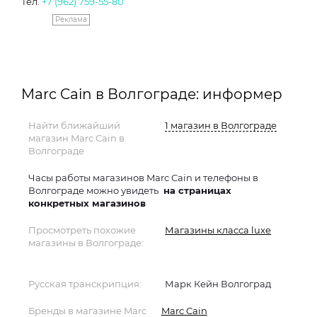
Тел.
+7 (962) 759-55-80
Реклама
Marc Cain в Волгограде: информер
Найти ближайший
1 магазин в Волгограде
магазин Marc Cain в
Волгограде
Часы работы магазинов Marc Cain и телефоны в
Волгограде можно увидеть
на страницах
конкретных магазинов
Просмотреть похожие
Магазины класса luxe
магазины в Волгограде:
Русская транскрипция:
Марк Кейн Волгоград
Бренды в магазине Marc
Marc Cain