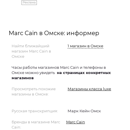
Реклама
Marc Cain в Омске: информер
Найти ближайший
1 магазин в Омске
магазин Marc Cain в
Омске
Часы работы магазинов Marc Cain и телефоны в
Омске можно увидеть
на страницах конкретных
магазинов
Просмотреть похожие
Магазины класса luxe
магазины в Омске:
Русская транскрипция:
Марк Кейн Омск
Бренды в магазине Marc
Marc Cain
Cain: