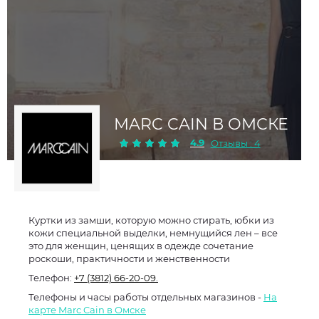
MARC CAIN В ОМСКЕ
4.9
Отзывы : 4
Куртки из замши, которую можно стирать, юбки из
кожи специальной выделки, немнущийся лен – все
это для женщин, ценящих в одежде сочетание
роскоши, практичности и женственности
Телефон:
+7 (3812) 66-20-09.
Телефоны и часы работы отдельных магазинов -
На
карте Marc Cain в Омске