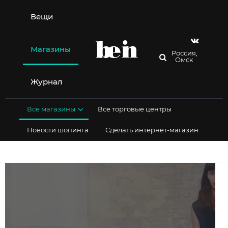
Перейти
к
Вещи
содержимому
Магазины
Россия,
Омск
Журнал
Все магазины
Все торговые центры
Новости шопинга
Сделать интернет-магазин