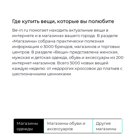
Где купить вещи, которые вы полюбите
Be-in.ru помогает находить актуальные вещи в
интернете и в магазинах вашего города. В разделе
«Магазины» собрана практически полезная
информация о 3000 брендов, магазинов и торговых
центров. В разделе «Вещи» представлена женская,
мужская и детская одежда, обувь и аксессуары из 200
интернет-магазинов. Всего 5000 новых вещей
каждую неделю: от недорогих кроссовок до платьев с
шестизначными ценниками.
Магазины
Магазины обуви и
Другие
одежды
аксессуаров
магазины