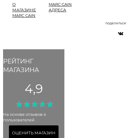
О
MARC CAIN
МАГАЗИНЕ
АДРЕСА
MARC CAIN
поделиться:
РЕЙТИНГ
МАГАЗИНА
4,9
На основе отзывов 4
пользователей.
ОЦЕНИТЬ МАГАЗИН