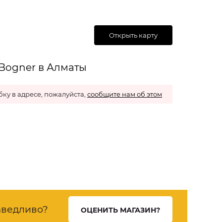
Открыть карту
 Bogner в Алматы
ку в адресе, пожалуйста,
сообщите нам об этом
ведливо?
ОЦЕНИТЬ МАГАЗИН?