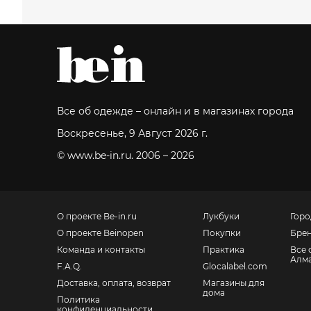
Все об одежде – онлайн и в магазинах города
Воскресенье, 9 Август 2026 г.
© www.be-in.ru. 2006 – 2026
О проекте Be-in.ru
Лукбуки
Горо
О проекте Beinopen
Покупки
Бре
Команда и контакты
Практика
Все 
Алм
F.A.Q.
Glocalabel.com
Доставка, оплата, возврат
Магазины для
дома
Политика
конфиденциальности