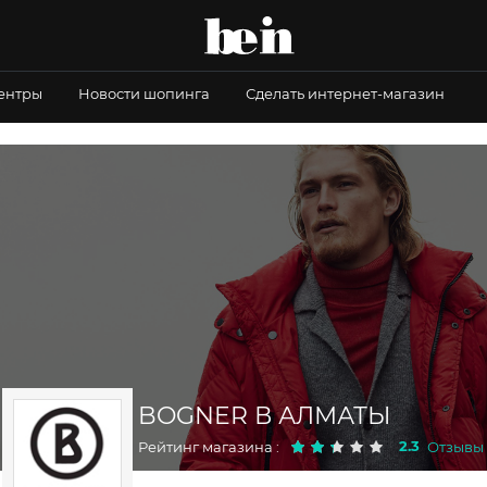
центры
Новости шопинга
Сделать интернет-магазин
BOGNER В АЛМАТЫ
2.3
Рейтинг магазина :
Отзывы :