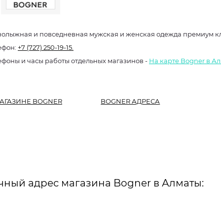
нолыжная и повседневная мужская и женская одежда премиум к
ефон:
+7 (727) 250-19-15.
ефоны и часы работы отдельных магазинов -
На карте Bogner в А
АГАЗИНЕ BOGNER
BOGNER АДРЕСА
чный адрес магазина Bogner в Алматы: