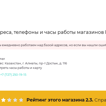
реса, телефоны и часы работы магазинов
 ежедневно работаем над базой адресов, но если вы нашли ошиб
ner
с: Казахстан, г. Алматы, пр-т Достык, д. 116
треть часы работы и карту
.
+7 (727) 250-19-15
Рейтинг этого магазина
2.3
.
Спра