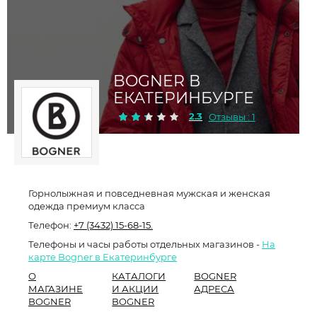
BOGNER В
ЕКАТЕРИНБУРГЕ
2.3
Отзывы : 1
Горнолыжная и повседневная мужская и женская
одежда премиум класса
Телефон:
+7 (3432) 15-68-15.
Телефоны и часы работы отдельных магазинов -
На
карте Bogner в Екатеринбурге
О
КАТАЛОГИ
BOGNER
МАГАЗИНЕ
И АКЦИИ
АДРЕСА
BOGNER
BOGNER