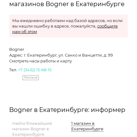
магазинов Bogner в Екатеринбурге
Мы ежедневно работаем над базой адресов, но если
вы нашли ошибку в адресе, пожалуйста,
сообщите
нам об этом
Bogner
Адрес: г. Екатеринбург, ул. Сакко и Ванцетти, д. 99
Смотреть часы работы и карту
Тел.
+7 (3432) 15-68-15
Реклама
Bogner в Екатеринбурге: информер
Найти ближайший
1 магазин в
магазин Bogner в
Екатеринбурге
Екатеринбурге