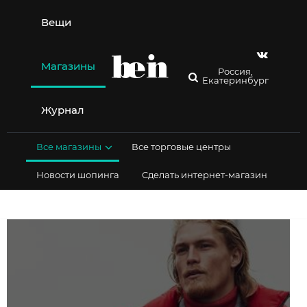
Перейти
к
Вещи
содержимому
Магазины
Россия,
Екатеринбург
Журнал
Все магазины
Все торговые центры
Новости шопинга
Сделать интернет-магазин