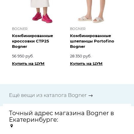
BOGNER
BOGNER
Комбинированные
Комбинированные
кроссовки CTP25
шлепанцы Portofino
Bogner
Bogner
56 950 руб.
28 350 руб.
Купить на ЦУМ
Купить на ЦУМ
Ещё вещи из каталога Bogner →
Точный адрес магазина Bogner в
Екатеринбурге: