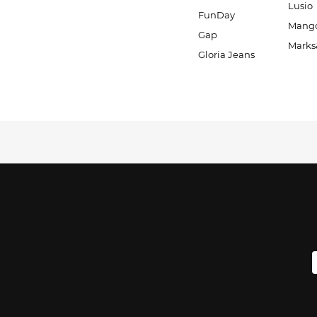
Lusio
FunDay
Mang
Gap
Marks
Gloria Jeans