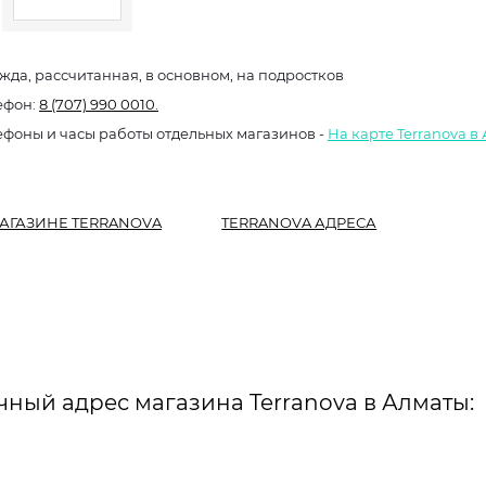
жда, рассчитанная, в основном, на подростков
ефон:
8 (707) 990 0010.
ефоны и часы работы отдельных магазинов -
На карте Terranova в
АГАЗИНЕ TERRANOVA
TERRANOVA АДРЕСА
чный адрес магазина Terranova в Алматы: