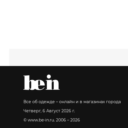
Все об одежде – онлайн и в магазинах города
Четверг, 6 Август 2026 г.
© www.be-in.ru. 2006 – 2026