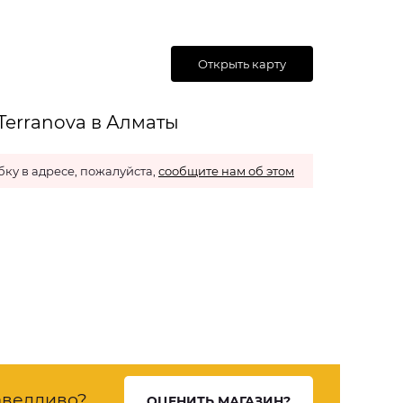
Открыть карту
Terranova в Алматы
ку в адресе, пожалуйста,
сообщите нам об этом
ведливо?
ОЦЕНИТЬ МАГАЗИН?