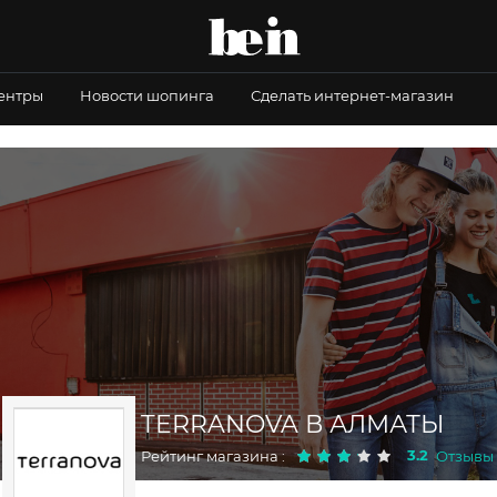
центры
Новости шопинга
Сделать интернет-магазин
TERRANOVA В АЛМАТЫ
3.2
Рейтинг магазина :
Отзывы :