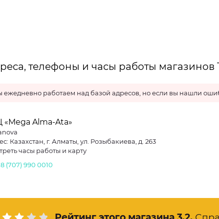
реса, телефоны и часы работы магазинов 
 ежедневно работаем над базой адресов, но если вы нашли ошиб
 «Mega Alma-Ata»
ranova
с: Казахстан, г. Алматы, ул. Розыбакиева, д. 263
треть часы работы и карту
.
8 (707) 990 0010
Рейтинг этого магазина
3.2
.
Спра