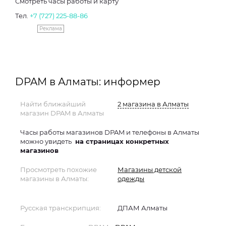
Смотреть часы работы и карту
Тел.
+7 (727) 225-88-86
Реклама
DPAM в Алматы: информер
Найти ближайший
2 магазина в Алматы
магазин DPAM в Алматы
Часы работы магазинов DPAM и телефоны в Алматы
можно увидеть
на страницах конкретных
магазинов
Просмотреть похожие
Магазины детской
магазины в Алматы:
одежды
Русская транскрипция:
ДПАМ Алматы