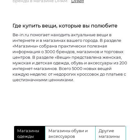
Бренды в магазине DPAM:
DPAM
Где купить вещи, которые вы полюбите
Be-in.ru помогает находить актуальные вещи в
интернете и в магазинах вашего города. В разделе
«Магазины» собрана практически полезная
информация о 3000 брендов, магазинов и торговых
центров. В разделе «Вещи» представлена женская,
мужская и детская одежда, обувь и аксессуары из 200
интернет-магазинов. Всего 5000 новых вещей
каждую неделю: от недорогих кроссовок до платьев с
шестизначными ценниками.
Магазины
Магазины обуви и
Другие
одежды
аксессуаров
магазины