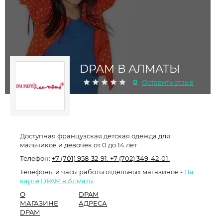
DPAM В АЛМАТЫ
0
Оставить отзыв
Доступная французская детская одежда для
мальчиков и девочек от 0 до 14 лет
Телефон:
+7 (701) 958-32-91.
+7 (702) 349-42-01.
Телефоны и часы работы отдельных магазинов -
На
карте DPAM в Алматы
О
DPAM
МАГАЗИНЕ
АДРЕСА
DPAM