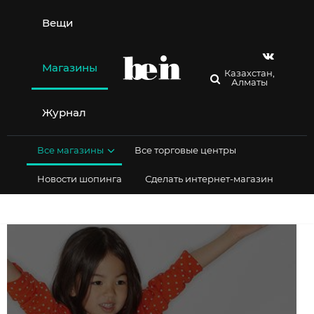
Перейти
к
Вещи
содержимому
Магазины
Казахстан,
Алматы
Журнал
Все магазины
Все торговые центры
Новости шопинга
Сделать интернет-магазин