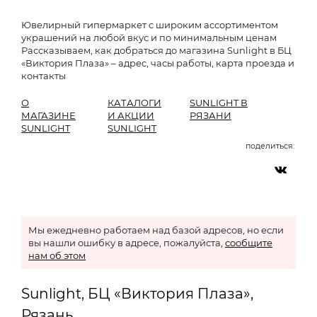
Ювелирный гипермаркет с широким ассортиментом
украшений на любой вкус и по минимальным ценам
Рассказываем, как добраться до магазина Sunlight в БЦ
«Виктория Плаза» – адрес, часы работы, карта проезда и
контакты
О
КАТАЛОГИ
SUNLIGHT В
МАГАЗИНЕ
И АКЦИИ
РЯЗАНИ
SUNLIGHT
SUNLIGHT
поделиться:
Мы ежедневно работаем над базой адресов, но если
вы нашли ошибку в адресе, пожалуйста,
сообщите
нам об этом
Sunlight, БЦ «Виктория Плаза»,
Рязань