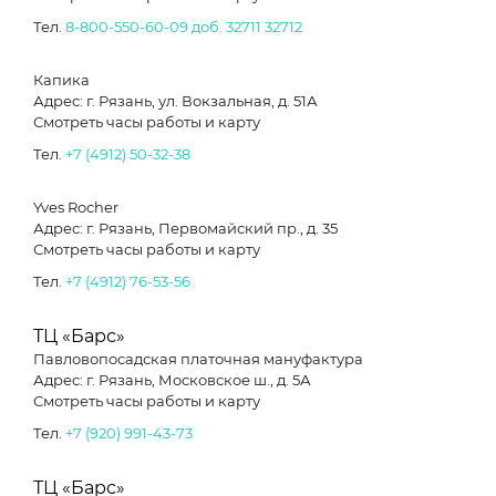
Тел.
8-800-550-60-09 доб. 32711
32712
Капика
Адрес: г. Рязань, ул. Вокзальная, д. 51А
Смотреть часы работы и карту
Тел.
+7 (4912) 50-32-38
Yves Rocher
Адрес: г. Рязань, Первомайский пр., д. 35
Смотреть часы работы и карту
Тел.
+7 (4912) 76-53-56
ТЦ «Барс»
Павловопосадская платочная мануфактура
Адрес: г. Рязань, Московское ш., д. 5А
Смотреть часы работы и карту
Тел.
+7 (920) 991-43-73
ТЦ «Барс»