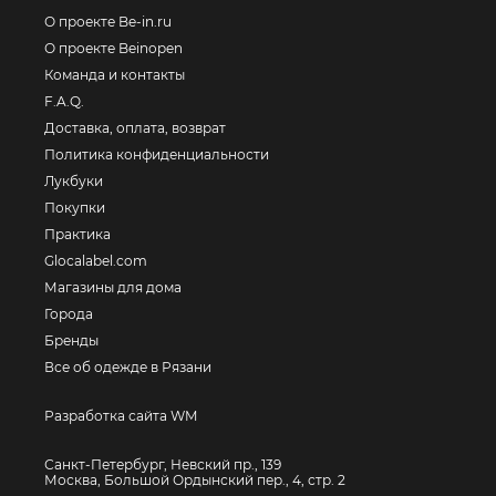
О проекте Be-in.ru
О проекте Beinopen
Команда и контакты
F.A.Q.
Доставка, оплата, возврат
Политика конфиденциальности
Лукбуки
Покупки
Практика
Glocalabel.com
Магазины для дома
Города
Бренды
Все об одежде в Рязани
Разработка сайта WM
Санкт-Петербург, Невский пр., 139
Москва, Большой Ордынский пер., 4, стр. 2