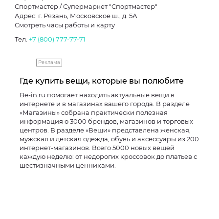
Спортмастер / Супермаркет "Спортмастер"
Адрес: г. Рязань, Московское ш., д. 5А
Смотреть часы работы и карту
Тел.
+7 (800) 777-77-71
Реклама
Где купить вещи, которые вы полюбите
Be-in.ru помогает находить актуальные вещи в
интернете и в магазинах вашего города. В разделе
«Магазины» собрана практически полезная
информация о 3000 брендов, магазинов и торговых
центров. В разделе «Вещи» представлена женская,
мужская и детская одежда, обувь и аксессуары из 200
интернет-магазинов. Всего 5000 новых вещей
каждую неделю: от недорогих кроссовок до платьев с
шестизначными ценниками.