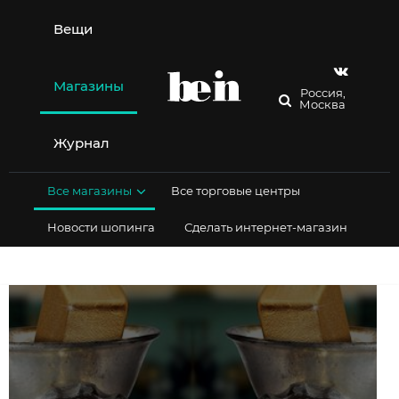
Перейти
к
Вещи
содержимому
Магазины
Россия,
Москва
Журнал
Все магазины
Все торговые центры
Новости шопинга
Сделать интернет-магазин