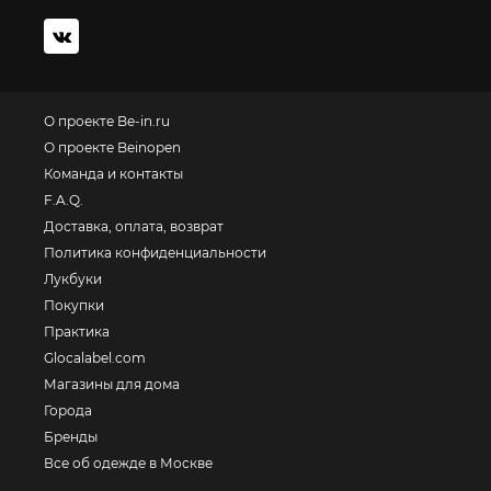
О проекте Be-in.ru
О проекте Beinopen
Команда и контакты
F.A.Q.
Доставка, оплата, возврат
Политика конфиденциальности
Лукбуки
Покупки
Практика
Glocalabel.com
Магазины для дома
Города
Бренды
Все об одежде в Москве