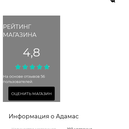
РЕЙТИНГ
МАГАЗИНА
4,8
На основе отзывов 56
пользователей.
ОЦЕНИТЬ МАГАЗИН
Информация о Адамас