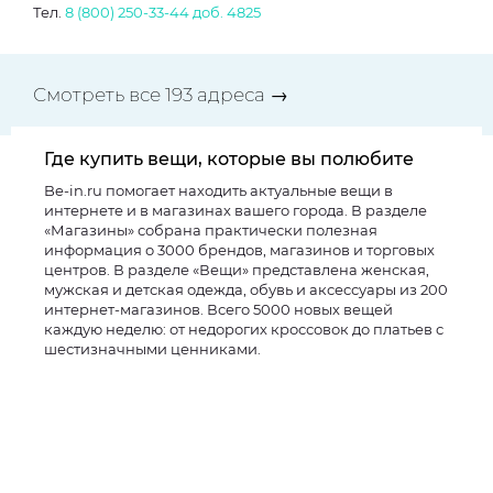
Тел.
8 (800) 250-33-44
доб. 4825
Смотреть все 193 адреса →
Где купить вещи, которые вы полюбите
Be-in.ru помогает находить актуальные вещи в
интернете и в магазинах вашего города. В разделе
«Магазины» собрана практически полезная
информация о 3000 брендов, магазинов и торговых
центров. В разделе «Вещи» представлена женская,
мужская и детская одежда, обувь и аксессуары из 200
интернет-магазинов. Всего 5000 новых вещей
каждую неделю: от недорогих кроссовок до платьев с
шестизначными ценниками.