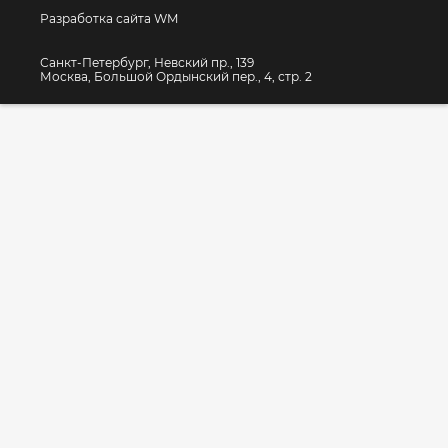
Разработка сайта WM
Санкт-Петербург, Невский пр., 139
Москва, Большой Ордынский пер., 4, стр. 2