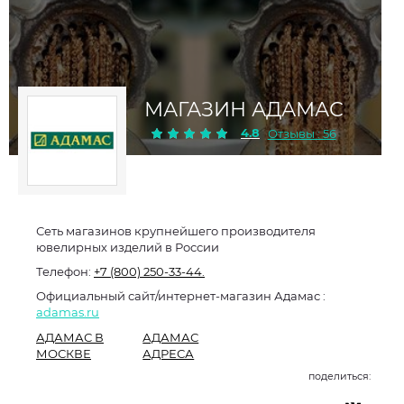
МАГАЗИН АДАМАС
4.8
Отзывы : 56
Сеть магазинов крупнейшего производителя
ювелирных изделий в России
Телефон:
+7 (800) 250-33-44.
Официальный сайт/интернет-магазин Адамас :
adamas.ru
АДАМАС В
АДАМАС
МОСКВЕ
АДРЕСА
поделиться: