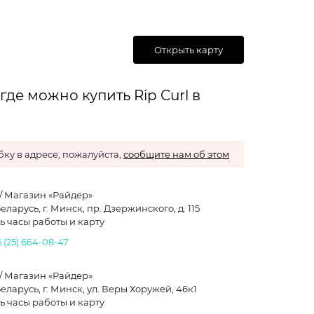
Открыть карту
де можно купить Rip Curl в
ку в адресе, пожалуйста,
сообщите нам об этом
 / Магазин «Райдер»
еларусь, г. Минск, пр. Дзержинского, д. 115
ь часы работы и карту
 (25) 664-08-47
 / Магазин «Райдер»
еларусь, г. Минск, ул. Веры Хоружей, 46к1
ь часы работы и карту