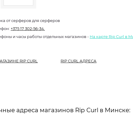
ка от серферов для серферов
ефон:
+375 17 302-56-34.
ефоны и часы работы отдельных магазинов -
На карте Rip Curl в 
АГАЗИНЕ RIP CURL
RIP CURL АДРЕСА
чные адреса магазинов Rip Curl в Минске: