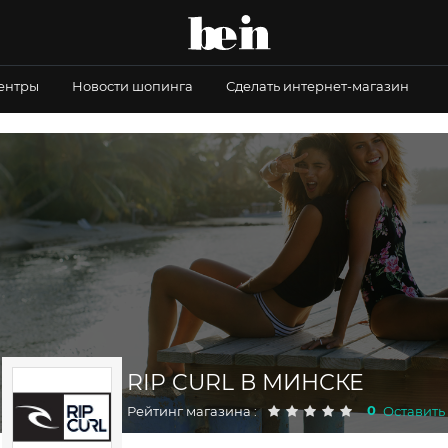
центры
Новости шопинга
Сделать интернет-магазин
RIP CURL В МИНСКЕ
0
Рейтинг магазина :
Оставить