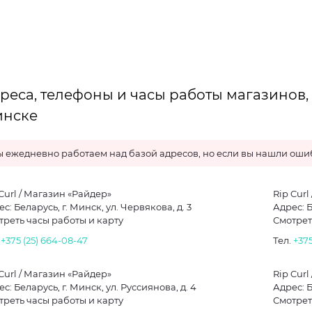
реса, телефоны и часы работы магазинов, г
нске
 ежедневно работаем над базой адресов, но если вы нашли ошиб
Curl / Магазин «Райдер»
Rip Curl
с: Беларусь, г. Минск, ул. Червякова, д. 3
Адрес: Б
треть часы работы и карту
Смотрет
.
+375 (25) 664-08-47
Тел.
+375
Curl / Магазин «Райдер»
Rip Curl
с: Беларусь, г. Минск, ул. Руссиянова, д. 4
Адрес: Б
треть часы работы и карту
Смотрет