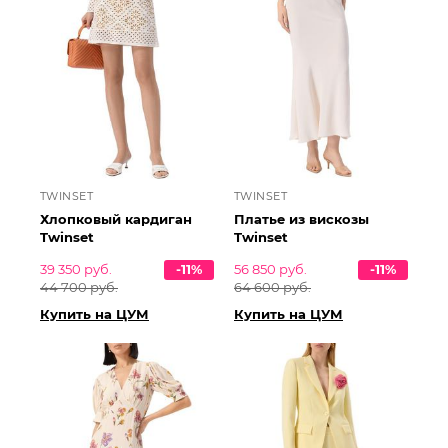
TWINSET
TWINSET
Хлопковый кардиган
Платье из вискозы
Twinset
Twinset
39 350 руб.
-11%
56 850 руб.
-11%
44 700 руб.
64 600 руб.
Купить на ЦУМ
Купить на ЦУМ