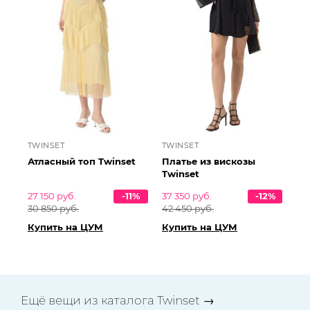
TWINSET
TWINSET
Атласный топ Twinset
Платье из вискозы
Twinset
27 150 руб.
-11%
37 350 руб.
-12%
30 850 руб.
42 450 руб.
Купить на ЦУМ
Купить на ЦУМ
Ещё вещи из каталога Twinset →