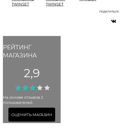
TWINSET
TWINSET
поделиться:
РЕЙТИНГ
МАГАЗИНА
2,9
На основе отзывов 2
пользователей.
ОЦЕНИТЬ МАГАЗИН