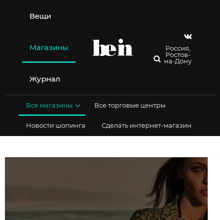
Перейти
к
Вещи
содержимому
Магазины
Россия,
Ростов-
на-Дону
Журнал
Все магазины
Все торговые центры
Новости шопинга
Сделать интернет-магазин