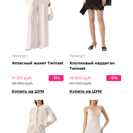
TWINSET
TWINSET
Атласный жакет Twinset
Хлопковый кардиган
Twinset
51 350 руб.
-11%
59 600 руб.
-11%
58 350 руб.
67 700 руб.
Купить на ЦУМ
Купить на ЦУМ