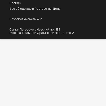
Бренды
Все об одежде в Ростове-на-Дону
Разработка сайта WM
Санкт-Петербург, Невский пр., 139
Москва, Большой Ордынский пер., 4, стр. 2