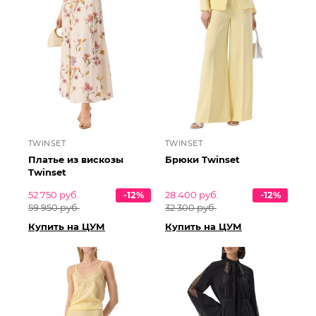
TWINSET
TWINSET
Платье из вискозы
Брюки Twinset
Twinset
52 750 руб.
-12%
28 400 руб.
-12%
59 950 руб.
32 300 руб.
Купить на ЦУМ
Купить на ЦУМ