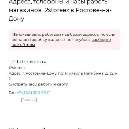
Адреса, телефоны и часы работы
магазинов 12storeez в Ростове-на-
Дону
Мы ежедневно работаем над базой адресов, но если
вы нашли ошибку в адресе, пожалуйста,
сообщите
нам об этом
ТРЦ «Горизонт»
12storeez
Адрес: г. Ростов-на-Дону, пр. Михаила Нагибина, д. 32, к.
2
Смотреть часы работы и карту
Тел.
+7 (800) 500 46 11
Реклама