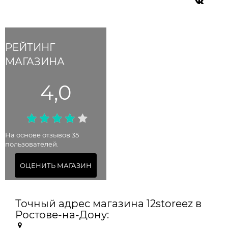
РЕЙТИНГ
МАГАЗИНА
4,0
На основе отзывов 35
пользователей.
ОЦЕНИТЬ МАГАЗИН
Точный адрес магазина 12storeez в
Ростове-на-Дону: