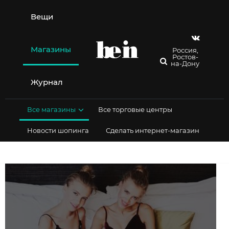
Перейти
к
Вещи
содержимому
Магазины
Россия,
Ростов-
на-Дону
Журнал
Все магазины
Все торговые центры
Новости шопинга
Сделать интернет-магазин