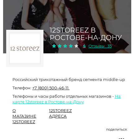
12STOREEZ В
РОСТОВЕ-НА-ДОНУ
4
Отзывы : 35
Российский трикотажный бренд сегмента middle-up
Телефон:
+7 (800) 500-46-11.
Телефоны и часы работы отдельных магазинов -
На
карте 12storeez в Ростове-на-Дону
О
12STOREEZ
МАГАЗИНЕ
АДРЕСА
12STOREEZ
поделиться: