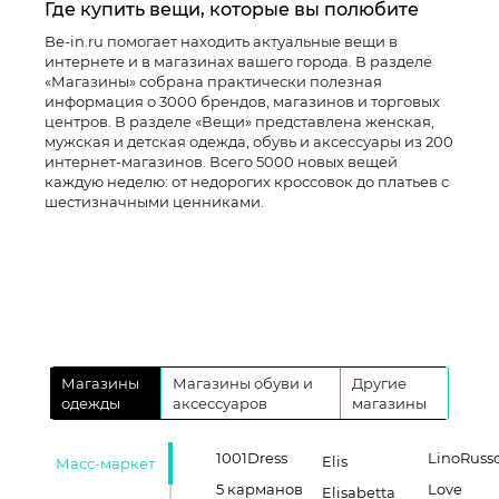
Где купить вещи, которые вы полюбите
Be-in.ru помогает находить актуальные вещи в
интернете и в магазинах вашего города. В разделе
«Магазины» собрана практически полезная
информация о 3000 брендов, магазинов и торговых
центров. В разделе «Вещи» представлена женская,
мужская и детская одежда, обувь и аксессуары из 200
интернет-магазинов. Всего 5000 новых вещей
каждую неделю: от недорогих кроссовок до платьев с
шестизначными ценниками.
Магазины
Магазины обуви и
Другие
одежды
аксессуаров
магазины
1001Dress
LinoRuss
Elis
Масс-маркет
5 карманов
Love
Elisabetta