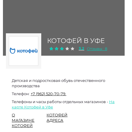
КОТОФЕЙ В УФЕ
3.2
Отзывы : 8
Детская и подростковая обувь отечественного
производства
Телефон:
+7 (962) 520-70-79.
Телефоны и часы работы отдельных магазинов -
На
карте Котофей в Уфе
О
КОТОФЕЙ
МАГАЗИНЕ
АДРЕСА
КОТОФЕЙ