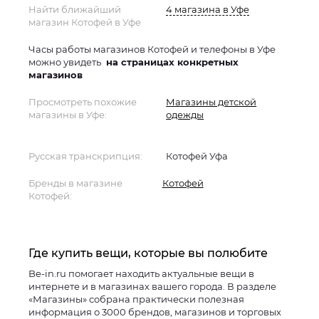
Найти ближайший
4 магазина в Уфе
магазин Котофей в Уфе
Часы работы магазинов Котофей и телефоны в Уфе
можно увидеть
на страницах конкретных
магазинов
Просмотреть похожие
Магазины детской
магазины в Уфе:
одежды
Русская транскрипция:
Котофей Уфа
Бренды в магазине
Котофей
Котофей:
Где купить вещи, которые вы полюбите
Be-in.ru помогает находить актуальные вещи в
интернете и в магазинах вашего города. В разделе
«Магазины» собрана практически полезная
информация о 3000 брендов, магазинов и торговых