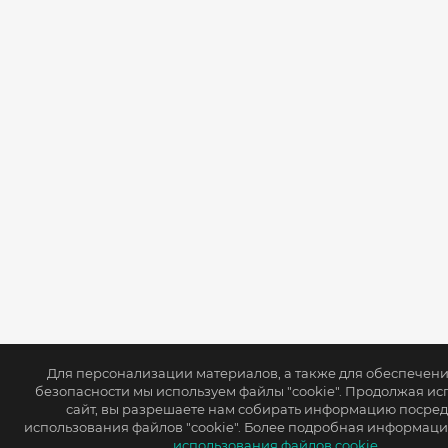
Для персонализации материалов, а также для обеспечен
безопасности мы используем файлы "cookie". Продолжая ис
сайт, вы разрешаете нам собирать информацию посре
использования файлов "cookie". Более подробная информаци
использования файлов cookie.