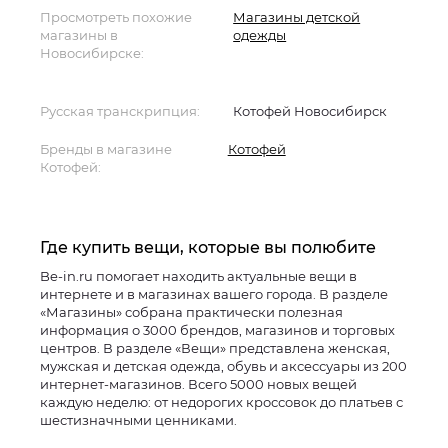
Просмотреть похожие
Магазины детской
магазины в
одежды
Новосибирске:
Русская транскрипция:
Котофей Новосибирск
Бренды в магазине
Котофей
Котофей:
Где купить вещи, которые вы полюбите
Be-in.ru помогает находить актуальные вещи в
интернете и в магазинах вашего города. В разделе
«Магазины» собрана практически полезная
информация о 3000 брендов, магазинов и торговых
центров. В разделе «Вещи» представлена женская,
мужская и детская одежда, обувь и аксессуары из 200
интернет-магазинов. Всего 5000 новых вещей
каждую неделю: от недорогих кроссовок до платьев с
шестизначными ценниками.