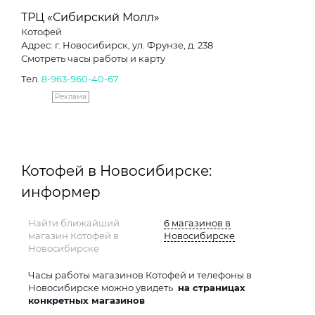
ТРЦ «Сибирский Молл»
Котофей
Адрес: г. Новосибирск, ул. Фрунзе, д. 238
Смотреть часы работы и карту
Тел.
8-963-960-40-67
Реклама
Котофей в Новосибирске:
информер
Найти ближайший
6 магазинов в
магазин Котофей в
Новосибирске
Новосибирске
Часы работы магазинов Котофей и телефоны в
Новосибирске можно увидеть
на страницах
конкретных магазинов