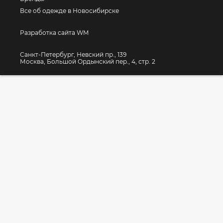
Все об одежде в Новосибирске
Разработка сайта WM
Санкт-Петербург, Невский пр., 139
Москва, Большой Ордынский пер., 4, стр. 2