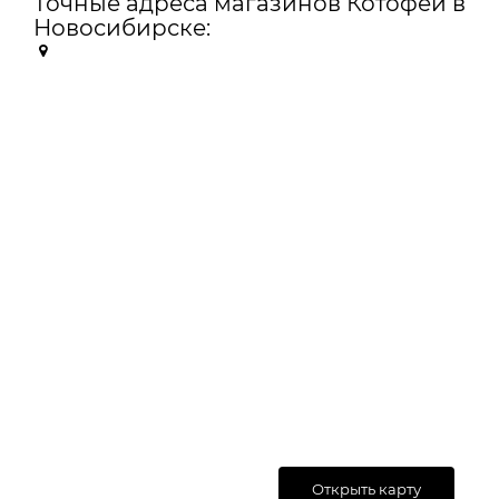
Точные адреса магазинов Котофей в
Новосибирске:
Открыть карту