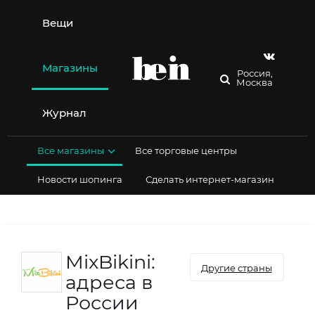
Перейти
к
Вещи
содержимому
Магазины
Россия,
Москва
Журнал
Все магазины
Все торговые центры
Новости шопинга
Сделать интернет-магазин
MixBikini:
Другие страны
адреса в
России