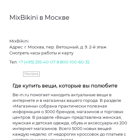
MixBikini в Москве
MixBikini
Адрес: г. Москва, пер. Ветошный, д. 9. 2-й этаж
Смотреть часы работы и карту
Тел.
+7 (495) 255-40-07
8 800-100-60-32
Реклама
Где купить вещи, которые вы полюбите
Be-in.ru помогает находить актуальные вещи в
интернете и в магазинах вашего города. В разделе
«Магазины» собрана практически полезная
информация о 3000 брендов, магазинов и торговых
центров. В разделе «Вещи» представлена женская,
мужская и детская одежда, обувь и аксессуары из 200
интернет-магазинов. Всего 5000 новых вещей
каждую неделю: от недорогих кроссовок до платьев с
шестизначными ценниками.