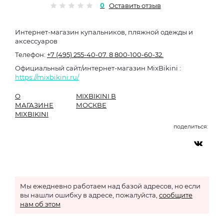
0
Оставить отзыв
Интернет-магазин купальников, пляжной одежды и
аксессуаров
Телефон:
+7 (495) 255-40-07.
8 800-100-60-32.
Официальный сайт/интернет-магазин MixBikini :
https://mixbikini.ru/
О
MIXBIKINI В
МАГАЗИНЕ
МОСКВЕ
MIXBIKINI
поделиться:
Мы ежедневно работаем над базой адресов, но если
вы нашли ошибку в адресе, пожалуйста,
сообщите
нам об этом