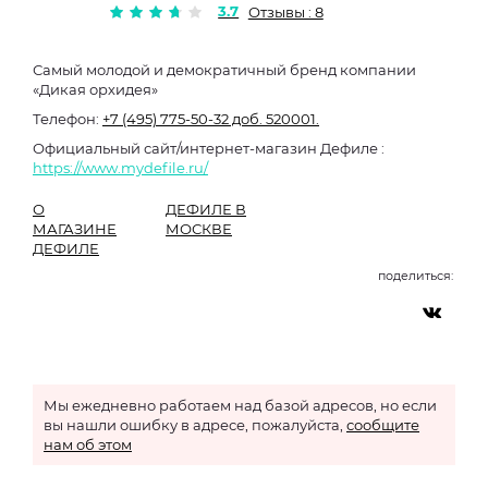
3.7
Отзывы : 8
Самый молодой и демократичный бренд компании
«Дикая орхидея»
Телефон:
+7 (495) 775-50-32 доб. 520001.
Официальный сайт/интернет-магазин Дефиле :
https://www.mydefile.ru/
О
ДЕФИЛЕ В
МАГАЗИНЕ
МОСКВЕ
ДЕФИЛЕ
поделиться:
Мы ежедневно работаем над базой адресов, но если
вы нашли ошибку в адресе, пожалуйста,
сообщите
нам об этом