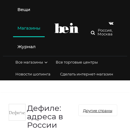
Перейти
к
Вещи
содержимому
Магазины
Россия,
Москва
Журнал
Все магазины
Все торговые центры
Новости шопинга
Сделать интернет-магазин
Дефиле:
Другие страны
адреса в
России