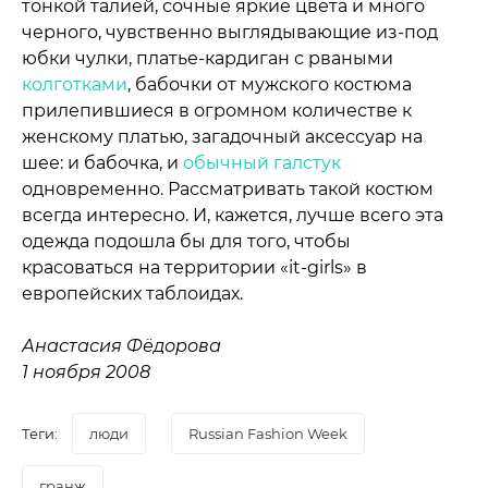
тонкой талией, сочные яркие цвета и много
черного, чувственно выглядывающие из-под
юбки чулки, платье-кардиган с рваными
колготками
, бабочки от мужского костюма
прилепившиеся в огромном количестве к
женскому платью, загадочный аксессуар на
шее: и бабочка, и
обычный галстук
одновременно. Рассматривать такой костюм
всегда интересно. И, кажется, лучше всего эта
одежда подошла бы для того, чтобы
красоваться на территории «it-girls» в
европейских таблоидах.
Анастасия Фёдорова
1 ноября 2008
Теги:
люди
Russian Fashion Week
гранж