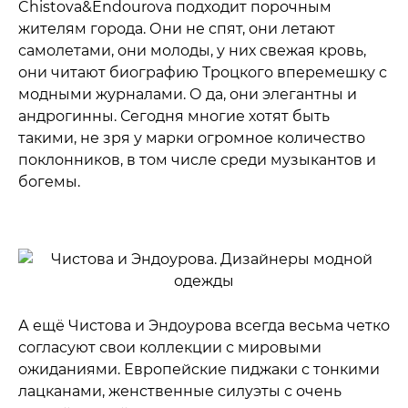
Chistova&Endourova подходит порочным
жителям города. Они не спят, они летают
самолетами, они молоды, у них свежая кровь,
они читают биографию Троцкого вперемешку с
модными журналами. О да, они элегантны и
андрогинны. Сегодня многие хотят быть
такими, не зря у марки огромное количество
поклонников, в том числе среди музыкантов и
богемы.
А ещё Чистова и Эндоурова всегда весьма четко
согласуют свои коллекции с мировыми
ожиданиями. Европейские пиджаки с тонкими
лацканами, женственные силуэты с очень