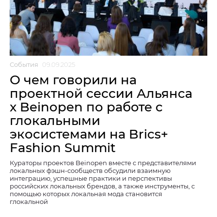
События
09.09.2025
О чем говорили на
проектной сессии Альянса
x Beinopen по работе с
глокальными
экосистемами на Brics+
Fashion Summit
Кураторы проектов Beinopen вместе с представителями
локальных фэшн-сообществ обсудили взаимную
интеграцию, успешные практики и перспективы
российских локальных брендов, а также инструменты, с
помощью которых локальная мода становится
глокальной