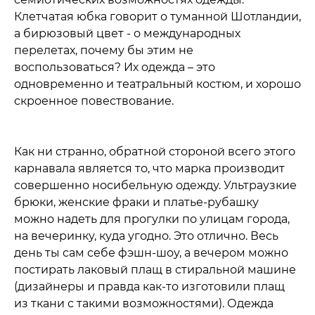
Клетчатая юбка говорит о туманной Шотландии,
а бирюзовый цвет - о международных
перелетах, почему бы этим не
воспользоваться? Их одежда – это
одновременно и театральный костюм, и хорошо
скроенное повествование.
Как ни странно, обратной стороной всего этого
карнавала является то, что марка производит
совершенно носибельную одежду. Ультраузкие
брюки, женские фраки и платье-рубашку
можно надеть для прогулки по улицам города,
на вечеринку, куда угодно. Это отлично. Весь
день ты сам себе фэшн-шоу, а вечером можно
постирать лаковый плащ в стиральной машине
(дизайнеры и правда как-то изготовили плащ
из ткани с такими возможностями). Одежда