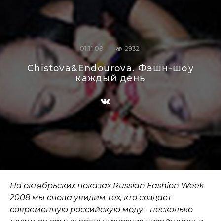
01.11.08
2932
Chistova&Endourova. Фэшн-шоу
каждый день
На октябрьских показах Russian Fashion Week
2008 мы снова увидим тех, кто создает
современную российскую моду - несколько