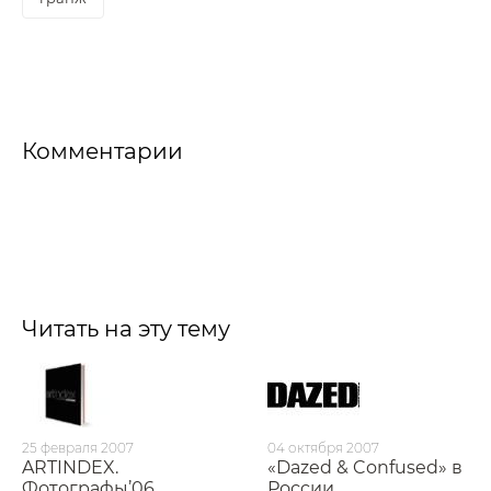
Комментарии
Читать на эту тему
25 февраля 2007
04 октября 2007
ARTINDEX.
«Dazed & Confused» в
Фотографы’06.
Росcии