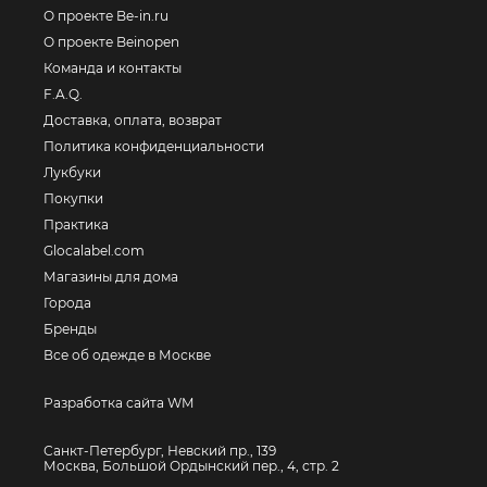
О проекте Be-in.ru
О проекте Beinopen
Команда и контакты
F.A.Q.
Доставка, оплата, возврат
Политика конфиденциальности
Лукбуки
Покупки
Практика
Glocalabel.com
Магазины для дома
Города
Бренды
Все об одежде в Москве
Разработка сайта WM
Санкт-Петербург, Невский пр., 139
Москва, Большой Ордынский пер., 4, стр. 2