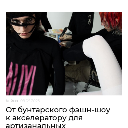
Кейсы
09.09.2025
От бунтарского фэшн-шоу
к акселератору для
артизанальных