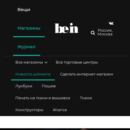
Перейти
к
Вещи
содержимому
Магазины
Россия,
Москва
Журнал
Все магазины
Все торговые центры
Новости шопинга
Сделать интернет-магазин
Лукбуки
Пошив
Печать на ткани и вышивка
Ткани
Конструкторы
Aliance