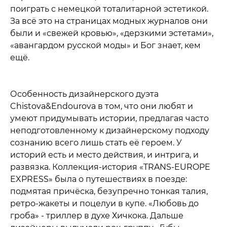
поиграть с немецкой тоталитарной эстетикой.
За всё это на страницах модных журналов они
были и «свежей кровью», «дерзкими эстетами»,
«авангардом русской моды» и Бог знает, кем
ещё.
Особенность дизайнерского дуэта
Chistova&Endourova в том, что они любят и
умеют придумывать истории, предлагая часто
неподготовленному к дизайнерскому подходу
сознанию всего лишь стать её героем. У
историй есть и место действия, и интрига, и
развязка. Коллекция-история «TRANS-EUROPE
EXPRESS» была о путешествиях в поезде:
подмятая причёска, безупречно тонкая талия,
ретро-жакеты и поцелуи в купе. «Любовь до
гроба» - триллер в духе Хичкока. Дальше