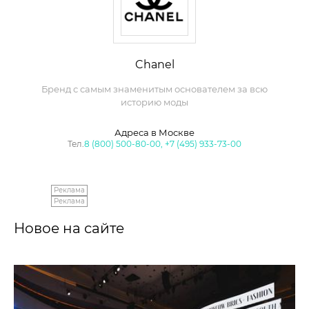
Chanel
Бренд с самым знаменитым основателем за всю
историю моды
Адреса в Москве
Тел.
8 (800) 500-80-00, +7 (495) 933-73-00
Реклама
Реклама
Новое на сайте