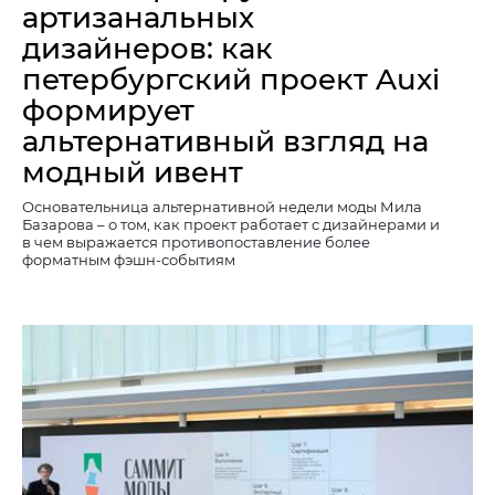
артизанальных
дизайнеров: как
петербургский проект Auxi
формирует
альтернативный взгляд на
модный ивент
Основательница альтернативной недели моды Мила
Базарова – о том, как проект работает с дизайнерами и
в чем выражается противопоставление более
форматным фэшн-событиям