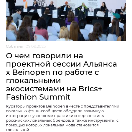
События
09.09.2025
О чем говорили на
проектной сессии Альянса
x Beinopen по работе с
глокальными
экосистемами на Brics+
Fashion Summit
Кураторы проектов Beinopen вместе с представителями
локальных фэшн-сообществ обсудили взаимную
интеграцию, успешные практики и перспективы
российских локальных брендов, а также инструменты, с
помощью которых локальная мода становится
глокальной