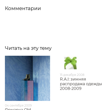
Комментарии
Читать на эту тему
15 декабря 2008
R.A.I: зимняя
распродажа одежды
2008-2009
04 сентября 2009
Ярмарка Old-