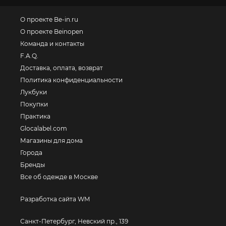
О проекте Be-in.ru
О проекте Beinopen
Команда и контакты
F.A.Q.
Доставка, оплата, возврат
Политика конфиденциальности
Лукбуки
Покупки
Практика
Glocalabel.com
Магазины для дома
Города
Бренды
Все об одежде в Москве
Разработка сайта WM
Санкт-Петербург, Невский пр., 139