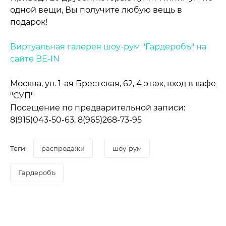
одной вещи, Вы получите любую вещь в
подарок!
Виртуальная галерея шоу-рум "Гардеробъ" на
сайте BE-IN
Москва, ул. 1-ая Брестская, 62, 4 этаж, вход в кафе
"СУП"
Посещение по предварительной записи:
8(915)043-50-63, 8(965)268-73-95
Теги:
распродажи
шоу-рум
Гардеробъ