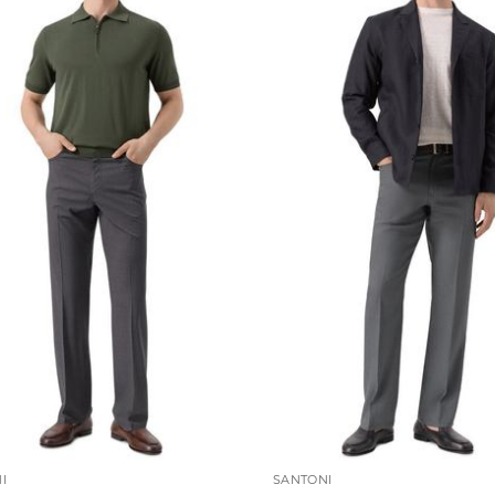
I
SANTONI