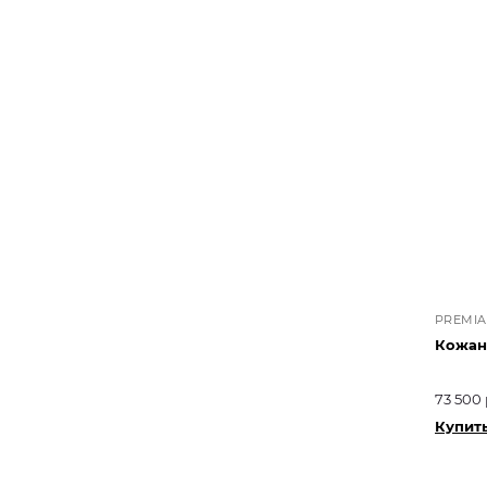
PREMIA
Кожан
73 500 
Купит