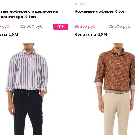
KITON
вые лоферы с отделкой из
Кожаные лоферы Kiton
ллигатора Kiton
 руб.
152 000 руб.
-11%
96 350 руб.
109 500 руб.
ь на ЦУМ
Купить на ЦУМ