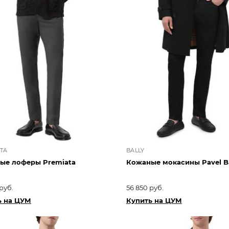
TA
BALLY
ые лоферы Premiata
Кожаные мокасины Pavel Ba
руб.
56 850 руб.
ь на ЦУМ
Купить на ЦУМ