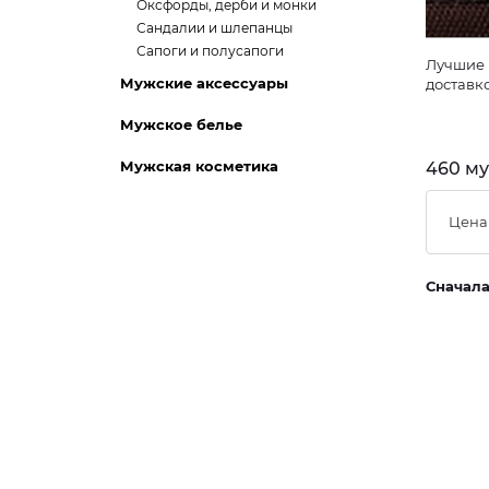
Оксфорды, дерби и монки
Сандалии и шлепанцы
Сапоги и полусапоги
Лучшие 
Мужские аксессуары
доставк
Мужское белье
Мужская косметика
460 му
Цена
Сначал