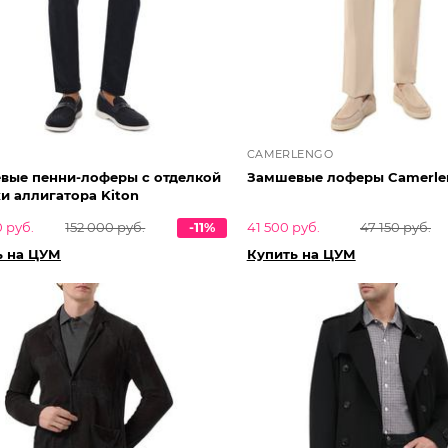
CAMERLENGO
вые пенни-лоферы с отделкой
Замшевые лоферы Camerle
и аллигатора Kiton
 руб.
152 000 руб.
-11%
41 500 руб.
47 150 руб.
ь на ЦУМ
Купить на ЦУМ