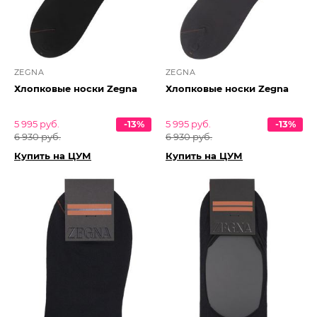
ZEGNA
ZEGNA
Хлопковые носки Zegna
Хлопковые носки Zegna
5 995 руб.
-13%
5 995 руб.
-13%
6 930 руб.
6 930 руб.
Купить на ЦУМ
Купить на ЦУМ