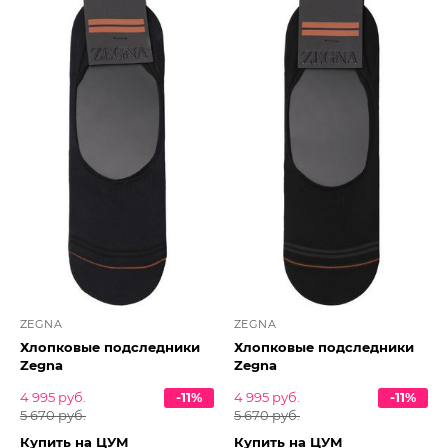
ZEGNA
ZEGNA
Хлопковые подследники
Хлопковые подследники
Zegna
Zegna
4 995 руб.
-11%
4 995 руб.
-11%
5 670 руб.
5 670 руб.
Купить на ЦУМ
Купить на ЦУМ