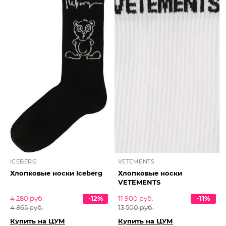
ICEBERG
VETEMENTS
Хлопковые носки Iceberg
Хлопковые носки
VETEMENTS
4 280 руб.
-12%
11 900 руб.
-11%
4 865 руб.
13 500 руб.
Купить на ЦУМ
Купить на ЦУМ