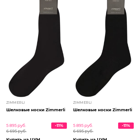
ZIMMERLI
ZIMMERLI
Шелковые носки Zimmerli
Шелковые носки Zimmerli
5 895 руб.
-11%
5 895 руб.
-11%
6 695 руб.
6 695 руб.
Купить на ЦУМ
Купить на ЦУМ