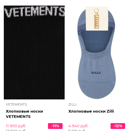
VETEMENTS
ZILLI
Хлопковые носки
Хлопковые носки Zilli
VETEMENTS
11 900 руб.
-11%
4 940 руб.
-12%