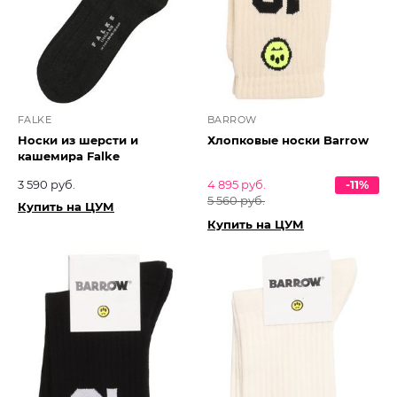
FALKE
BARROW
Носки из шерсти и
Хлопковые носки Barrow
кашемира Falke
3 590 руб.
4 895 руб.
-11%
5 560 руб.
Купить на ЦУМ
Купить на ЦУМ