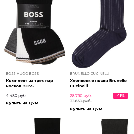
BOSS HUGO BOSS
BRUNELLO CUCINELLI
Комплект из трех пар
Хлопковые носки Brunello
носков BOSS
Cucinelli
4 480 руб.
28 750 руб.
-11%
32 650 руб.
Купить на ЦУМ
Купить на ЦУМ