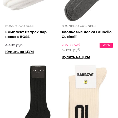
BOSS HUGO BOSS
BRUNELLO CUCINELLI
Комплект из трех пар
Хлопковые носки Brunello
носков BOSS
Cucinelli
4 480 руб.
28 750 руб.
-11%
32 650 руб.
Купить на ЦУМ
Купить на ЦУМ