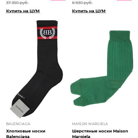
37 350 руб.
6 930 руб.
Купить на ЦУМ
Купить на ЦУМ
BALENCIAGA
MAISON MARGIELA
Хлопковые носки
Шерстяные носки Maison
Balenciaga
Margiela