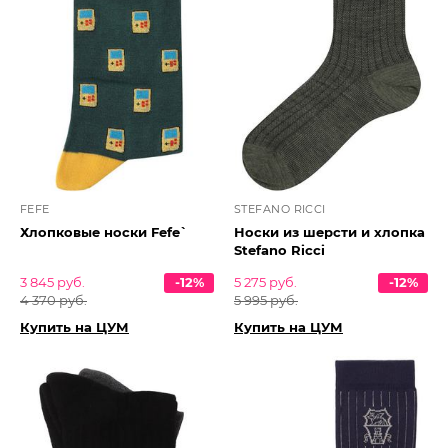
FEFE
STEFANO RICCI
Хлопковые носки Fefe`
Носки из шерсти и хлопка
Stefano Ricci
3 845 руб.
-12%
5 275 руб.
-12%
4 370 руб.
5 995 руб.
Купить на ЦУМ
Купить на ЦУМ