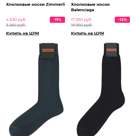
Хлопковые носки Zimmerli
Хлопковые носки
Balenciaga
4 630 руб.
-11%
17 550 руб.
-12%
5 260 руб.
19 950 руб.
Купить на ЦУМ
Купить на ЦУМ