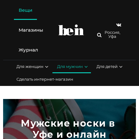
Перейти
к
Вещи
содержимому
Магазины
Россия,
Уфа
Журнал
Для женщин
Для мужчин
Для детей
Сделать интернет-магазин
Мужские носки в 
Уфе и онлайн