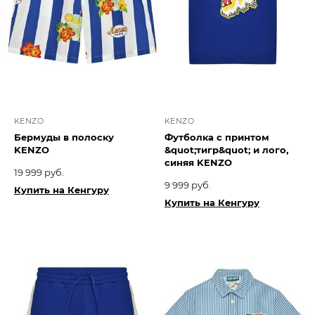
KENZO
KENZO
Бермуды в полоску
Футболка с принтом
KENZO
&quot;тигр&quot; и лого,
синяя KENZO
19 999 руб.
9 999 руб.
Купить на Кенгуру
Купить на Кенгуру