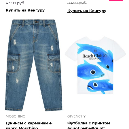
4 999 руб.
8 499 руб.
Купить на Кенгуру
Купить на Кенгуру
MOSCHINO
GIVENCHY
Джинсы с карманами-
Футболка с принтом
карго Moschino
&quot;рыбы&quot;