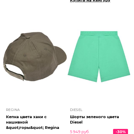
Купить на Кенгуру
REGINA
DIESEL
Кепка цвета хаки с
Шорты зеленого цвета
нашивкой
Diesel
&quot;горы&quot; Regina
5 949 руб.
-30%