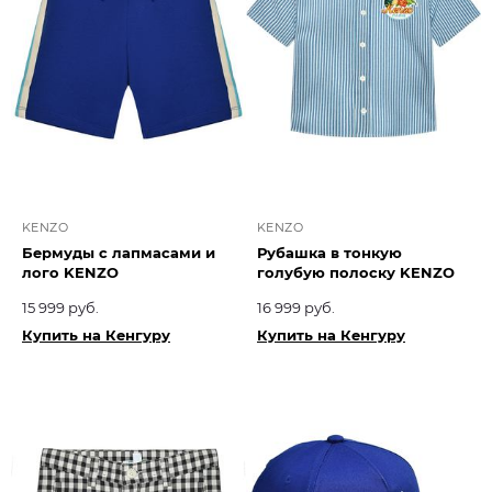
KENZO
KENZO
Бермуды с лапмасами и
Рубашка в тонкую
лого KENZO
голубую полоску KENZO
15 999 руб.
16 999 руб.
Купить на Кенгуру
Купить на Кенгуру