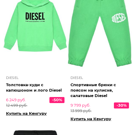
DIESEL
DIESEL
Толстовка-худи с
Спортивные брюки с
капюшоном и лого Diesel
поясом на кулиске,
салатовые Diesel
6 249 руб.
-50%
12 499 руб.
9 799 руб.
-30%
13 999 руб.
Купить на Кенгуру
Купить на Кенгуру