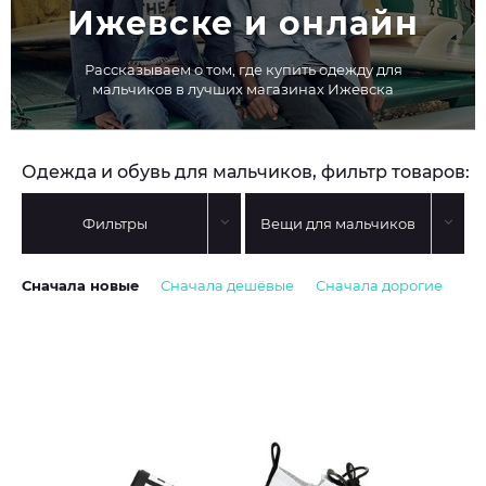
Ижевске и онлайн
Рассказываем о том, где купить одежду для
мальчиков в лучших магазинах Ижевска
Одежда и обувь для мальчиков, фильтр товаров:
Фильтры
Вещи для мальчиков
Сначала новые
Сначала дешёвые
Сначала дорогие