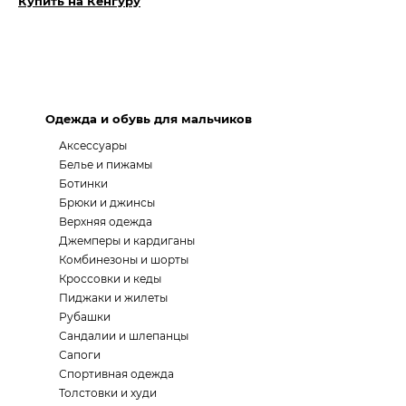
Купить на Кенгуру
Одежда и обувь для мальчиков
Аксессуары
Белье и пижамы
Ботинки
Брюки и джинсы
Верхняя одежда
Джемперы и кардиганы
Комбинезоны и шорты
Кроссовки и кеды
Пиджаки и жилеты
Рубашки
Сандалии и шлепанцы
Сапоги
Спортивная одежда
Толстовки и худи