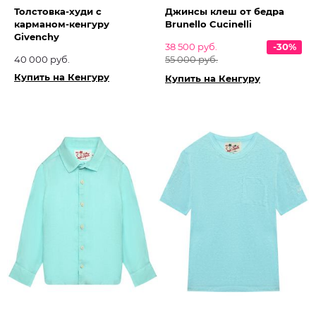
Толстовка-худи с
Джинсы клеш от бедра
карманом-кенгуру
Brunello Cucinelli
Givenchy
38 500 руб.
-30%
40 000 руб.
55 000 руб.
Купить на Кенгуру
Купить на Кенгуру