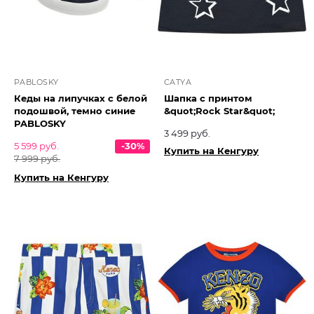
PABLOSKY
CATYA
Кеды на липучках с белой
Шапка с принтом
подошвой, темно синие
&quot;Rock Star&quot;
PABLOSKY
3 499 руб.
5 599 руб.
-30%
Купить на Кенгуру
7 999 руб.
Купить на Кенгуру