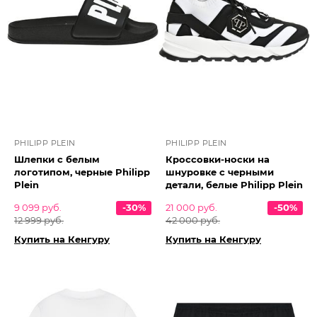
PHILIPP PLEIN
PHILIPP PLEIN
Шлепки с белым
Кроссовки-носки на
логотипом, черные Philipp
шнуровке с черными
Plein
детали, белые Philipp Plein
9 099 руб.
-30%
21 000 руб.
-50%
12 999 руб.
42 000 руб.
Купить на Кенгуру
Купить на Кенгуру