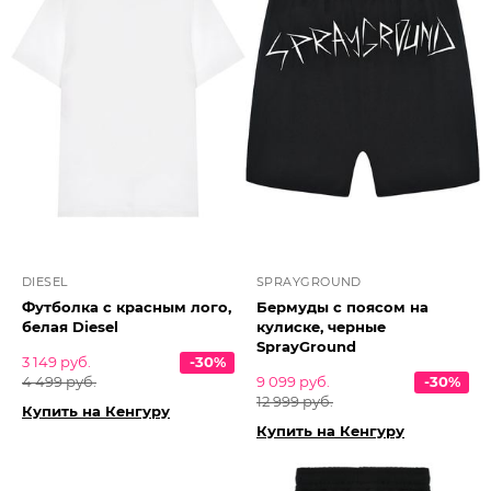
DIESEL
SPRAYGROUND
Футболка с красным лого,
Бермуды с поясом на
белая Diesel
кулиске, черные
SprayGround
3 149 руб.
-30%
4 499 руб.
9 099 руб.
-30%
12 999 руб.
Купить на Кенгуру
Купить на Кенгуру