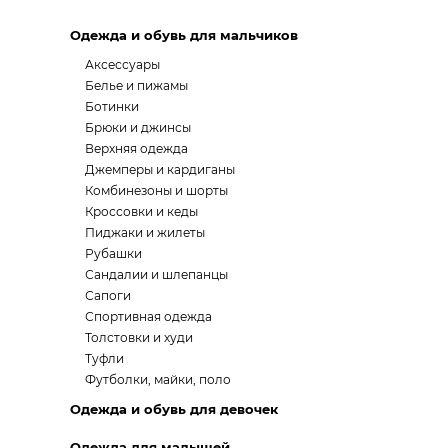
Одежда и обувь для мальчиков
Аксессуары
Белье и пижамы
Ботинки
Брюки и джинсы
Верхняя одежда
Джемперы и кардиганы
Комбинезоны и шорты
Кроссовки и кеды
Пиджаки и жилеты
Рубашки
Сандалии и шлепанцы
Сапоги
Спортивная одежда
Толстовки и худи
Туфли
Футболки, майки, поло
Одежда и обувь для девочек
Одежда для малышей