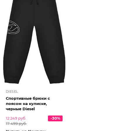
DIESEL
Спортивные брюки с
поясом на кулиске,
черные Diesel
12 249 руб.
-30%
17 499 руб.