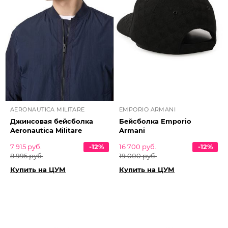
AERONAUTICA MILITARE
EMPORIO ARMANI
Джинсовая бейсболка
Бейсболка Emporio
Aeronautica Militare
Armani
7 915 руб.
-12%
16 700 руб.
-12%
8 995 руб.
19 000 руб.
Купить на ЦУМ
Купить на ЦУМ