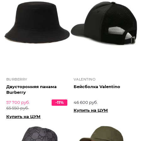
BURBERRY
VALENTINO
Двусторонняя панама
Бейсболка Valentino
Burberry
57 700 руб.
-11%
46 600 руб.
65 550 руб.
Купить на ЦУМ
Купить на ЦУМ