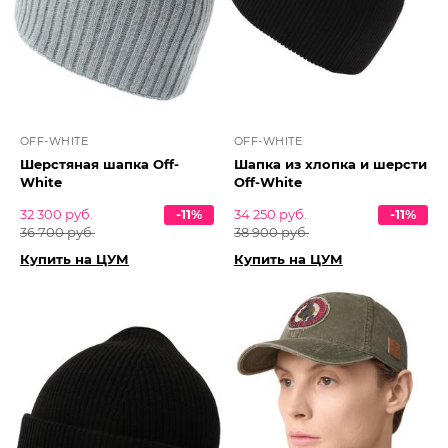
OFF-WHITE
OFF-WHITE
Шерстяная шапка Off-
Шапка из хлопка и шерсти
White
Off-White
32 300 руб.
-11%
34 250 руб.
-11%
36 700 руб.
38 900 руб.
Купить на ЦУМ
Купить на ЦУМ