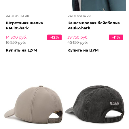
PAUL&SHARK
PAUL&SHARK
Шерстяная шапка
Кашемировая бейсболка
Paul&Shark
Paul&Shark
14 300 руб.
-12%
39 750 руб.
-11%
16 250 руб.
45 150 руб.
Купить на ЦУМ
Купить на ЦУМ