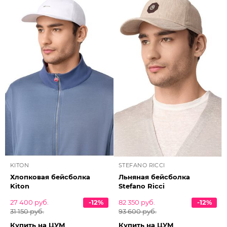
KITON
STEFANO RICCI
Хлопковая бейсболка
Льняная бейсболка
Kiton
Stefano Ricci
27 400 руб.
-12%
82 350 руб.
-12%
31 150 руб.
93 600 руб.
Купить на ЦУМ
Купить на ЦУМ