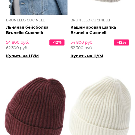
BRUNELLO CUCINELLI
BRUNELLO CUCINELLI
Льняная бейсболка
Кашемировая шапка
Brunello Cucinelli
Brunello Cucinelli
54 800 руб.
-12%
54 800 руб.
-12%
62 300 руб.
62 300 руб.
Купить на ЦУМ
Купить на ЦУМ