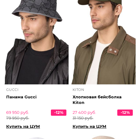
GUCCI
KITON
Панама Gucci
Хлопковая бейсболка
Kiton
69 950 руб.
-12%
27 400 руб.
-12%
79 950 руб.
31 150 руб.
Купить на ЦУМ
Купить на ЦУМ