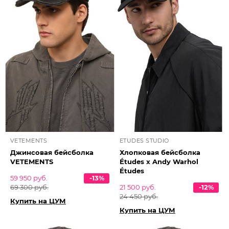
VETEMENTS
ETUDES STUDIO
Джинсовая бейсболка
Хлопковая бейсболка
VETEMENTS
Études x Andy Warhol
Études
59 950 руб.
-13%
69 300 руб.
21 500 руб.
-12%
24 450 руб.
Купить на ЦУМ
Купить на ЦУМ