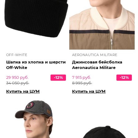
OFF-WHITE
AERONAUTICA MILITARE
Шапка из хлопка и шерсти
Джинсовая бейсболка
Off-White
Aeronautica Militare
29 950 руб.
-12%
7 915 руб.
-12%
34 050 руб.
8 995 руб.
Купить на ЦУМ
Купить на ЦУМ