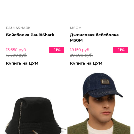
PAUL&SHARK
MSGM
Бейсболка Paul&Shark
Джинсовая бейсболка
MSGM
13 650 руб.
-11%
18 150 руб.
-11%
15 500 руб.
20 600 руб.
Купить на ЦУМ
Купить на ЦУМ