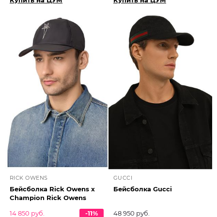
Купить на ЦУМ
Купить на ЦУМ
RICK OWENS
GUCCI
Бейсболка Rick Owens x
Бейсболка Gucci
Champion Rick Owens
14 850 руб.
-11%
48 950 руб.