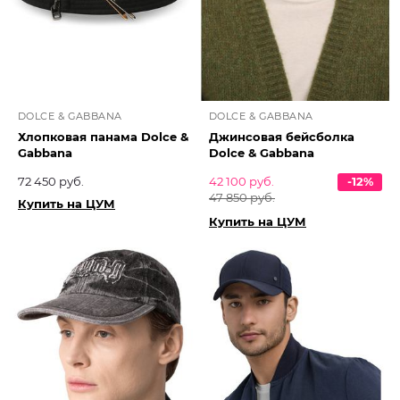
DOLCE & GABBANA
DOLCE & GABBANA
Хлопковая панама Dolce &
Джинсовая бейсболка
Gabbana
Dolce & Gabbana
72 450 руб.
42 100 руб.
-12%
47 850 руб.
Купить на ЦУМ
Купить на ЦУМ