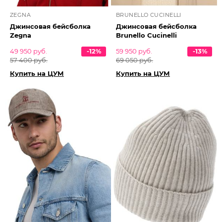
ZEGNA
BRUNELLO CUCINELLI
Джинсовая бейсболка
Джинсовая бейсболка
Zegna
Brunello Cucinelli
49 950 руб.
-12%
59 950 руб.
-13%
57 400 руб.
69 050 руб.
Купить на ЦУМ
Купить на ЦУМ