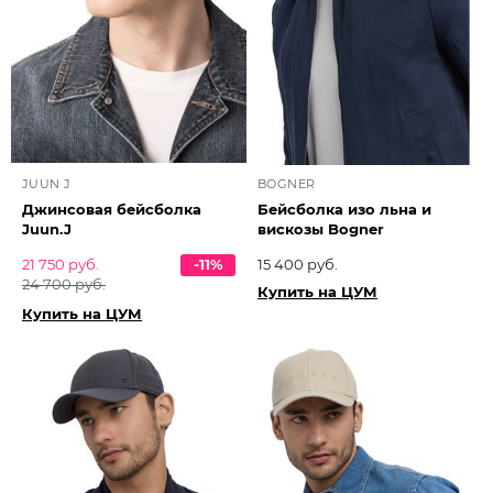
JUUN J
BOGNER
Джинсовая бейсболка
Бейсболка изо льна и
Juun.J
вискозы Bogner
21 750 руб.
-11%
15 400 руб.
24 700 руб.
Купить на ЦУМ
Купить на ЦУМ