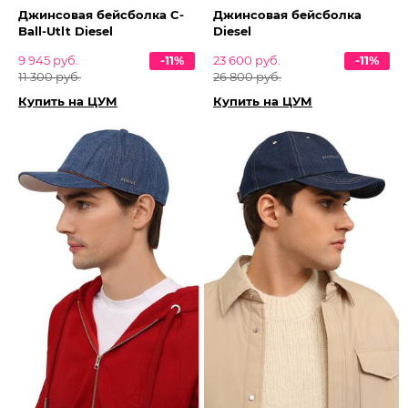
Джинсовая бейсболка C-
Джинсовая бейсболка
Ball-Utlt Diesel
Diesel
9 945 руб.
-11%
23 600 руб.
-11%
11 300 руб.
26 800 руб.
Купить на ЦУМ
Купить на ЦУМ