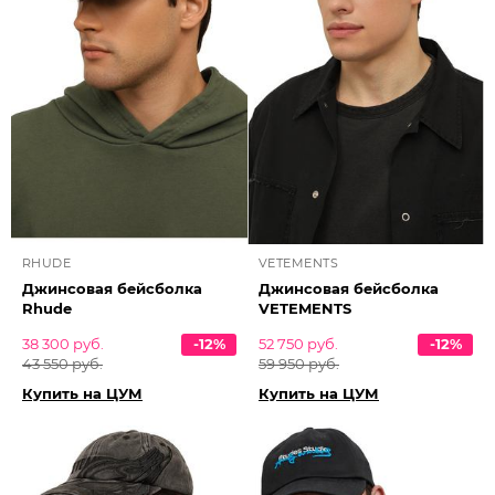
RHUDE
VETEMENTS
Джинсовая бейсболка
Джинсовая бейсболка
Rhude
VETEMENTS
38 300 руб.
-12%
52 750 руб.
-12%
43 550 руб.
59 950 руб.
Купить на ЦУМ
Купить на ЦУМ