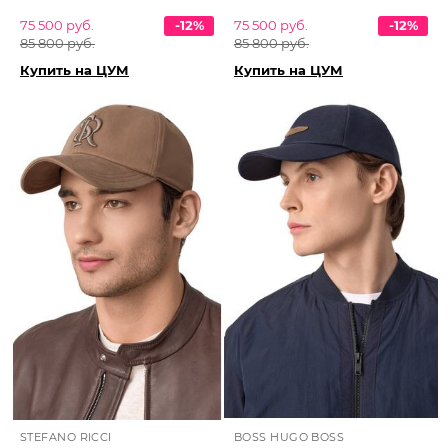
75 500 руб.
-12%
75 500 руб.
-12%
85 800 руб.
85 800 руб.
Купить на ЦУМ
Купить на ЦУМ
STEFANO RICCI
BOSS HUGO BOSS