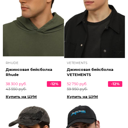
RHUDE
VETEMENTS
Джинсовая бейсболка
Джинсовая бейсболка
Rhude
VETEMENTS
38 300 руб.
-12%
52 750 руб.
-12%
43 550 руб.
59 950 руб.
Купить на ЦУМ
Купить на ЦУМ