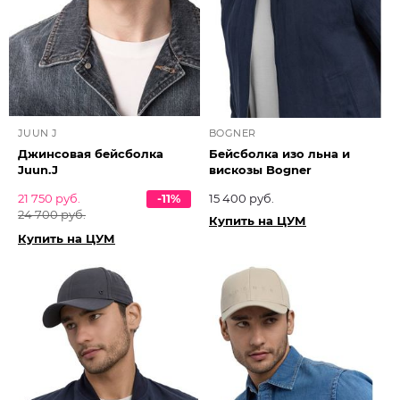
JUUN J
BOGNER
Джинсовая бейсболка
Бейсболка изо льна и
Juun.J
вискозы Bogner
21 750 руб.
-11%
15 400 руб.
24 700 руб.
Купить на ЦУМ
Купить на ЦУМ