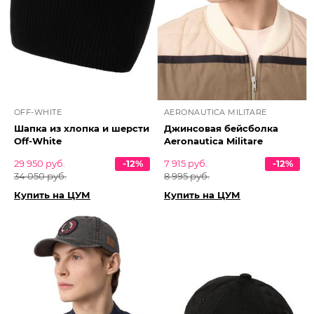
OFF-WHITE
AERONAUTICA MILITARE
Шапка из хлопка и шерсти
Джинсовая бейсболка
Off-White
Aeronautica Militare
29 950 руб.
-12%
7 915 руб.
-12%
34 050 руб.
8 995 руб.
Купить на ЦУМ
Купить на ЦУМ