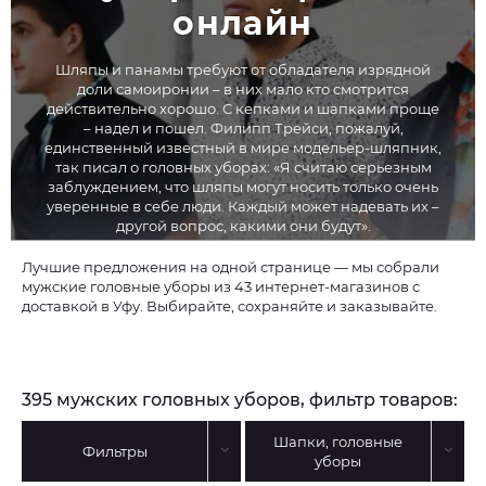
онлайн
Шляпы и панамы требуют от обладателя изрядной
доли самоиронии – в них мало кто смотрится
действительно хорошо. С кепками и шапками проще
– надел и пошел. Филипп Трейси, пожалуй,
единственный известный в мире модельер-шляпник,
так писал о головных уборах: «Я считаю серьезным
заблуждением, что шляпы могут носить только очень
уверенные в себе люди. Каждый может надевать их –
другой вопрос, какими они будут».
Лучшие предложения на одной странице — мы собрали
мужские головные уборы из 43 интернет-магазинов с
доставкой в Уфу. Выбирайте, сохраняйте и заказывайте.
395 мужских головных уборов, фильтр товаров:
Шапки, головные
Фильтры
уборы