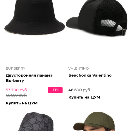
BURBERRY
VALENTINO
Двусторонняя панама
Бейсболка Valentino
Burberry
57 700 руб.
-11%
46 600 руб.
65 550 руб.
Купить на ЦУМ
Купить на ЦУМ