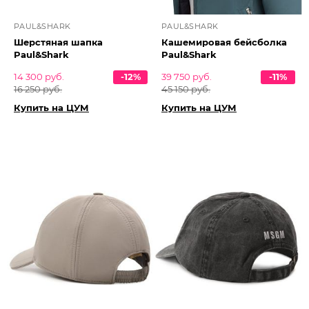
PAUL&SHARK
PAUL&SHARK
Шерстяная шапка
Кашемировая бейсболка
Paul&Shark
Paul&Shark
14 300 руб.
-12%
39 750 руб.
-11%
16 250 руб.
45 150 руб.
Купить на ЦУМ
Купить на ЦУМ