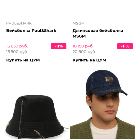
PAUL&SHARK
MSGM
Бейсболка Paul&Shark
Джинсовая бейсболка
MSGM
13 650 руб.
-11%
18 150 руб.
-11%
15 500 руб.
20 600 руб.
Купить на ЦУМ
Купить на ЦУМ