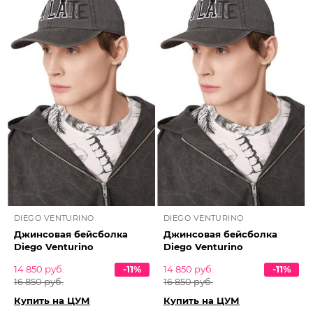
DIEGO VENTURINO
DIEGO VENTURINO
Джинсовая бейсболка
Джинсовая бейсболка
Diego Venturino
Diego Venturino
14 850 руб.
-11%
14 850 руб.
-11%
16 850 руб.
16 850 руб.
Купить на ЦУМ
Купить на ЦУМ