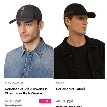
RICK OWENS
GUCCI
Бейсболка Rick Owens x
Бейсболка Gucci
Champion Rick Owens
14 850 руб.
-11%
48 950 руб.
16 850 руб.
Купить на ЦУМ