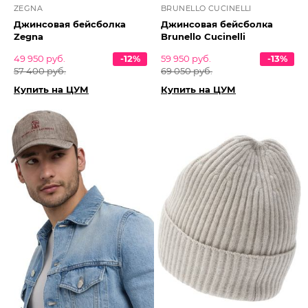
ZEGNA
BRUNELLO CUCINELLI
Джинсовая бейсболка
Джинсовая бейсболка
Zegna
Brunello Cucinelli
49 950 руб.
-12%
59 950 руб.
-13%
57 400 руб.
69 050 руб.
Купить на ЦУМ
Купить на ЦУМ