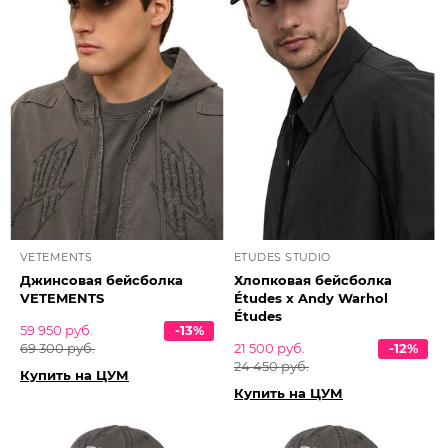
VETEMENTS
ETUDES STUDIO
Джинсовая бейсболка
Хлопковая бейсболка
VETEMENTS
Études x Andy Warhol
Études
59 950 руб.
-13%
69 300 руб.
21 500 руб.
-12%
24 450 руб.
Купить на ЦУМ
Купить на ЦУМ