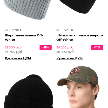
OFF-WHITE
OFF-WHITE
Шерстяная шапка Off-
Шапка из хлопка и шерсти
White
Off-White
32 300 руб.
-11%
34 250 руб.
-11%
36 700 руб.
38 900 руб.
Купить на ЦУМ
Купить на ЦУМ