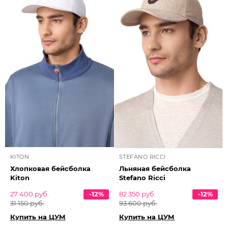
KITON
STEFANO RICCI
Хлопковая бейсболка
Льняная бейсболка
Kiton
Stefano Ricci
27 400 руб.
-12%
82 350 руб.
-12%
31 150 руб.
93 600 руб.
Купить на ЦУМ
Купить на ЦУМ