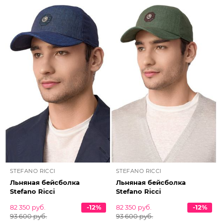
STEFANO RICCI
STEFANO RICCI
Льняная бейсболка
Льняная бейсболка
Stefano Ricci
Stefano Ricci
82 350 руб.
-12%
82 350 руб.
-12%
93 600 руб.
93 600 руб.