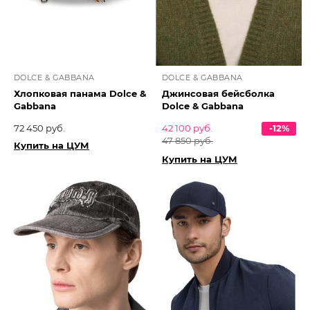
DOLCE & GABBANA
DOLCE & GABBANA
Хлопковая панама Dolce &
Джинсовая бейсболка
Gabbana
Dolce & Gabbana
72 450 руб.
42 100 руб.
-12%
47 850 руб.
Купить на ЦУМ
Купить на ЦУМ