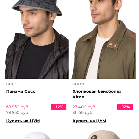
GUCCI
KITON
Панама Gucci
Хлопковая бейсболка
Kiton
69 950 руб.
-12%
27 400 руб.
-12%
79 950 руб.
31 150 руб.
Купить на ЦУМ
Купить на ЦУМ