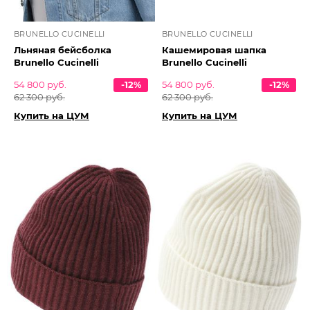
BRUNELLO CUCINELLI
BRUNELLO CUCINELLI
Льняная бейсболка
Кашемировая шапка
Brunello Cucinelli
Brunello Cucinelli
54 800 руб.
-12%
54 800 руб.
-12%
62 300 руб.
62 300 руб.
Купить на ЦУМ
Купить на ЦУМ