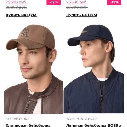
75 500 руб.
-12%
75 500 руб.
-12%
85 800 руб.
85 800 руб.
Купить на ЦУМ
Купить на ЦУМ
STEFANO RICCI
BOSS HUGO BOSS
Хлопковая бейсболка
Льняная бейсболка BOSS x