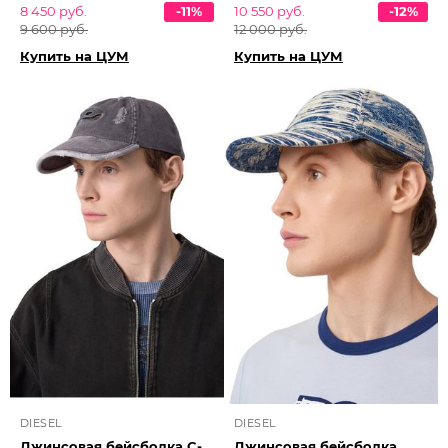
8 450 руб.
-11%
10 550 руб.
-12%
9 600 руб.
12 000 руб.
Купить на ЦУМ
Купить на ЦУМ
DIESEL
DIESEL
Джинсовая бейсболка C-
Джинсовая бейсболка