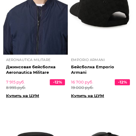
AERONAUTICA MILITARE
EMPORIO ARMANI
Джинсовая бейсболка
Бейсболка Emporio
Aeronautica Militare
Armani
7 915 руб.
-12%
16 700 руб.
-12%
8 995 руб.
19 000 руб.
Купить на ЦУМ
Купить на ЦУМ