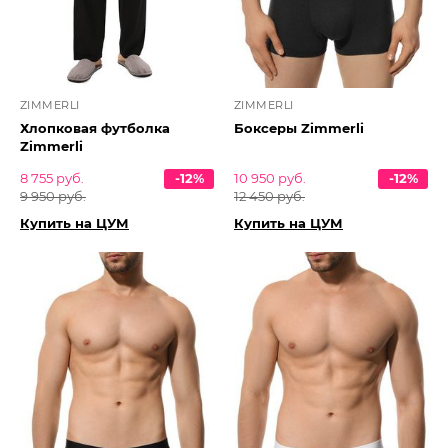
ZIMMERLI
ZIMMERLI
Хлопковая футболка
Боксеры Zimmerli
Zimmerli
8 755 руб.
-12%
10 950 руб.
-12%
9 950 руб.
12 450 руб.
Купить на ЦУМ
Купить на ЦУМ