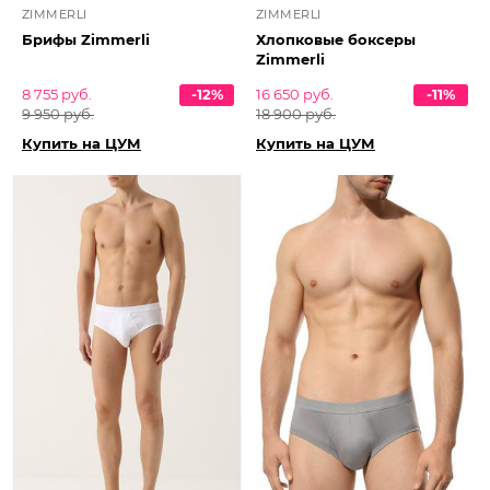
ZIMMERLI
ZIMMERLI
Брифы Zimmerli
Хлопковые боксеры
Zimmerli
8 755 руб.
-12%
16 650 руб.
-11%
9 950 руб.
18 900 руб.
Купить на ЦУМ
Купить на ЦУМ