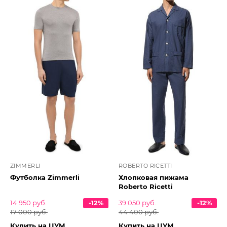
ZIMMERLI
ROBERTO RICETTI
Футболка Zimmerli
Хлопковая пижама
Roberto Ricetti
14 950 руб.
-12%
39 050 руб.
-12%
17 000 руб.
44 400 руб.
Купить на ЦУМ
Купить на ЦУМ