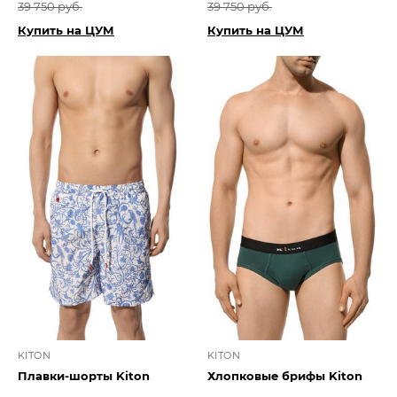
39 750 руб.
39 750 руб.
Купить на ЦУМ
Купить на ЦУМ
KITON
KITON
Плавки-шорты Kiton
Хлопковые брифы Kiton