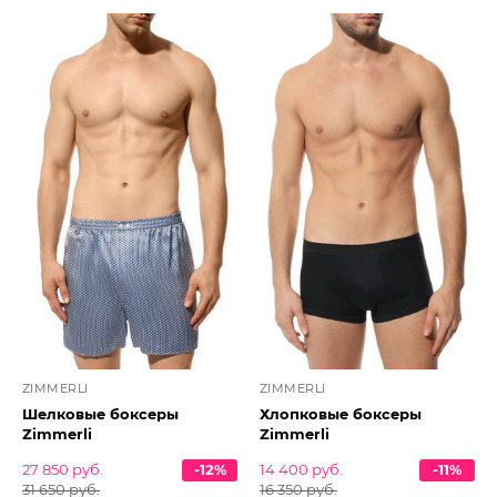
ZIMMERLI
ZIMMERLI
Шелковые боксеры
Хлопковые боксеры
Zimmerli
Zimmerli
27 850 руб.
-12%
14 400 руб.
-11%
31 650 руб.
16 350 руб.