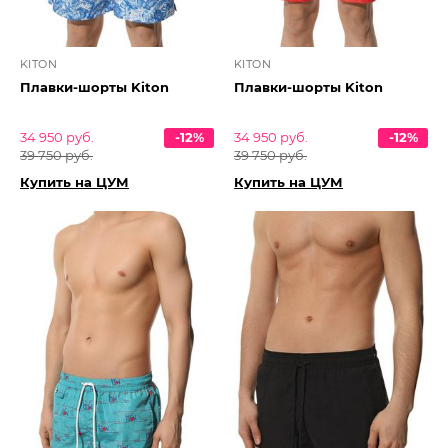
KITON
KITON
Плавки-шорты Kiton
Плавки-шорты Kiton
34 950 руб.
-12%
34 950 руб.
-12%
39 750 руб.
39 750 руб.
Купить на ЦУМ
Купить на ЦУМ