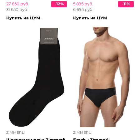
27 850 руб.
-12%
5 895 руб.
-11%
31 650 руб.
6 695 руб.
Купить на ЦУМ
Купить на ЦУМ
ZIMMERLI
ZIMMERLI
Шелковые носки Zimmerli
Брифы Zimmerli