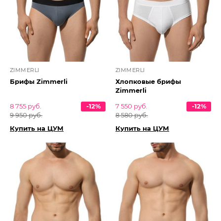
ZIMMERLI
ZIMMERLI
Брифы Zimmerli
Хлопковые брифы
Zimmerli
8 755 руб.
-12%
7 550 руб.
-12%
9 950 руб.
8 580 руб.
Купить на ЦУМ
Купить на ЦУМ