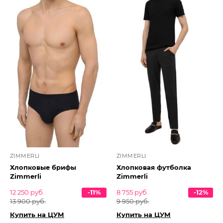
ZIMMERLI
ZIMMERLI
Хлопковые брифы
Хлопковая футболка
Zimmerli
Zimmerli
12 250 руб.
-11%
8 755 руб.
-12%
13 900 руб.
9 950 руб.
Купить на ЦУМ
Купить на ЦУМ