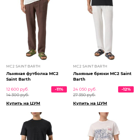
MC2 SAINT BARTH
MC2 SAINT BARTH
Льняная футболка MC2
Льняные брюки MC2 Saint
Saint Barth
Barth
12 600 руб.
-11%
24 050 руб.
-12%
14 300 руб.
27 350 руб.
Купить на ЦУМ
Купить на ЦУМ