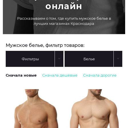
онлайн
Рассказываем о том, где купить мужское белье в
лучших магазинах Краснодара
Мужское белье, фильтр товаров:
Фильтры
Белье
Сначала новые
Сначала дешёвые
Сначала дорогие