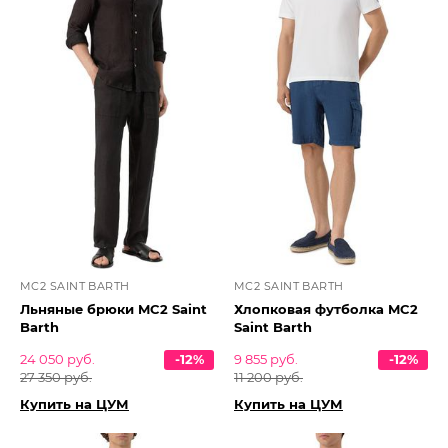
MC2 SAINT BARTH
MC2 SAINT BARTH
Льняные брюки MC2 Saint
Хлопковая футболка MC2
Barth
Saint Barth
24 050 руб.
-12%
9 855 руб.
-12%
27 350 руб.
11 200 руб.
Купить на ЦУМ
Купить на ЦУМ