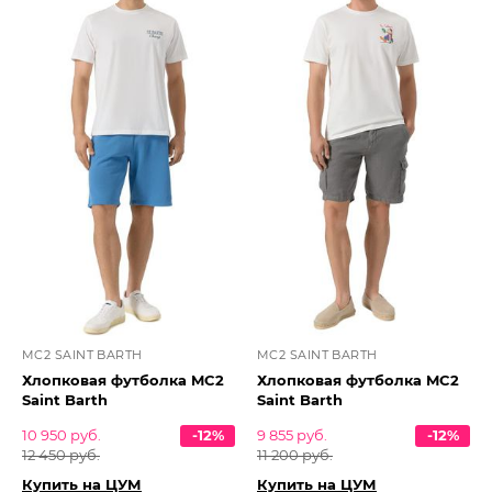
MC2 SAINT BARTH
MC2 SAINT BARTH
Хлопковая футболка MC2
Хлопковая футболка MC2
Saint Barth
Saint Barth
10 950 руб.
-12%
9 855 руб.
-12%
12 450 руб.
11 200 руб.
Купить на ЦУМ
Купить на ЦУМ