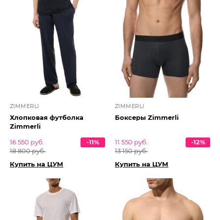
ZIMMERLI
ZIMMERLI
Хлопковая футболка
Боксеры Zimmerli
Zimmerli
16 550 руб.
-11%
11 550 руб.
-12%
18 800 руб.
13 150 руб.
Купить на ЦУМ
Купить на ЦУМ