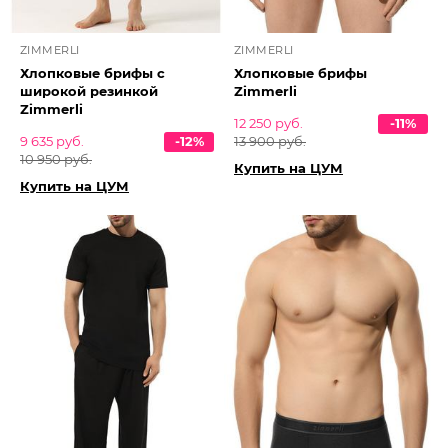
ZIMMERLI
ZIMMERLI
Хлопковые брифы с
Хлопковые брифы
широкой резинкой
Zimmerli
Zimmerli
12 250 руб.
-11%
9 635 руб.
-12%
13 900 руб.
10 950 руб.
Купить на ЦУМ
Купить на ЦУМ