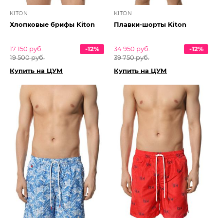
KITON
KITON
Хлопковые брифы Kiton
Плавки-шорты Kiton
17 150 руб.
-12%
34 950 руб.
-12%
19 500 руб.
39 750 руб.
Купить на ЦУМ
Купить на ЦУМ