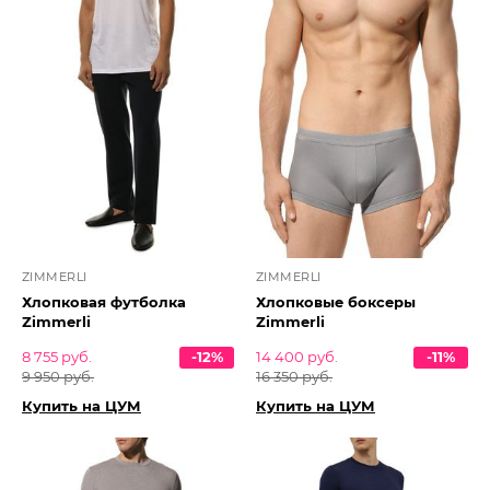
ZIMMERLI
ZIMMERLI
Хлопковая футболка
Хлопковые боксеры
Zimmerli
Zimmerli
8 755 руб.
-12%
14 400 руб.
-11%
9 950 руб.
16 350 руб.
Купить на ЦУМ
Купить на ЦУМ