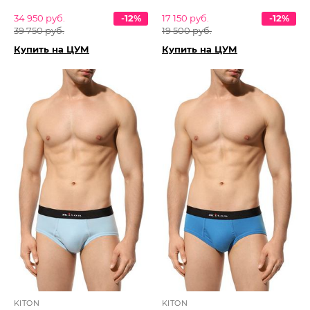
34 950 руб.
-12%
17 150 руб.
-12%
39 750 руб.
19 500 руб.
Купить на ЦУМ
Купить на ЦУМ
KITON
KITON