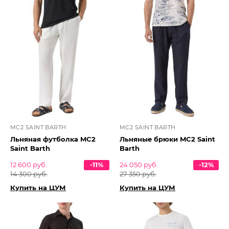
MC2 SAINT BARTH
MC2 SAINT BARTH
Льняная футболка MC2
Льняные брюки MC2 Saint
Saint Barth
Barth
12 600 руб.
-11%
24 050 руб.
-12%
14 300 руб.
27 350 руб.
Купить на ЦУМ
Купить на ЦУМ