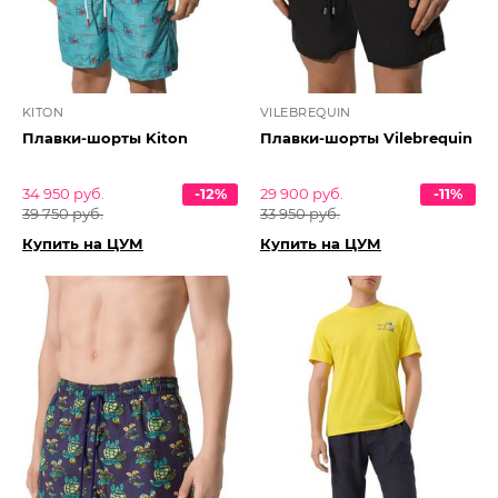
KITON
VILEBREQUIN
Плавки-шорты Kiton
Плавки-шорты Vilebrequin
34 950 руб.
-12%
29 900 руб.
-11%
39 750 руб.
33 950 руб.
Купить на ЦУМ
Купить на ЦУМ