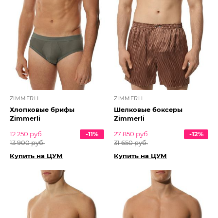
ZIMMERLI
ZIMMERLI
Хлопковые брифы
Шелковые боксеры
Zimmerli
Zimmerli
12 250 руб.
-11%
27 850 руб.
-12%
13 900 руб.
31 650 руб.
Купить на ЦУМ
Купить на ЦУМ