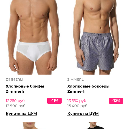
ZIMMERLI
ZIMMERLI
Хлопковые брифы
Хлопковые боксеры
Zimmerli
Zimmerli
12 250 руб.
-11%
13 550 руб.
-12%
13 900 руб.
15 400 руб.
Купить на ЦУМ
Купить на ЦУМ