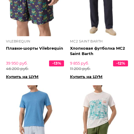
VILEBREQUIN
MC2 SAINT BARTH
Плавки-шорты Vilebrequin
Хлопковая футболка MC2
Saint Barth
39 950 руб.
-13%
9 855 руб.
-12%
46 200 руб.
11 200 руб.
Купить на ЦУМ
Купить на ЦУМ