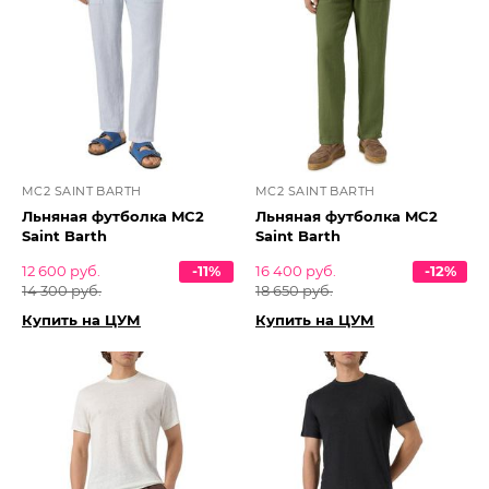
MC2 SAINT BARTH
MC2 SAINT BARTH
Льняная футболка MC2
Льняная футболка MC2
Saint Barth
Saint Barth
12 600 руб.
-11%
16 400 руб.
-12%
14 300 руб.
18 650 руб.
Купить на ЦУМ
Купить на ЦУМ