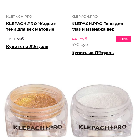
KLEPACH.PRO
KLEPACH.PRO
KLEPACH.PRO Жидкие
KLEPACH.PRO Тени для
тени для век матовые
глаз и макияжа век
1 190 руб.
441 руб.
-10%
490 руб.
Купить на Л'Этуаль
Купить на Л'Этуаль