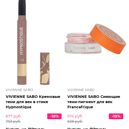
VIVIENNE SABO
VIVIENNE SABO
VIVIENNE SABO Кремовые
VIVIENNE SABO Сияющие
тени для век в стике
тени-пигмент для век
Hypnostique
Francafrique
677 руб.
-10%
574 руб.
-10%
753 руб.
638 руб.