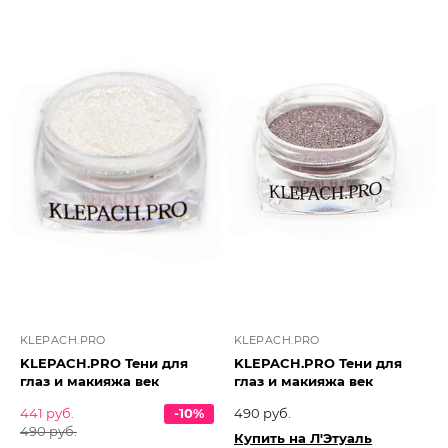
KLEPACH.PRO
KLEPACH.PRO
KLEPACH.PRO Тени для
KLEPACH.PRO Тени для
глаз и макияжа век
глаз и макияжа век
441 руб.
-10%
490 руб.
490 руб.
Купить на Л'Этуаль