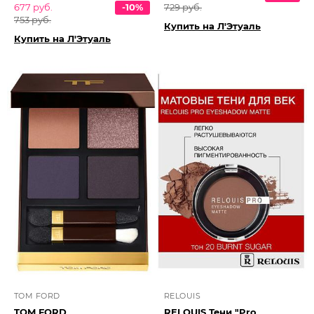
677 руб.
-10%
729 руб.
753 руб.
Купить на Л'Этуаль
Купить на Л'Этуаль
TOM FORD
RELOUIS
TOM FORD
RELOUIS Тени "Pro