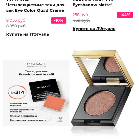
Четырехцветные тени для
Eyeshadow Matte"
век Eye Color Quad Creme
258 руб.
-44%
8 055 руб.
-10%
469 руб.
8 950 руб.
Купить на Л'Этуаль
Купить на Л'Этуаль