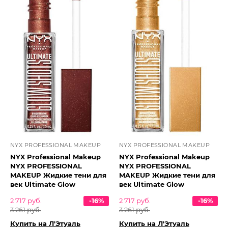
NYX PROFESSIONAL MAKEUP
NYX PROFESSIONAL MAKEUP
NYX Professional Makeup
NYX Professional Makeup
NYX PROFESSIONAL
NYX PROFESSIONAL
MAKEUP Жидкие тени для
MAKEUP Жидкие тени для
век Ultimate Glow
век Ultimate Glow
2 717 руб.
-16%
2 717 руб.
-16%
3 261 руб.
3 261 руб.
Купить на Л'Этуаль
Купить на Л'Этуаль