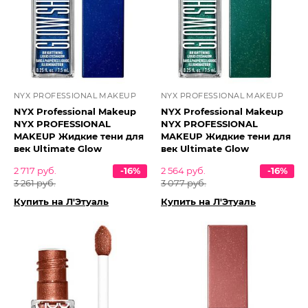
NYX PROFESSIONAL MAKEUP
NYX PROFESSIONAL MAKEUP
NYX Professional Makeup
NYX Professional Makeup
NYX PROFESSIONAL
NYX PROFESSIONAL
MAKEUP Жидкие тени для
MAKEUP Жидкие тени для
век Ultimate Glow
век Ultimate Glow
2 717 руб.
-16%
2 564 руб.
-16%
3 261 руб.
3 077 руб.
Купить на Л'Этуаль
Купить на Л'Этуаль