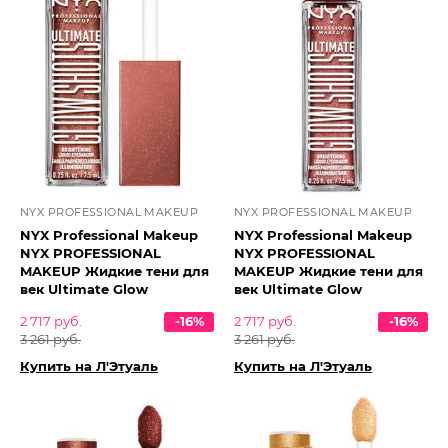
NYX PROFESSIONAL MAKEUP
NYX PROFESSIONAL MAKEUP
NYX Professional Makeup
NYX Professional Makeup
NYX PROFESSIONAL
NYX PROFESSIONAL
MAKEUP Жидкие тени для
MAKEUP Жидкие тени для
век Ultimate Glow
век Ultimate Glow
2 717 руб.
-16%
2 717 руб.
-16%
3 261 руб.
3 261 руб.
Купить на Л'Этуаль
Купить на Л'Этуаль