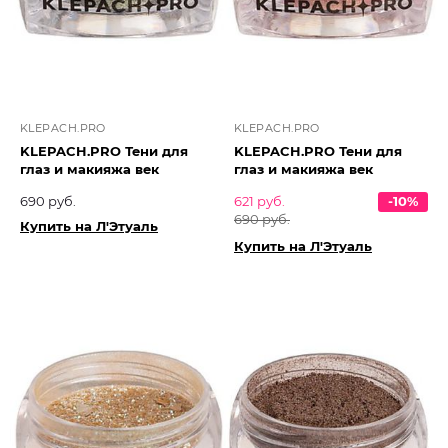
KLEPACH.PRO
KLEPACH.PRO
KLEPACH.PRO Тени для
KLEPACH.PRO Тени для
глаз и макияжа век
глаз и макияжа век
690 руб.
621 руб.
-10%
690 руб.
Купить на Л'Этуаль
Купить на Л'Этуаль