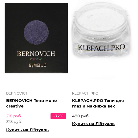
BERNOVICH
KLEPACH.PRO
BERNOVICH Тени моно
KLEPACH.PRO Тени для
creative
глаз и макияжа век
218 руб.
-32%
490 руб.
323 руб.
Купить на Л'Этуаль
Купить на Л'Этуаль