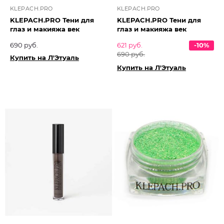
KLEPACH.PRO
KLEPACH.PRO
KLEPACH.PRO Тени для
KLEPACH.PRO Тени для
глаз и макияжа век
глаз и макияжа век
690 руб.
621 руб.
-10%
690 руб.
Купить на Л'Этуаль
Купить на Л'Этуаль