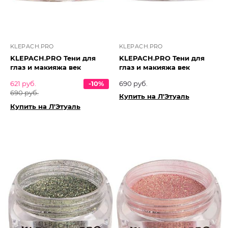
KLEPACH.PRO
KLEPACH.PRO
KLEPACH.PRO Тени для
KLEPACH.PRO Тени для
глаз и макияжа век
глаз и макияжа век
621 руб.
-10%
690 руб.
690 руб.
Купить на Л'Этуаль
Купить на Л'Этуаль