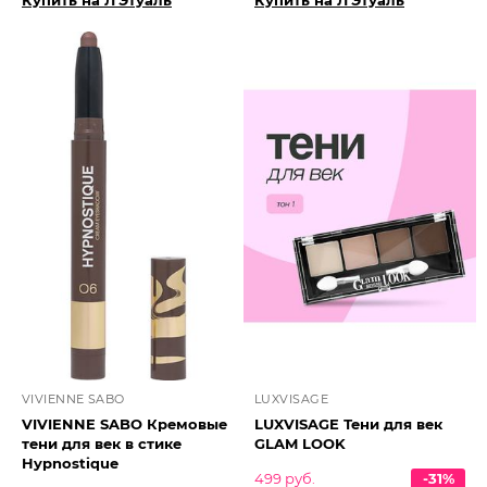
Купить на Л'Этуаль
Купить на Л'Этуаль
VIVIENNE SABO
LUXVISAGE
VIVIENNE SABO Кремовые
LUXVISAGE Тени для век
тени для век в стике
GLAM LOOK
Hypnostique
499 руб.
-31%