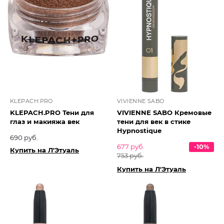
KLEPACH.PRO
VIVIENNE SABO
KLEPACH.PRO Тени для
VIVIENNE SABO Кремовые
глаз и макияжа век
тени для век в стике
Hypnostique
690 руб.
677 руб.
-10%
Купить на Л'Этуаль
753 руб.
Купить на Л'Этуаль