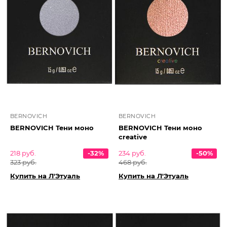
BERNOVICH
BERNOVICH
BERNOVICH Тени моно
BERNOVICH Тени моно
creative
218 руб.
-32%
234 руб.
-50%
323 руб.
468 руб.
Купить на Л'Этуаль
Купить на Л'Этуаль