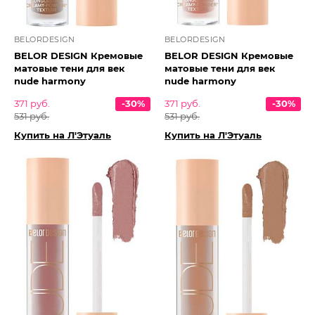
BELORDESIGN
BELORDESIGN
BELOR DESIGN Кремовые
BELOR DESIGN Кремовые
матовые тени для век
матовые тени для век
nude harmony
nude harmony
371 руб.
-30%
371 руб.
-30%
531 руб.
531 руб.
Купить на Л'Этуаль
Купить на Л'Этуаль