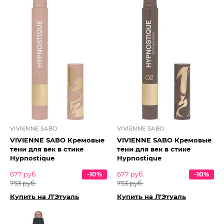
VIVIENNE SABO
VIVIENNE SABO
VIVIENNE SABO Кремовые
VIVIENNE SABO Кремовые
тени для век в стике
тени для век в стике
Hypnostique
Hypnostique
677 руб.
-10%
677 руб.
-10%
753 руб.
753 руб.
Купить на Л'Этуаль
Купить на Л'Этуаль