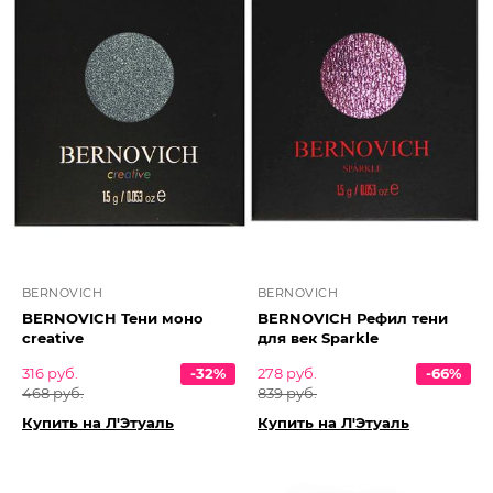
BERNOVICH
BERNOVICH
BERNOVICH Тени моно
BERNOVICH Рефил тени
creative
для век Sparkle
316 руб.
-32%
278 руб.
-66%
468 руб.
839 руб.
Купить на Л'Этуаль
Купить на Л'Этуаль