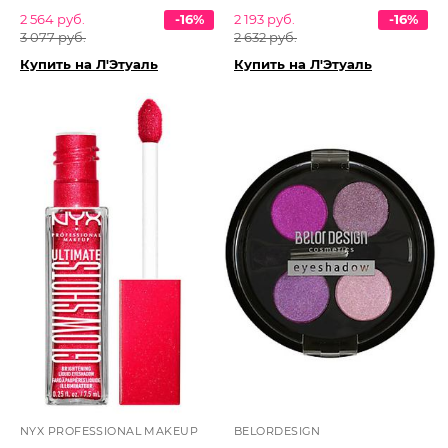
2 564 руб.
-16%
2 193 руб.
-16%
3 077 руб.
2 632 руб.
Купить на Л'Этуаль
Купить на Л'Этуаль
NYX PROFESSIONAL MAKEUP
BELORDESIGN