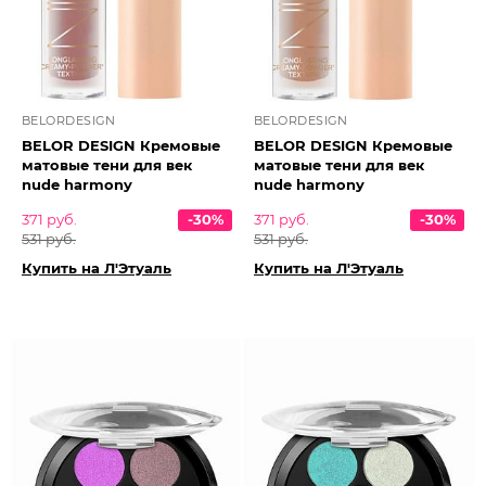
BELORDESIGN
BELORDESIGN
BELOR DESIGN Кремовые
BELOR DESIGN Кремовые
матовые тени для век
матовые тени для век
nude harmony
nude harmony
371 руб.
-30%
371 руб.
-30%
531 руб.
531 руб.
Купить на Л'Этуаль
Купить на Л'Этуаль