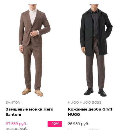
SANTONI
HUGO HUGO BOSS
Замшевые монки Hero
Кожаные дерби Gryff
Santoni
HUGO
87 550 руб.
-12%
26 950 руб.
99 500 руб.