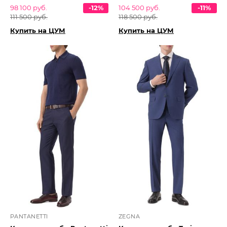
98 100 руб.
-12%
104 500 руб.
-11%
111 500 руб.
118 500 руб.
Купить на ЦУМ
Купить на ЦУМ
PANTANETTI
ZEGNA