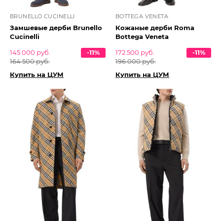
BRUNELLO CUCINELLI
BOTTEGA VENETA
Замшевые дерби Brunello
Кожаные дерби Roma
Cucinelli
Bottega Veneta
145 000 руб.
-11%
172 500 руб.
-11%
164 500 руб.
196 000 руб.
Купить на ЦУМ
Купить на ЦУМ