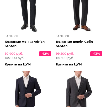
SANTONI
SANTONI
Кожаные монки Adrian
Кожаные дерби Colin
Santoni
Santoni
92 400 руб.
-12%
99 500 руб.
-13%
105 000 руб.
115 500 руб.
Купить на ЦУМ
Купить на ЦУМ