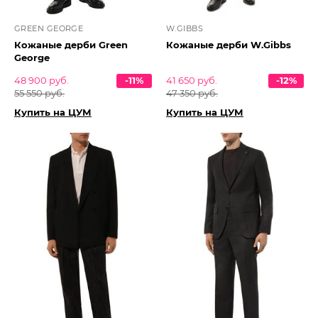
GREEN GEORGE
W.GIBBS
Кожаные дерби Green
Кожаные дерби W.Gibbs
George
48 900 руб.
-11%
41 650 руб.
-12%
55 550 руб.
47 350 руб.
Купить на ЦУМ
Купить на ЦУМ