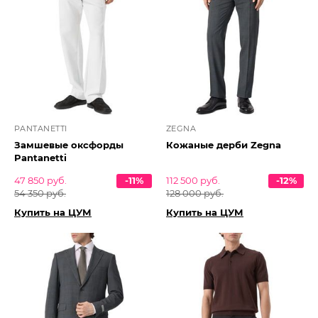
PANTANETTI
ZEGNA
Замшевые оксфорды
Кожаные дерби Zegna
Pantanetti
47 850 руб.
-11%
112 500 руб.
-12%
54 350 руб.
128 000 руб.
Купить на ЦУМ
Купить на ЦУМ