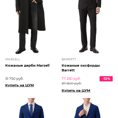
MARSELL
BARRETT
Кожаные дерби Marsell
Кожаные оксфорды
Barrett
51 750 руб.
77 250 руб.
-12%
87 800 руб.
Купить на ЦУМ
Купить на ЦУМ