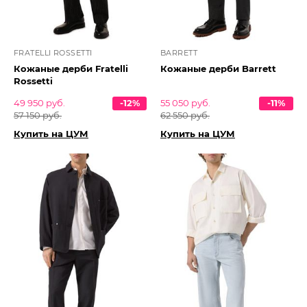
FRATELLI ROSSETTI
BARRETT
Кожаные дерби Fratelli
Кожаные дерби Barrett
Rossetti
49 950 руб.
-12%
55 050 руб.
-11%
57 150 руб.
62 550 руб.
Купить на ЦУМ
Купить на ЦУМ