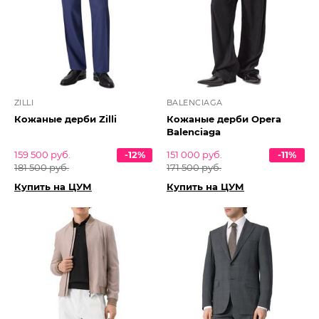
ZILLI
BALENCIAGA
Кожаные дерби Zilli
Кожаные дерби Opera
Balenciaga
159 500 руб.
-12%
151 000 руб.
-11%
181 500 руб.
171 500 руб.
Купить на ЦУМ
Купить на ЦУМ