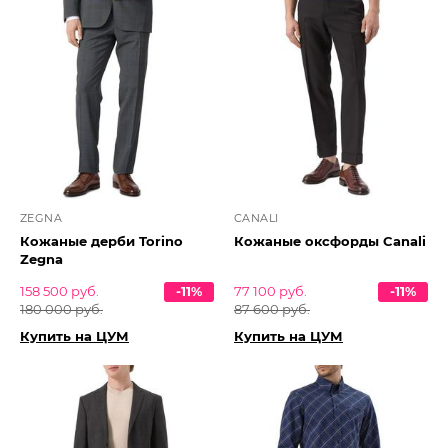
ZEGNA
CANALI
Кожаные дерби Torino
Кожаные оксфорды Canali
Zegna
158 500 руб.
-11%
77 100 руб.
-11%
180 000 руб.
87 600 руб.
Купить на ЦУМ
Купить на ЦУМ