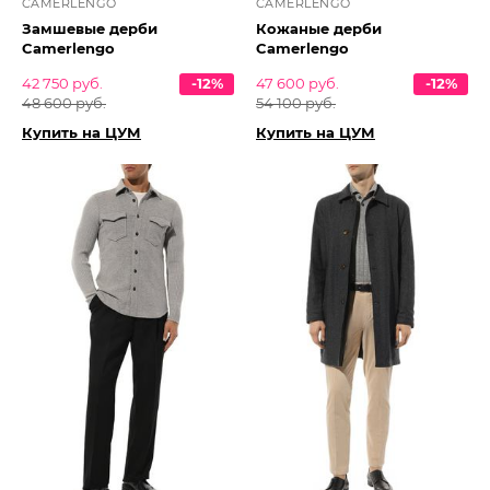
CAMERLENGO
CAMERLENGO
Замшевые дерби
Кожаные дерби
Camerlengo
Camerlengo
42 750 руб.
-12%
47 600 руб.
-12%
48 600 руб.
54 100 руб.
Купить на ЦУМ
Купить на ЦУМ