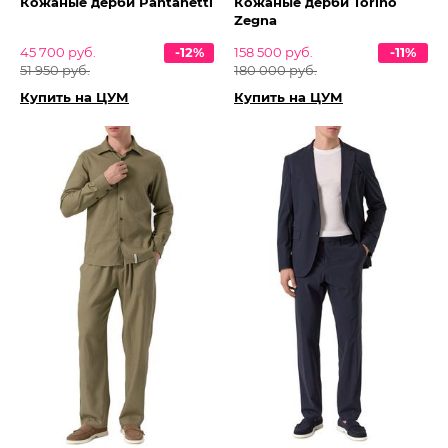
Кожаные дерби Pantanetti
Кожаные дерби Torino
Zegna
45 700 руб.
-12%
158 500 руб.
-11%
51 950 руб.
180 000 руб.
Купить на ЦУМ
Купить на ЦУМ