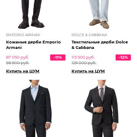
EMPORIO ARMANI
DOLCE & GABBANA
Кожаные дерби Emporio
Текстильные дерби Dolce
Armani
& Gabbana
87 050 руб.
-11%
113 500 руб.
-12%
98 900 руб.
129 000 руб.
Купить на ЦУМ
Купить на ЦУМ