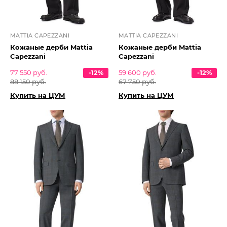
MATTIA CAPEZZANI
MATTIA CAPEZZANI
Кожаные дерби Mattia
Кожаные дерби Mattia
Capezzani
Capezzani
77 550 руб.
-12%
59 600 руб.
-12%
88 150 руб.
67 750 руб.
Купить на ЦУМ
Купить на ЦУМ