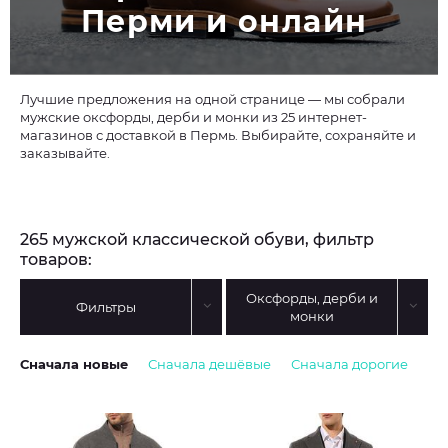
Перми и онлайн
Лучшие предложения на одной странице — мы собрали
мужские оксфорды, дерби и монки из 25 интернет-
магазинов с доставкой в Пермь. Выбирайте, сохраняйте и
заказывайте.
265 мужской классической обуви, фильтр
товаров:
Оксфорды, дерби и
Фильтры
монки
Сначала новые
Сначала дешёвые
Сначала дорогие