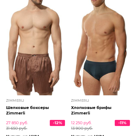
ZIMMERLI
ZIMMERLI
Шелковые боксеры
Хлопковые брифы
Zimmerli
Zimmerli
27 850 руб.
-12%
12 250 руб.
-11%
31 650 руб.
13 900 руб.