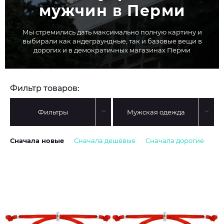
мужчин в Перми
Мы стремились дать максимально полную картину и
выбирали как андеграундные, так и базовые вещи в
дорогих и в демократичных магазинах Перми
Фильтр товаров:
Фильтры
Мужская одежда
Сначала новые
Сначала дешёвые
Сначала дорогие