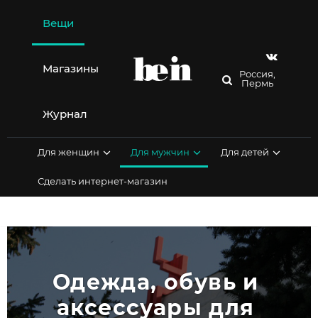
Перейти
к
Вещи
содержимому
Магазины
Россия,
Пермь
Журнал
Для женщин
Для мужчин
Для детей
Сделать интернет-магазин
Одежда, обувь и 
аксессуары для 