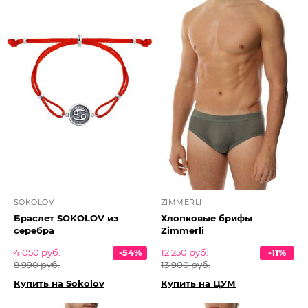
SOKOLOV
ZIMMERLI
Браслет SOKOLOV из
Хлопковые брифы
серебра
Zimmerli
4 050 руб.
-54%
12 250 руб.
-11%
8 990 руб.
13 900 руб.
Купить на Sokolov
Купить на ЦУМ