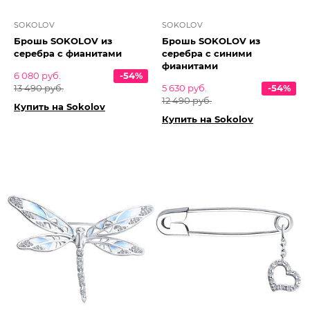
SOKOLOV
SOKOLOV
Брошь SOKOLOV из
Брошь SOKOLOV из
серебра с фианитами
серебра с синими
фианитами
6 080 руб.
-54%
13 490 руб.
5 630 руб.
-54%
12 490 руб.
Купить на Sokolov
Купить на Sokolov