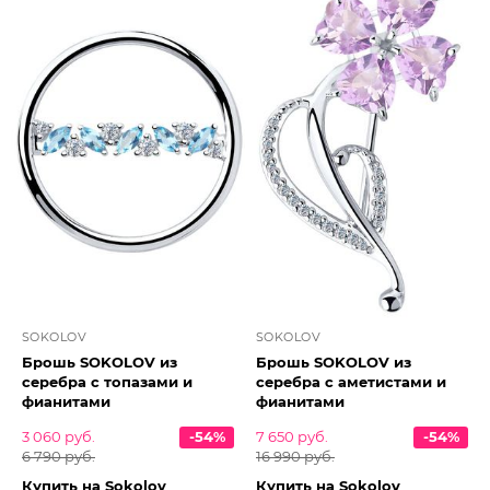
SOKOLOV
SOKOLOV
Брошь SOKOLOV из
Брошь SOKOLOV из
серебра с топазами и
серебра с аметистами и
фианитами
фианитами
3 060 руб.
-54%
7 650 руб.
-54%
6 790 руб.
16 990 руб.
Купить на Sokolov
Купить на Sokolov