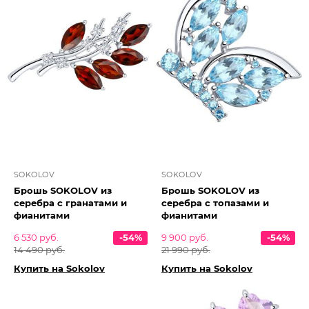
SOKOLOV
SOKOLOV
Брошь SOKOLOV из
Брошь SOKOLOV из
серебра с гранатами и
серебра с топазами и
фианитами
фианитами
6 530 руб.
-54%
9 900 руб.
-54%
14 490 руб.
21 990 руб.
Купить на Sokolov
Купить на Sokolov