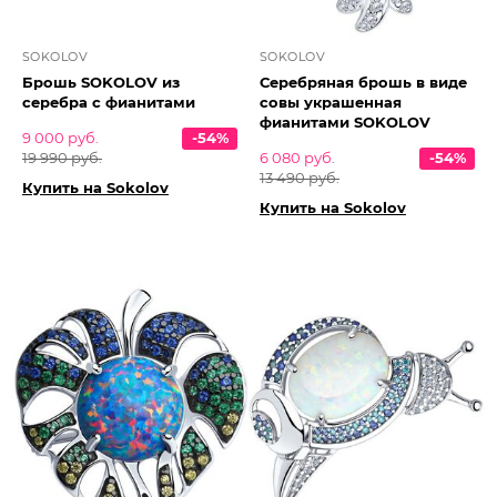
SOKOLOV
SOKOLOV
Брошь SOKOLOV из
Серебряная брошь в виде
серебра с фианитами
совы украшенная
фианитами SOKOLOV
9 000 руб.
-54%
19 990 руб.
6 080 руб.
-54%
13 490 руб.
Купить на Sokolov
Купить на Sokolov