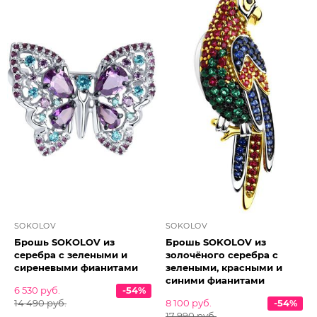
SOKOLOV
SOKOLOV
Брошь SOKOLOV из
Брошь SOKOLOV из
серебра с зелеными и
золочёного серебра с
сиреневыми фианитами
зелеными, красными и
синими фианитами
6 530 руб.
-54%
14 490 руб.
8 100 руб.
-54%
17 990 руб.