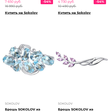
7 650 руб.
-54%
4 730 руб.
-54%
16 990 руб.
10 490 руб.
Купить на Sokolov
Купить на Sokolov
SOKOLOV
SOKOLOV
Брошь SOKOLOV из
Брошь SOKOLOV из