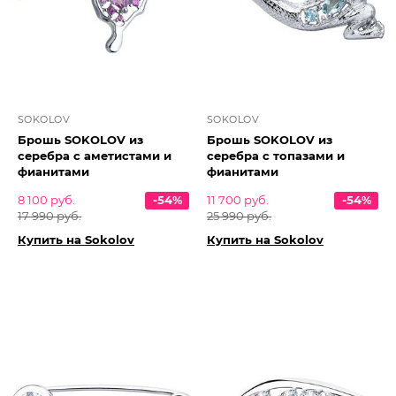
SOKOLOV
SOKOLOV
Брошь SOKOLOV из
Брошь SOKOLOV из
серебра с аметистами и
серебра с топазами и
фианитами
фианитами
8 100 руб.
-54%
11 700 руб.
-54%
17 990 руб.
25 990 руб.
Купить на Sokolov
Купить на Sokolov