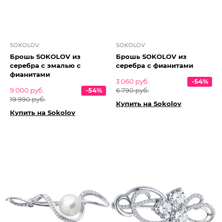
SOKOLOV
SOKOLOV
Брошь SOKOLOV из
Брошь SOKOLOV из
серебра с эмалью с
серебра с фианитами
фианитами
3 060 руб.
-54%
9 000 руб.
-54%
6 790 руб.
19 990 руб.
Купить на Sokolov
Купить на Sokolov