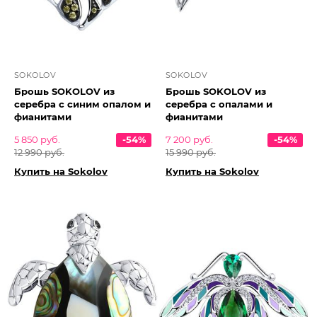
SOKOLOV
SOKOLOV
Брошь SOKOLOV из
Брошь SOKOLOV из
серебра с синим опалом и
серебра с опалами и
фианитами
фианитами
5 850 руб.
-54%
7 200 руб.
-54%
12 990 руб.
15 990 руб.
Купить на Sokolov
Купить на Sokolov