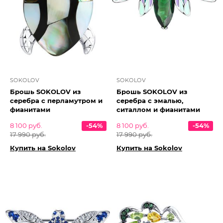
SOKOLOV
SOKOLOV
Брошь SOKOLOV из
Брошь SOKOLOV из
серебра с перламутром и
серебра с эмалью,
фианитами
ситаллом и фианитами
8 100 руб.
-54%
8 100 руб.
-54%
17 990 руб.
17 990 руб.
Купить на Sokolov
Купить на Sokolov