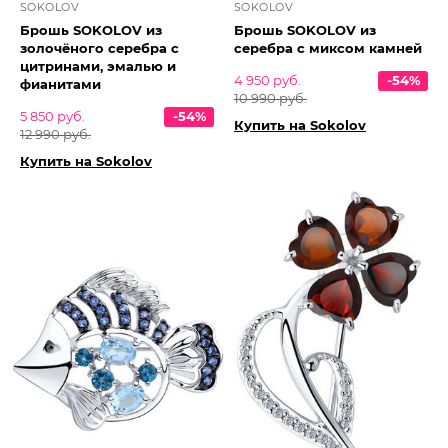
SOKOLOV
SOKOLOV
Брошь SOKOLOV из
Брошь SOKOLOV из
золочёного серебра с
серебра с миксом камней
цитринами, эмалью и
4 950 руб.
-54%
фианитами
10 990 руб.
5 850 руб.
-54%
Купить на Sokolov
12 990 руб.
Купить на Sokolov