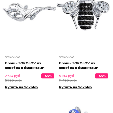
SOKOLOV
SOKOLOV
Брошь SOKOLOV из
Брошь SOKOLOV из
серебра с фианитами
серебра с фианитами
2 610 руб.
-54%
5 180 руб.
-54%
5 790 руб.
11 490 руб.
Купить на Sokolov
Купить на Sokolov