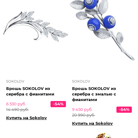
SOKOLOV
SOKOLOV
Брошь SOKOLOV из
Брошь SOKOLOV из
серебра с фианитами
серебра с эмалью с
фианитами
6 530 руб.
-54%
14 490 руб.
9 450 руб.
-54%
20 990 руб.
Купить на Sokolov
Купить на Sokolov