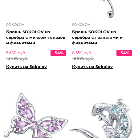
SOKOLOV
SOKOLOV
Брошь SOKOLOV из
Брошь SOKOLOV из
серебра с миксом топазов
серебра с гранатами и
и фианитами
фианитами
5 630 руб.
-54%
8 550 руб.
-54%
12 490 руб.
18 990 руб.
Купить на Sokolov
Купить на Sokolov