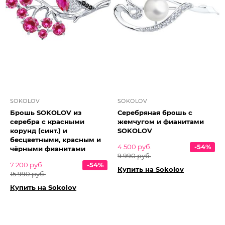
SOKOLOV
SOKOLOV
Брошь SOKOLOV из
Серебряная брошь с
серебра с красными
жемчугом и фианитами
корунд (синт.) и
SOKOLOV
бесцветными, красным и
4 500 руб.
-54%
чёрными фианитами
9 990 руб.
7 200 руб.
-54%
Купить на Sokolov
15 990 руб.
Купить на Sokolov