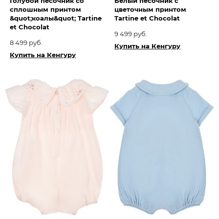
Голубой песочник со
Белый песочник с
сплошным принтом
цветочным принтом
&quot;коалы&quot; Tartine
Tartine et Chocolat​
et Chocolat​
9 499 руб.
8 499 руб.
Купить на Кенгуру
Купить на Кенгуру