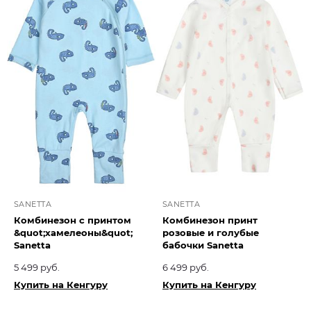
SANETTA
SANETTA
Комбинезон с принтом
Комбинезон принт
&quot;хамелеоны&quot;
розовые и голубые
Sanetta
бабочки Sanetta
5 499 руб.
6 499 руб.
Купить на Кенгуру
Купить на Кенгуру