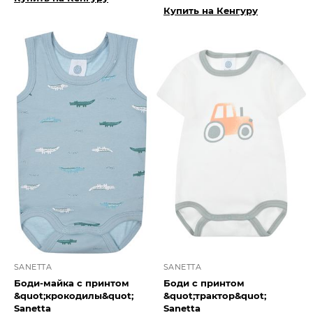
Купить на Кенгуру
SANETTA
SANETTA
Боди-майка с принтом
Боди с принтом
&quot;крокодилы&quot;
&quot;трактор&quot;
Sanetta
Sanetta