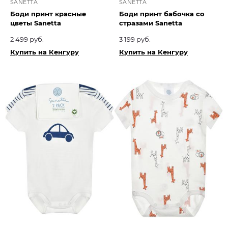
SANETTA
SANETTA
Боди принт красные
Боди принт бабочка со
цветы Sanetta
стразами Sanetta
2 499 руб.
3 199 руб.
Купить на Кенгуру
Купить на Кенгуру