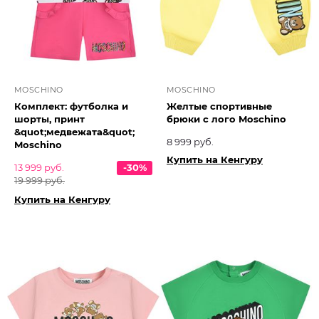
MOSCHINO
MOSCHINO
Комплект: футболка и
Желтые спортивные
шорты, принт
брюки с лого Moschino
&quot;медвежата&quot;
8 999 руб.
Moschino
Купить на Кенгуру
13 999 руб.
-30%
19 999 руб.
Купить на Кенгуру