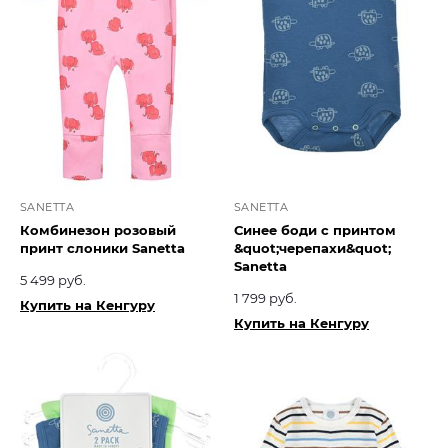
SANETTA
SANETTA
Комбинезон розовый
Синее боди с принтом
принт слоники Sanetta
&quot;черепахи&quot;
Sanetta
5 499 руб.
1 799 руб.
Купить на Кенгуру
Купить на Кенгуру