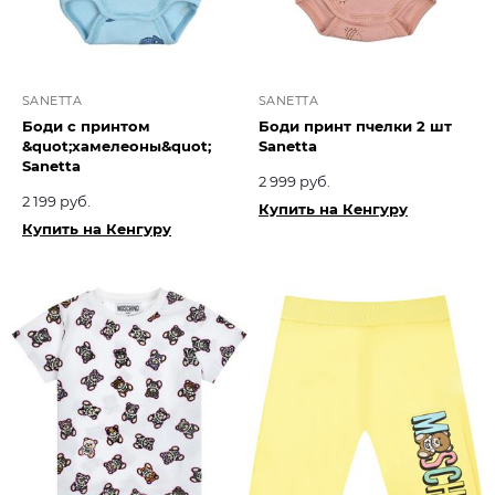
SANETTA
SANETTA
Боди с принтом
Боди принт пчелки 2 шт
&quot;хамелеоны&quot;
Sanetta
Sanetta
2 999 руб.
2 199 руб.
Купить на Кенгуру
Купить на Кенгуру