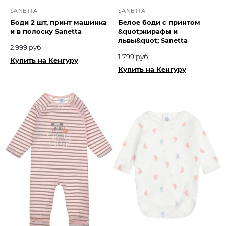
SANETTA
SANETTA
Боди 2 шт, принт машинка
Белое боди с принтом
и в полоску Sanetta
&quot;жирафы и
львы&quot; Sanetta
2 999 руб.
1 799 руб.
Купить на Кенгуру
Купить на Кенгуру