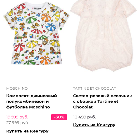
MOSCHINO
TARTINE ET CHOCOLAT
Комплект: джинсовый
Светло-розовый песочник
полукомбинезон и
с оборкой Tartine et
футболка Moschino
Chocolat​
19 599 руб.
-30%
10 499 руб.
27 999 руб.
Купить на Кенгуру
Купить на Кенгуру