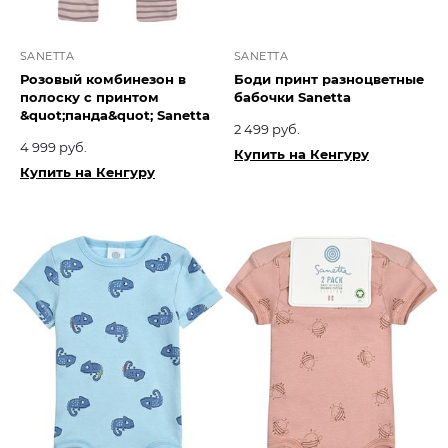
SANETTA
SANETTA
Розовый комбинезон в
Боди принт разноцветные
полоску с принтом
бабочки Sanetta
&quot;панда&quot; Sanetta
2 499 руб.
4 999 руб.
Купить на Кенгуру
Купить на Кенгуру