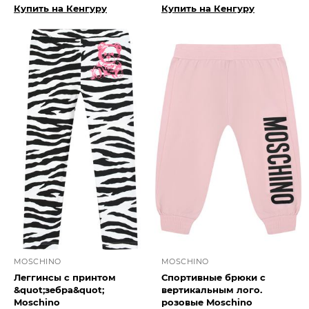
Купить на Кенгуру
Купить на Кенгуру
MOSCHINO
MOSCHINO
Леггинсы с принтом
Спортивные брюки с
&quot;зебра&quot;
вертикальным лого.
Moschino
розовые Moschino