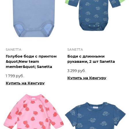
SANETTA
SANETTA
Голубое боди с принтом
Боди с длинными
&quot;New team
рукавами, 2 шт Sanetta
member&quot; Sanetta
3 299 руб.
1 799 руб.
Купить на Кенгуру
Купить на Кенгуру