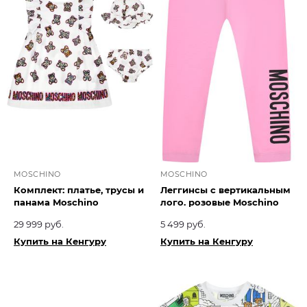
MOSCHINO
MOSCHINO
Комплект: платье, трусы и
Леггинсы с вертикальным
панама Moschino
лого. розовые Moschino
29 999 руб.
5 499 руб.
Купить на Кенгуру
Купить на Кенгуру