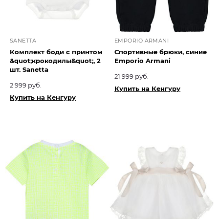
SANETTA
EMPORIO ARMANI
Комплект боди с принтом
Спортивные брюки, синие
&quot;крокодилы&quot;, 2
Emporio Armani
шт. Sanetta
21 999 руб.
2 999 руб.
Купить на Кенгуру
Купить на Кенгуру