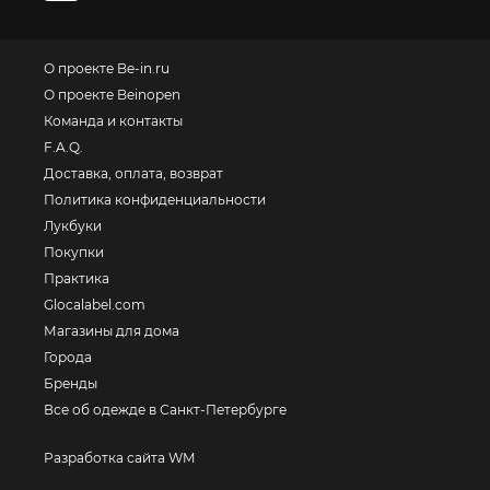
О проекте Be-in.ru
О проекте Beinopen
Команда и контакты
F.A.Q.
Доставка, оплата, возврат
Политика конфиденциальности
Лукбуки
Покупки
Практика
Glocalabel.com
Магазины для дома
Города
Бренды
Все об одежде в Санкт-Петербурге
Разработка сайта WM