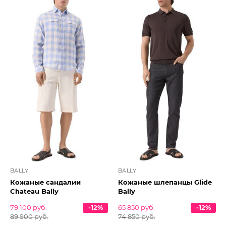
BALLY
BALLY
Кожаные сандалии
Кожаные шлепанцы Glide
Chateau Bally
Bally
79 100 руб.
-12%
65 850 руб.
-12%
89 900 руб.
74 850 руб.