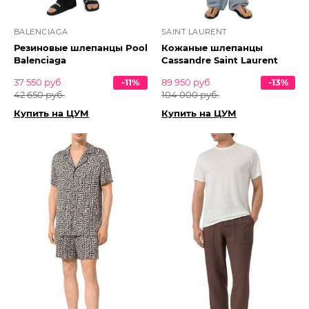
BALENCIAGA
SAINT LAURENT
Резиновые шлепанцы Pool
Кожаные шлепанцы
Balenciaga
Cassandre Saint Laurent
37 550 руб.
-11%
89 950 руб.
-13%
42 650 руб.
104 000 руб.
Купить на ЦУМ
Купить на ЦУМ