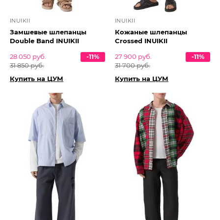
INUIKII
INUIKII
Замшевые шлепанцы
Кожаные шлепанцы
Double Band INUIKII
Crossed INUIKII
28 050 руб.
-11%
27 900 руб.
-11%
31 850 руб.
31 700 руб.
Купить на ЦУМ
Купить на ЦУМ