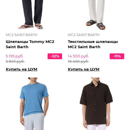
MC2 SAINT BARTH
MC2 SAINT BARTH
Шлепанцы Tommy MC2
Текстильные шлепанцы
Saint Barth
MC2 Saint Barth
5 195 руб.
-12%
14 500 руб.
-11%
5 905 руб.
16 450 руб.
Купить на ЦУМ
Купить на ЦУМ