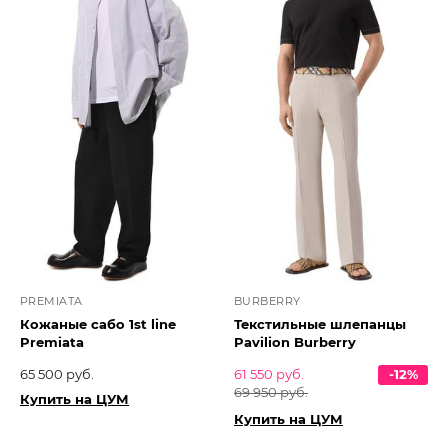
PREMIATA
BURBERRY
Кожаные сабо 1st line
Текстильные шлепанцы
Premiata
Pavilion Burberry
65 500 руб.
61 550 руб.
-12%
69 950 руб.
Купить на ЦУМ
Купить на ЦУМ