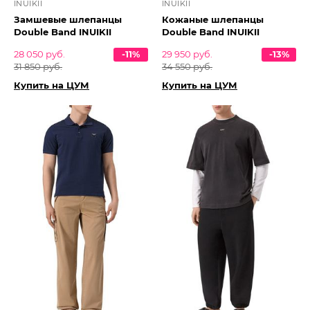
INUIKII
INUIKII
Замшевые шлепанцы
Кожаные шлепанцы
Double Band INUIKII
Double Band INUIKII
28 050 руб.
-11%
29 950 руб.
-13%
31 850 руб.
34 550 руб.
Купить на ЦУМ
Купить на ЦУМ