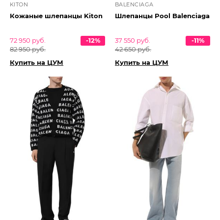
KITON
BALENCIAGA
Кожаные шлепанцы Kiton
Шлепанцы Pool Balenciaga
72 950 руб.
-12%
37 550 руб.
-11%
82 950 руб.
42 650 руб.
Купить на ЦУМ
Купить на ЦУМ