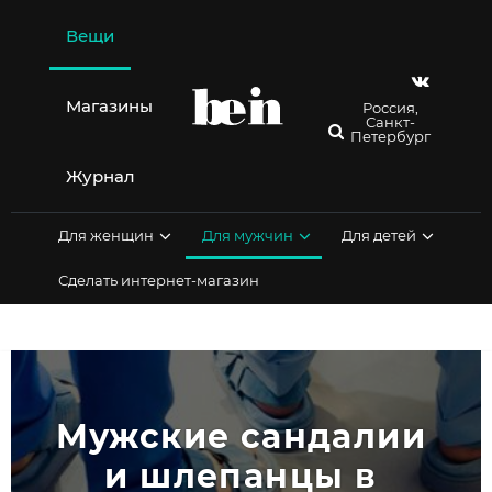
Перейти
к
Вещи
содержимому
Магазины
Россия,
Санкт-
Петербург
Журнал
Для женщин
Для мужчин
Для детей
Сделать интернет-магазин
Мужские сандалии 
и шлепанцы в 