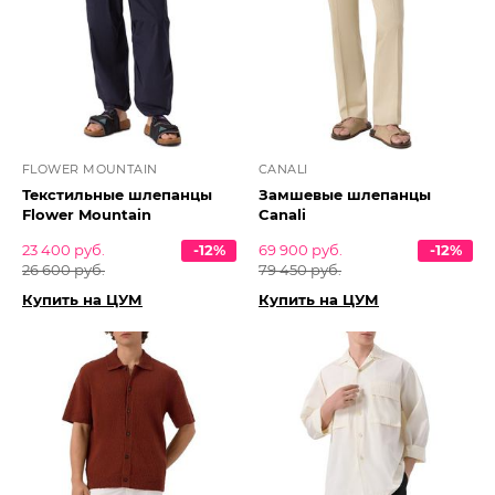
FLOWER MOUNTAIN
CANALI
Текстильные шлепанцы
Замшевые шлепанцы
Flower Mountain
Canali
23 400 руб.
-12%
69 900 руб.
-12%
26 600 руб.
79 450 руб.
Купить на ЦУМ
Купить на ЦУМ