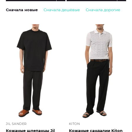
Сначала новые
Сначала дешёвые
Сначала дорогие
JIL SANDER
KITON
Кожаные шлепанцы Jil
Кожаные сандалии Kiton