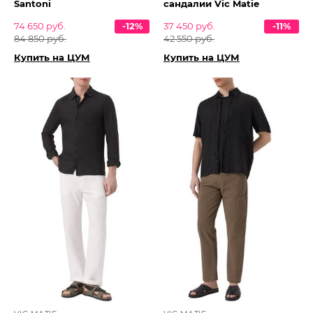
Santoni
сандалии Vic Matie
74 650 руб.
-12%
37 450 руб.
-11%
84 850 руб.
42 550 руб.
Купить на ЦУМ
Купить на ЦУМ