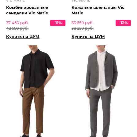
VIC MATIE
VIC MATIE
Комбинированные
Кожаные шлепанцы Vic
сандалии Vic Matie
Matie
37 450 руб.
-11%
33 650 руб.
-12%
42 550 руб.
38 250 руб.
Купить на ЦУМ
Купить на ЦУМ