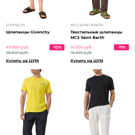
GIVENCHY
MC2 SAINT BARTH
Шлепанцы Givenchy
Текстильные шлепанцы
MC2 Saint Barth
49 800 руб.
-12%
14 500 руб.
-11%
56 600 руб.
16 450 руб.
Купить на ЦУМ
Купить на ЦУМ