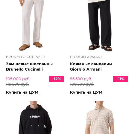
BRUNELLO CUCINELLI
GIORGIO ARMANI
Замшевые шлепанцы
Кожаные сандалии
Brunello Cucinelli
Giorgio Armani
105 000 руб.
-12%
95 500 руб.
-11%
119 500 руб.
108 500 руб.
Купить на ЦУМ
Купить на ЦУМ