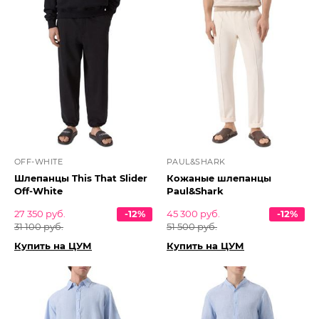
OFF-WHITE
PAUL&SHARK
Шлепанцы This That Slider
Кожаные шлепанцы
Off-White
Paul&Shark
27 350 руб.
-12%
45 300 руб.
-12%
31 100 руб.
51 500 руб.
Купить на ЦУМ
Купить на ЦУМ