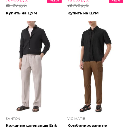
78 400 руб.
-12%
78 050 руб.
-12%
89 100 руб.
88 700 руб.
Купить на ЦУМ
Купить на ЦУМ
SANTONI
VIC MATIE
Кожаные шлепанцы Erik
Комбинированные