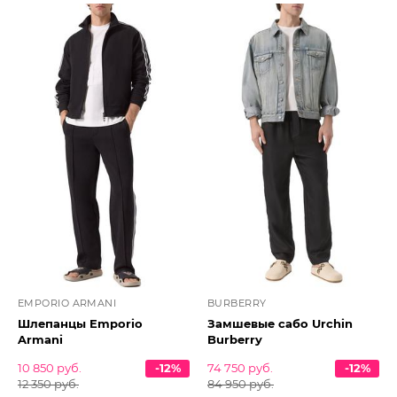
EMPORIO ARMANI
BURBERRY
Шлепанцы Emporio
Замшевые сабо Urchin
Armani
Burberry
10 850 руб.
-12%
74 750 руб.
-12%
12 350 руб.
84 950 руб.