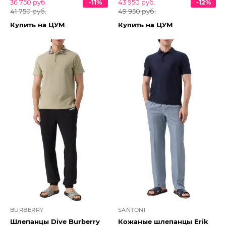
36 750 руб.
-11%
43 950 руб.
-12%
41 750 руб.
49 950 руб.
Купить на ЦУМ
Купить на ЦУМ
BURBERRY
SANTONI
Шлепанцы Dive Burberry
Кожаные шлепанцы Erik