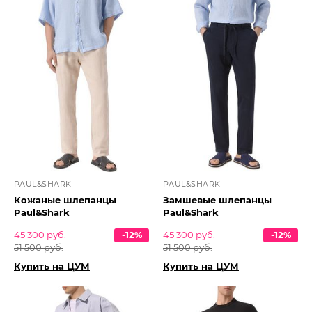
PAUL&SHARK
PAUL&SHARK
Кожаные шлепанцы
Замшевые шлепанцы
Paul&Shark
Paul&Shark
45 300 руб.
-12%
45 300 руб.
-12%
51 500 руб.
51 500 руб.
Купить на ЦУМ
Купить на ЦУМ