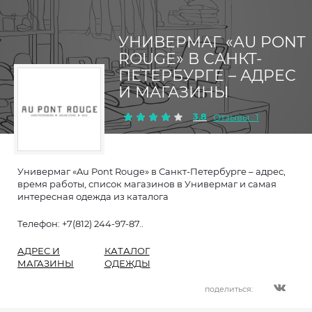
УНИВЕРМАГ «AU PONT
ROUGE» В САНКТ-
ПЕТЕРБУРГЕ – АДРЕС
И МАГАЗИНЫ
3.8
Отзывы : 1
Универмаг «Au Pont Rouge» в Санкт-Петербурге – адрес,
время работы, список магазинов в Универмаг и самая
интересная одежда из каталога
Телефон: +7(812) 244-97-87..
АДРЕС И
КАТАЛОГ
МАГАЗИНЫ
ОДЕЖДЫ
поделиться: