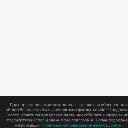
Для персонализации материалов, а также для обеспечения
общей безопасности мы используем файлы "cookie". Продолж
использовать сайт, вы разрешаете нам собирать информаци
посредством использования файлов "cookie". Более подробна
информация:
Политика использования файлов cookie.