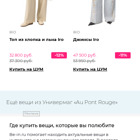
IRO
IRO
Топ из хлопка и льна Iro
Джинсы Iro
32 800 руб.
-12%
47 500 руб.
-11%
37 300 руб.
53 950 руб.
Купить на ЦУМ
Купить на ЦУМ
Ещё вещи из Универмаг «Au Pont Rouge»
Реклама
Где купить вещи, которые вы полюбите
Be-in.ru помогает находить актуальные вещи в