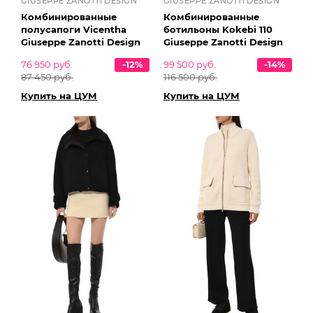
GIUSEPPE ZANOTTI DESIGN
GIUSEPPE ZANOTTI DESIGN
Комбинированные
Комбинированные
полусапоги Vicentha
ботильоны Kokebi 110
Giuseppe Zanotti Design
Giuseppe Zanotti Design
76 950 руб.
-12%
99 500 руб.
-14%
87 450 руб.
116 500 руб.
Купить на ЦУМ
Купить на ЦУМ