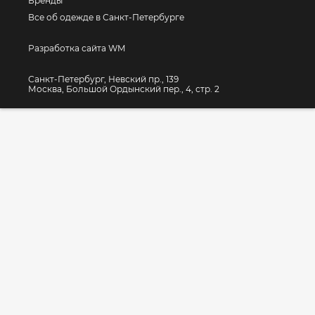
Бренды
Все об одежде в Санкт-Петербурге
Разработка сайта WM
Санкт-Петербург, Невский пр., 139
Москва, Большой Ордынский пер., 4, стр. 2