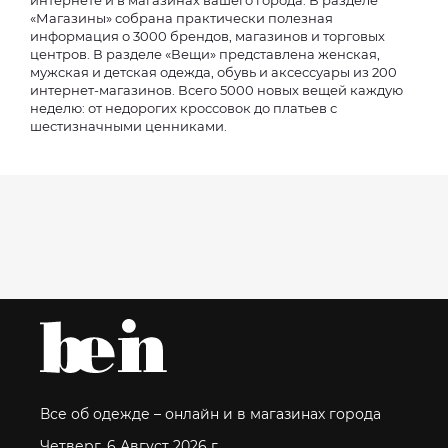
интернете и в магазинах вашего города. В разделе
«Магазины» собрана практически полезная
информация о 3000 брендов, магазинов и торговых
центров. В разделе «Вещи» представлена женская,
мужская и детская одежда, обувь и аксессуары из 200
интернет-магазинов. Всего 5000 новых вещей каждую
неделю: от недорогих кроссовок до платьев с
шестизначными ценниками.
Все об одежде – онлайн и в магазинах города
Четверг, 6 Август 2026 г.