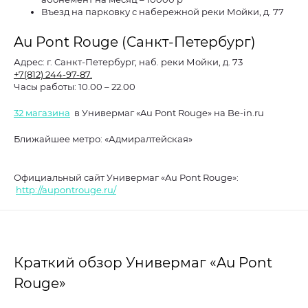
Въезд на парковку с набережной реки Мойки, д. 77
Au Pont Rouge (Санкт-Петербург)
Адрес:
г. Санкт-Петербург, наб. реки Мойки, д. 73
+7(812) 244-97-87.
Часы работы:
10.00 – 22.00
32 магазина
в Универмаг «Au Pont Rouge» на Be-in.ru
Ближайшее метро: «Адмиралтейская»
Официальный сайт Универмаг «Au Pont Rouge»:
http://aupontrouge.ru/
Краткий обзор Универмаг «Au Pont
Rouge»