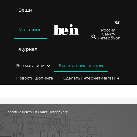
Перейти
к
Вещи
содержимому
Магазины
Россия,
Санкт-
Петербург
Журнал
Все магазины
Все торговые центры
Новости шопинга
Сделать интернет-магазин
Торговые центры в Санкт-Петербурге