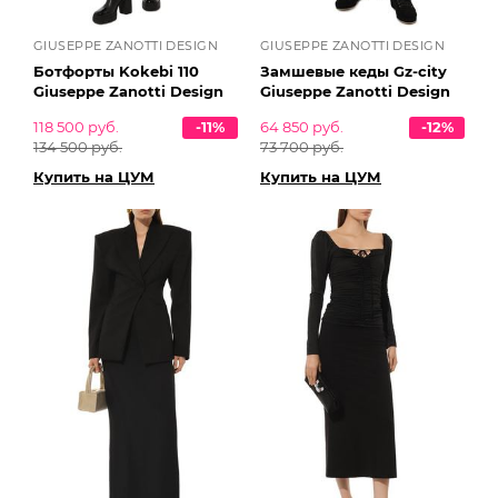
GIUSEPPE ZANOTTI DESIGN
GIUSEPPE ZANOTTI DESIGN
Ботфорты Kokebi 110
Замшевые кеды Gz-city
Giuseppe Zanotti Design
Giuseppe Zanotti Design
118 500 руб.
-11%
64 850 руб.
-12%
134 500 руб.
73 700 руб.
Купить на ЦУМ
Купить на ЦУМ