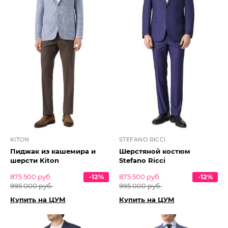
KITON
STEFANO RICCI
Пиджак из кашемира и
Шерстяной костюм
шерсти Kiton
Stefano Ricci
875 500 руб.
-12%
875 500 руб.
-12%
995 000 руб.
995 000 руб.
Купить на ЦУМ
Купить на ЦУМ