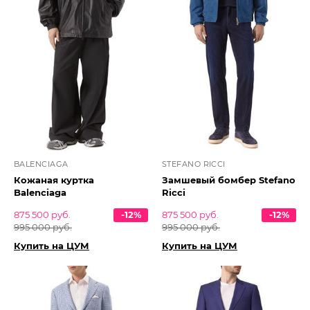
BALENCIAGA
STEFANO RICCI
Кожаная куртка
Замшевый бомбер Stefano
Balenciaga
Ricci
875 500 руб.
-12%
875 500 руб.
-12%
995 000 руб.
995 000 руб.
Купить на ЦУМ
Купить на ЦУМ