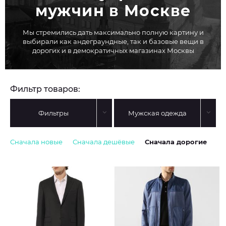
мужчин в Москве
Мы стремились дать максимально полную картину и
выбирали как андеграундные, так и базовые вещи в
дорогих и в демократичных магазинах Москвы
Фильтр товаров:
Фильтры
Мужская одежда
Сначала новые
Сначала дешёвые
Сначала дорогие