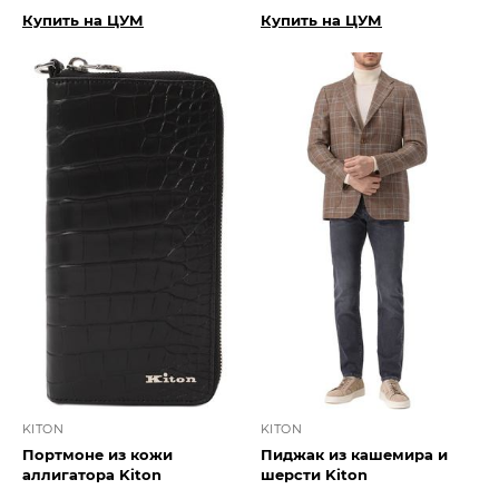
Купить на ЦУМ
Купить на ЦУМ
KITON
KITON
Портмоне из кожи
Пиджак из кашемира и
аллигатора Kiton
шерсти Kiton