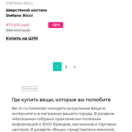
STEFANO RICCI
Шерстяной костюм
Stefano Ricci
875 500 руб.
-12%
995 000 руб.
Купить на ЦУМ
1
2
»
Реклама
Где купить вещи, которые вы полюбите
Be-in.ru помогает находить актуальные вещи в
интернете и в магазинах вашего города. В разделе
«Магазины» собрана практически полезная
информация о 3000 брендов, магазинов и торговых
центров. В разделе «Вещи» представлена женская,