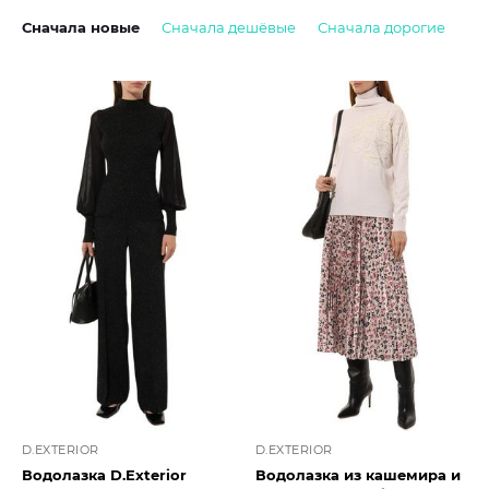
Сначала новые
Сначала дешёвые
Сначала дорогие
D.EXTERIOR
D.EXTERIOR
Водолазка D.Exterior
Водолазка из кашемира и