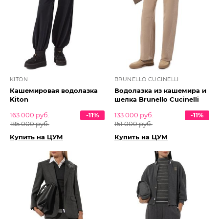
KITON
BRUNELLO CUCINELLI
Кашемировая водолазка
Водолазка из кашемира и
Kiton
шелка Brunello Cucinelli
163 000 руб.
-11%
133 000 руб.
-11%
185 000 руб.
151 000 руб.
Купить на ЦУМ
Купить на ЦУМ