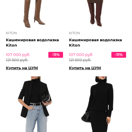
KITON
KITON
Кашемировая водолазка
Кашемировая водолазка
Kiton
Kiton
107 000 руб.
-11%
107 000 руб.
-11%
121 500 руб.
121 500 руб.
Купить на ЦУМ
Купить на ЦУМ