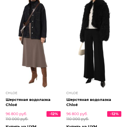
CHLOE
CHLOE
Шерстяная водолазка
Шерстяная водолазка
Chloé
Chloé
96 800 руб.
-12%
96 800 руб.
-12%
110 000 руб.
110 000 руб.
Купить на ЦУМ
Купить на ЦУМ