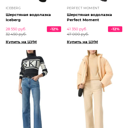
ICEBERG
PERFECT MOMENT
Шерстяная водолазка
Шерстяная водолазка
Iceberg
Perfect Moment
28 550 руб.
-12%
41 350 руб.
-12%
32 450 руб.
47 000 руб.
Купить на ЦУМ
Купить на ЦУМ