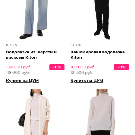
KITON
KITON
Водолазка из шерсти и
Кашемировая водолазка
вискозы Kiton
Kiton
104 000 руб.
-11%
107 000 руб.
-11%
118 000 руб.
121 500 руб.
Купить на ЦУМ
Купить на ЦУМ