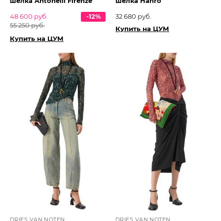
шелка Antonelli Firenze
шелка Hanro
48 600 руб.
-12%
32 680 руб.
55 250 руб.
Купить на ЦУМ
Купить на ЦУМ
DRIES VAN NOTEN
DRIES VAN NOTEN