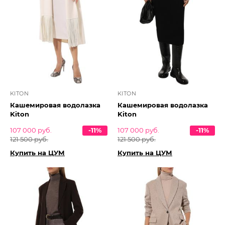
KITON
KITON
Кашемировая водолазка
Кашемировая водолазка
Kiton
Kiton
107 000 руб.
-11%
107 000 руб.
-11%
121 500 руб.
121 500 руб.
Купить на ЦУМ
Купить на ЦУМ