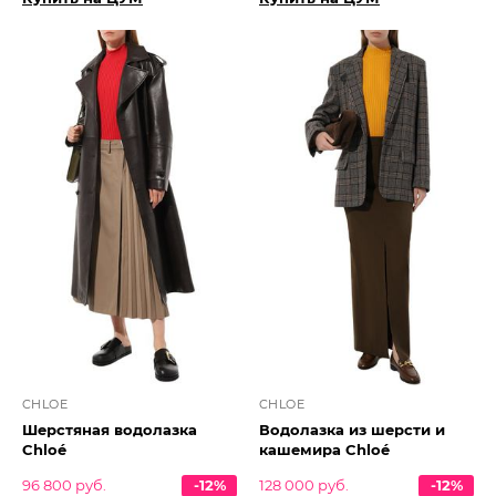
CHLOE
CHLOE
Шерстяная водолазка
Водолазка из шерсти и
Chloé
кашемира Chloé
96 800 руб.
-12%
128 000 руб.
-12%