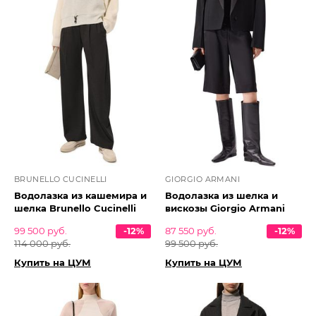
BRUNELLO CUCINELLI
GIORGIO ARMANI
Водолазка из кашемира и
Водолазка из шелка и
шелка Brunello Cucinelli
вискозы Giorgio Armani
99 500 руб.
-12%
87 550 руб.
-12%
114 000 руб.
99 500 руб.
Купить на ЦУМ
Купить на ЦУМ