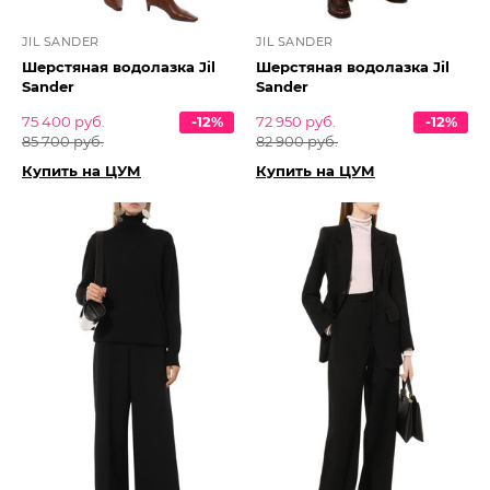
JIL SANDER
JIL SANDER
Шерстяная водолазка Jil
Шерстяная водолазка Jil
Sander
Sander
75 400 руб.
-12%
72 950 руб.
-12%
85 700 руб.
82 900 руб.
Купить на ЦУМ
Купить на ЦУМ