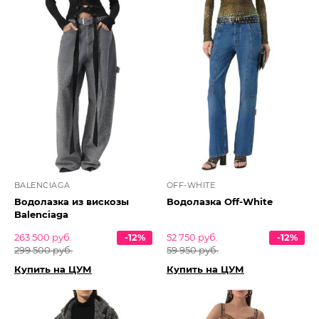
BALENCIAGA
OFF-WHITE
Водолазка из вискозы
Водолазка Off-White
Balenciaga
263 500 руб.
-12%
52 750 руб.
-12%
299 500 руб.
59 950 руб.
Купить на ЦУМ
Купить на ЦУМ