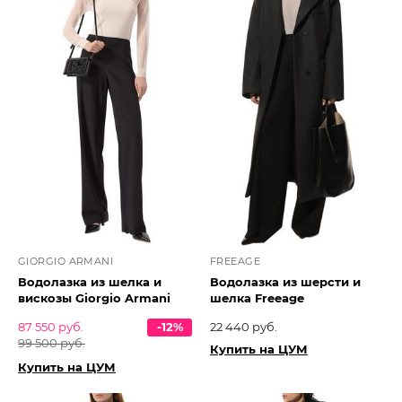
GIORGIO ARMANI
FREEAGE
Водолазка из шелка и
Водолазка из шерсти и
вискозы Giorgio Armani
шелка Freeage
87 550 руб.
-12%
22 440 руб.
99 500 руб.
Купить на ЦУМ
Купить на ЦУМ