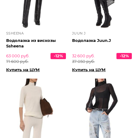
SSHEENA
JUUN J
Водолазка из вискозы
Водолазка Juun.J
Ssheena
63 000 руб.
-12%
32 600 руб.
-12%
71 600 руб.
37 050 руб.
Купить на ЦУМ
Купить на ЦУМ