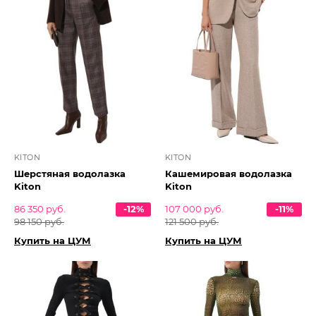
KITON
KITON
Шерстяная водолазка
Кашемировая водолазка
Kiton
Kiton
86 350 руб.
-12%
107 000 руб.
-11%
98 150 руб.
121 500 руб.
Купить на ЦУМ
Купить на ЦУМ