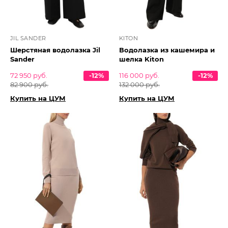
JIL SANDER
KITON
Шерстяная водолазка Jil
Водолазка из кашемира и
Sander
шелка Kiton
72 950 руб.
-12%
116 000 руб.
-12%
82 900 руб.
132 000 руб.
Купить на ЦУМ
Купить на ЦУМ