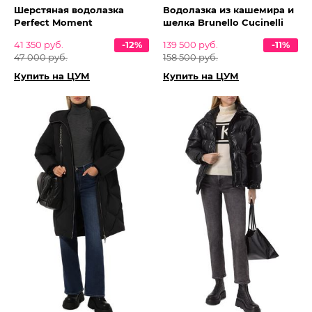
Шерстяная водолазка
Водолазка из кашемира и
Perfect Moment
шелка Brunello Cucinelli
41 350 руб.
-12%
139 500 руб.
-11%
47 000 руб.
158 500 руб.
Купить на ЦУМ
Купить на ЦУМ