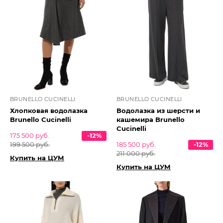
BRUNELLO CUCINELLI
BRUNELLO CUCINELLI
Хлопковая водолазка
Водолазка из шерсти и
Brunello Cucinelli
кашемира Brunello
Cucinelli
175 500 руб.
-12%
199 500 руб.
185 500 руб.
-12%
211 000 руб.
Купить на ЦУМ
Купить на ЦУМ