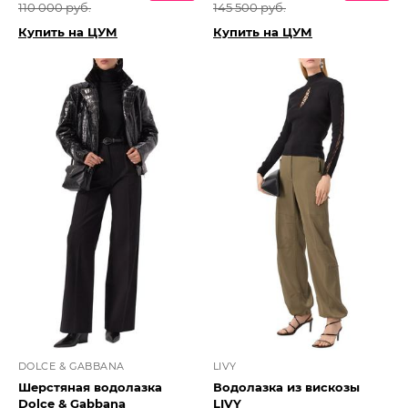
110 000 руб.
145 500 руб.
Купить на ЦУМ
Купить на ЦУМ
DOLCE & GABBANA
LIVY
Шерстяная водолазка
Водолазка из вискозы
Dolce & Gabbana
LIVY