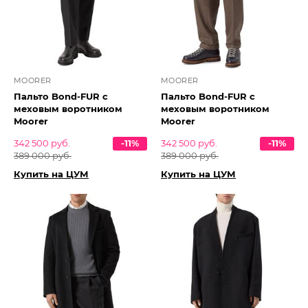
MOORER
MOORER
Пальто Bond-FUR с
Пальто Bond-FUR с
меховым воротником
меховым воротником
Moorer
Moorer
342 500 руб.
-11%
342 500 руб.
-11%
389 000 руб.
389 000 руб.
Купить на ЦУМ
Купить на ЦУМ