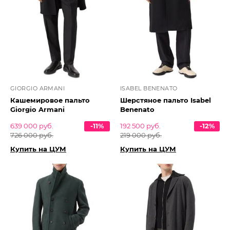
GIORGIO ARMANI
ISABEL BENENATO
Кашемировое пальто
Шерстяное пальто Isabel
Giorgio Armani
Benenato
639 000 руб.
-11%
192 500 руб.
-12%
726 000 руб.
219 000 руб.
Купить на ЦУМ
Купить на ЦУМ