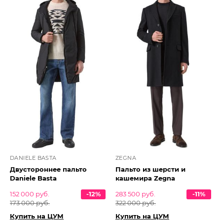
DANIELE BASTA
ZEGNA
Двустороннее пальто
Пальто из шерсти и
Daniele Basta
кашемира Zegna
152 000 руб.
-12%
283 500 руб.
-11%
173 000 руб.
322 000 руб.
Купить на ЦУМ
Купить на ЦУМ