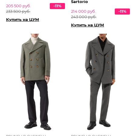
Sartorio
205 500 руб.
-11%
233 500 руб.
214 000 руб.
-11%
243 000 руб.
Купить на ЦУМ
Купить на ЦУМ