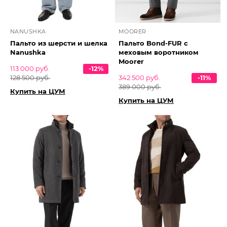
NANUSHKA
MOORER
Пальто из шерсти и шелка
Пальто Bond-FUR с
Nanushka
меховым воротником
Moorer
113 000 руб.
-12%
128 500 руб.
342 500 руб.
-11%
389 000 руб.
Купить на ЦУМ
Купить на ЦУМ