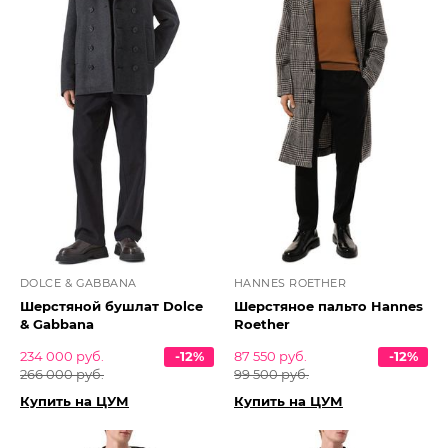
DOLCE & GABBANA
HANNES ROETHER
Шерстяной бушлат Dolce
Шерстяное пальто Hannes
& Gabbana
Roether
234 000 руб.
-12%
87 550 руб.
-12%
266 000 руб.
99 500 руб.
Купить на ЦУМ
Купить на ЦУМ