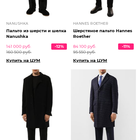
NANUSHKA
HANNES ROETHER
Пальто из шерсти и шелка
Шерстяное пальто Hannes
Nanushka
Roether
141 000 руб.
-12%
84 100 руб.
-11%
160 500 руб.
95 550 руб.
Купить на ЦУМ
Купить на ЦУМ