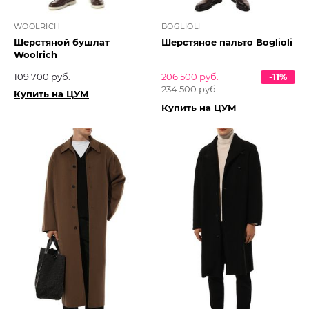
WOOLRICH
BOGLIOLI
Шерстяной бушлат
Шерстяное пальто Boglioli
Woolrich
109 700 руб.
206 500 руб.
-11%
234 500 руб.
Купить на ЦУМ
Купить на ЦУМ