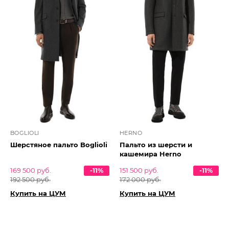
BOGLIOLI
HERNO
Шерстяное пальто Boglioli
Пальто из шерсти и
кашемира Herno
169 500 руб.
-11%
151 500 руб.
-11%
192 500 руб.
172 000 руб.
Купить на ЦУМ
Купить на ЦУМ