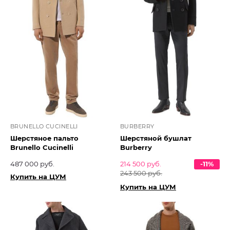
BRUNELLO CUCINELLI
BURBERRY
Шерстяное пальто
Шерстяной бушлат
Brunello Cucinelli
Burberry
487 000 руб.
214 500 руб.
-11%
243 500 руб.
Купить на ЦУМ
Купить на ЦУМ