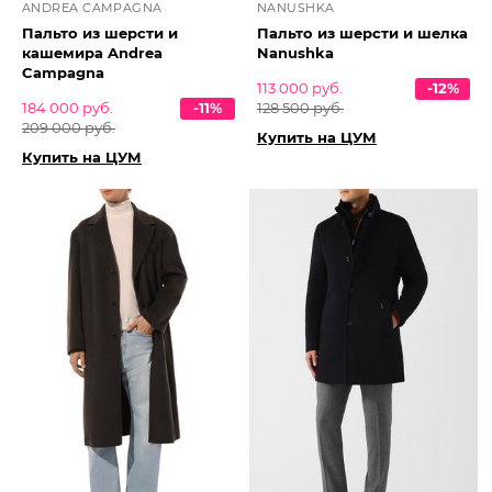
ANDREA CAMPAGNA
NANUSHKA
Пальто из шерсти и
Пальто из шерсти и шелка
кашемира Andrea
Nanushka
Campagna
113 000 руб.
-12%
184 000 руб.
-11%
128 500 руб.
209 000 руб.
Купить на ЦУМ
Купить на ЦУМ