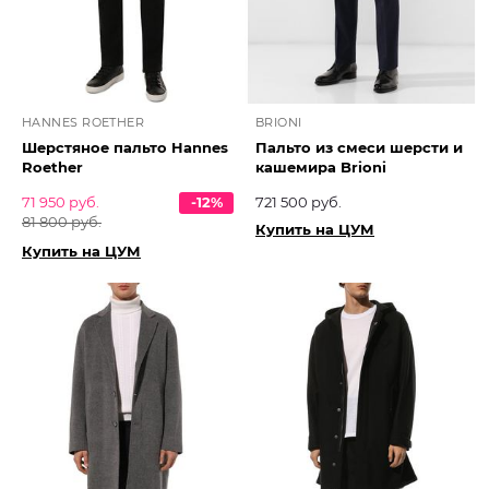
HANNES ROETHER
BRIONI
Шерстяное пальто Hannes
Пальто из смеси шерсти и
Roether
кашемира Brioni
71 950 руб.
-12%
721 500 руб.
81 800 руб.
Купить на ЦУМ
Купить на ЦУМ