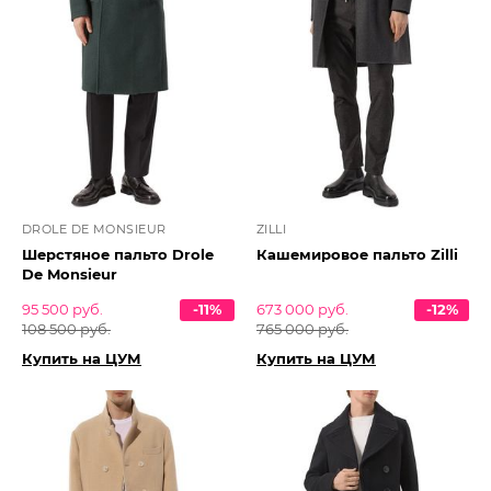
DROLE DE MONSIEUR
ZILLI
Шерстяное пальто Drole
Кашемировое пальто Zilli
De Monsieur
95 500 руб.
-11%
673 000 руб.
-12%
108 500 руб.
765 000 руб.
Купить на ЦУМ
Купить на ЦУМ