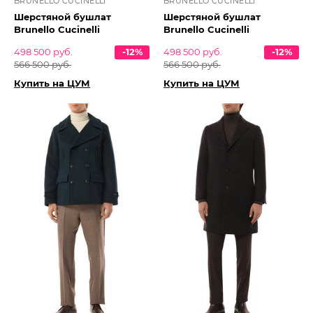
BRUNELLO CUCINELLI
BRUNELLO CUCINELLI
Шерстяной бушлат
Шерстяной бушлат
Brunello Cucinelli
Brunello Cucinelli
498 500 руб.
-12%
498 500 руб.
-12%
566 500 руб.
566 500 руб.
Купить на ЦУМ
Купить на ЦУМ