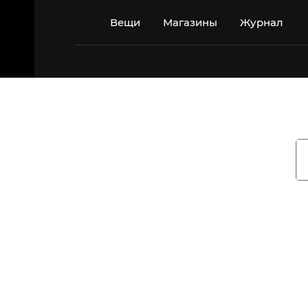
Перейти
к
Вещи
Магазины
Журнал
содержимому