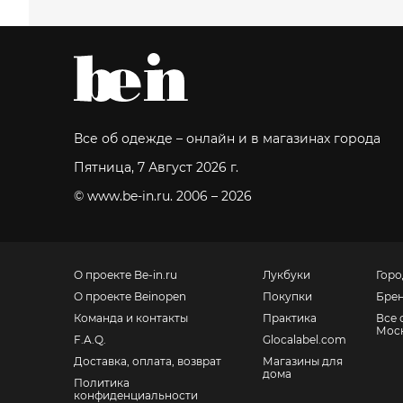
Все об одежде – онлайн и в магазинах города
Пятница, 7 Август 2026 г.
© www.be-in.ru. 2006 – 2026
О проекте Be-in.ru
Лукбуки
Горо
О проекте Beinopen
Покупки
Бре
Команда и контакты
Практика
Все 
Мос
F.A.Q.
Glocalabel.com
Доставка, оплата, возврат
Магазины для
дома
Политика
конфиденциальности