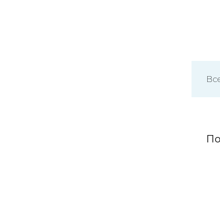
Вс
По