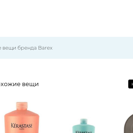
е вещи бренда Barex
хожие вещи