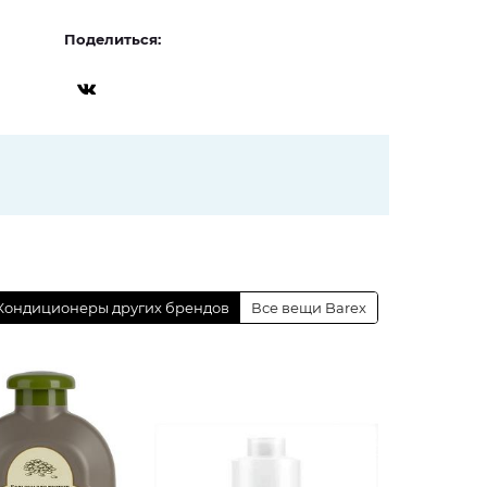
Поделиться:
Кондиционеры других брендов
Все вещи Barex