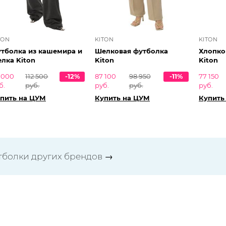
TON
KITON
KITON
тболка из кашемира и
Шелковая футболка
Хлопко
лка Kiton
Kiton
Kiton
 000
112 500
-12%
87 100
98 950
-11%
77 150
б.
руб.
руб.
руб.
руб.
пить на ЦУМ
Купить на ЦУМ
Купить
тболки других брендов
→