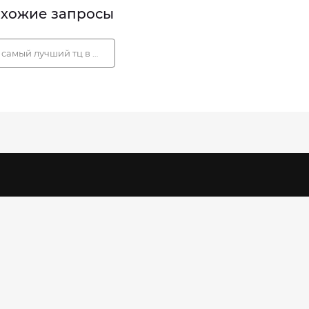
хожие запросы
самый лучший тц в москве