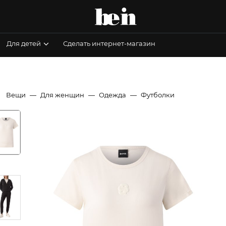
Для детей
Сделать интернет-магазин
Вещи
Для женщин
Одежда
Футболки