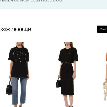
хожие вещи
Футб