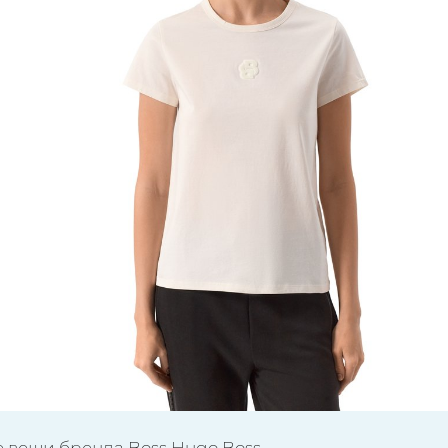
е вещи бренда Boss Hugo Boss