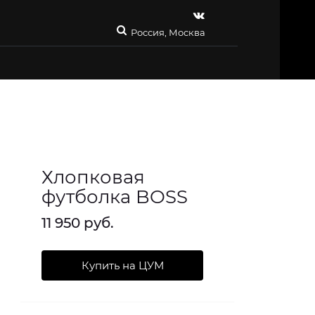
Россия, Москва
Хлопковая
футболка BOSS
11 950 руб.
Купить на ЦУМ