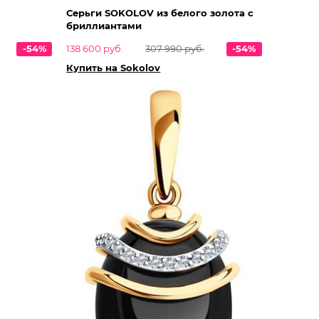
Серьги SOKOLOV из белого золота с
бриллиантами
-54%
138 600 руб.
307 990 руб.
-54%
Купить на Sokolov