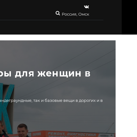
Россия, Омск
ры для женщин в 
ндеграундные, так и базовые вещи в дорогих и в