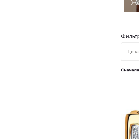
Же
Фильтр
Цена
Сначал