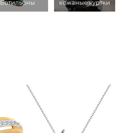
Ботильоны
кожаные куртки