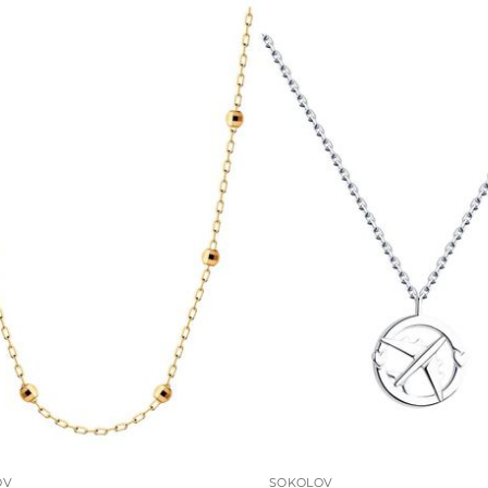
OV
SOKOLOV