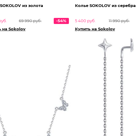
 SOKOLOV из золота
Колье SOKOLOV из серебра
руб.
69 990 руб.
-54%
5 400 руб.
11 990 руб.
 на Sokolov
Купить на Sokolov