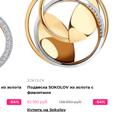
SOKOLOV
 из золота
Подвеска SOKOLOV из золота с
фианитами
-54%
62 550 руб.
138 990 руб.
-54%
Купить на Sokolov