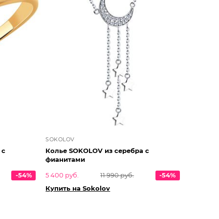
SOKOLOV
 с
Колье SOKOLOV из серебра с
фианитами
-54%
5 400 руб.
11 990 руб.
-54%
Купить на Sokolov