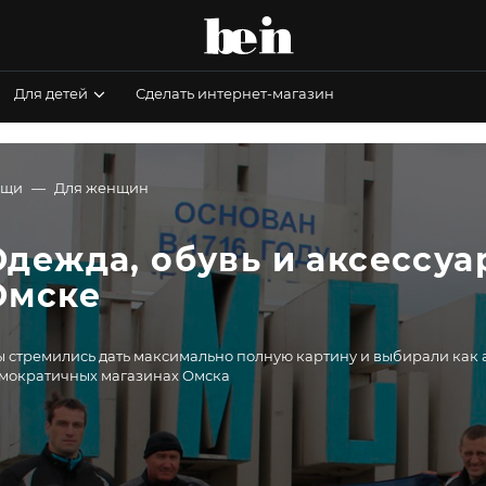
Для детей
Сделать интернет-магазин
ещи
Для женщин
Одежда, обувь и аксессуа
Омске
 стремились дать максимально полную картину и выбирали как а
мократичных магазинах Омска