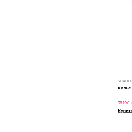
SOKOL
Колье
35 100 
Купить