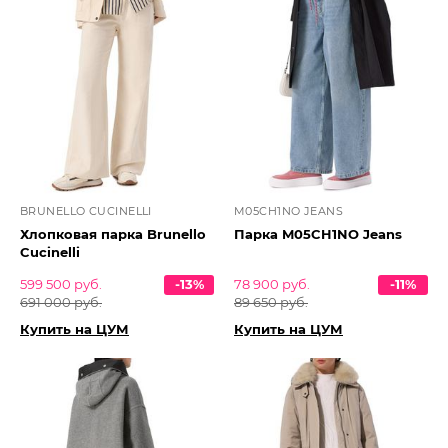
BRUNELLO CUCINELLI
M05CH1NO JEANS
Хлопковая парка Brunello
Парка M05CH1NO Jeans
Cucinelli
599 500 руб.
-13%
78 900 руб.
-11%
691 000 руб.
89 650 руб.
Купить на ЦУМ
Купить на ЦУМ