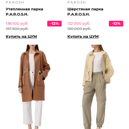
P.A.R.O.S.H.
P.A.R.O.S.H.
Утепленная парка
Шерстяная парка
P.A.R.O.S.H.
P.A.R.O.S.H.
138 500 руб.
-12%
132 000 руб.
-12%
157 500 руб.
150 000 руб.
Купить на ЦУМ
Купить на ЦУМ