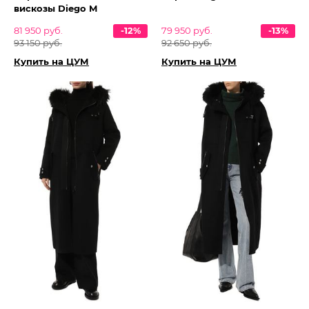
вискозы Diego M
81 950 руб.
-12%
79 950 руб.
-13%
93 150 руб.
92 650 руб.
Купить на ЦУМ
Купить на ЦУМ