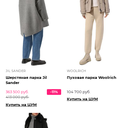
JIL SANDER
WOOLRICH
Шерстяная парка Jil
Пуховая парка Woolrich
Sander
363 500 руб.
-11%
104 700 руб.
413 000 руб.
Купить на ЦУМ
Купить на ЦУМ