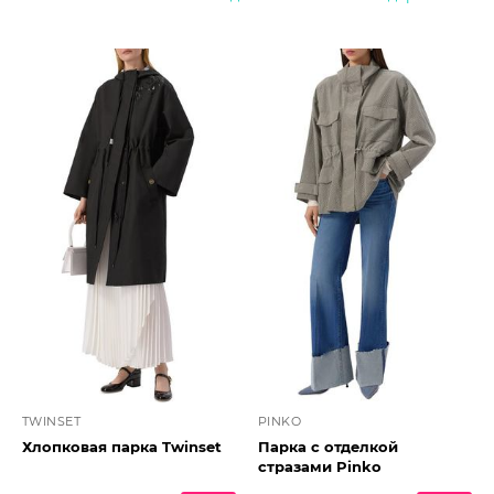
TWINSET
PINKO
Хлопковая парка Twinset
Парка с отделкой
стразами Pinko