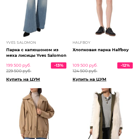
YVES SALOMON
HALFBOY
Парка с капюшоном из
Хлопковая парка Halfboy
меха лисицы Yves Salomon
199 500 руб.
-13%
109 500 руб.
-12%
229 500 руб.
124 500 руб.
Купить на ЦУМ
Купить на ЦУМ