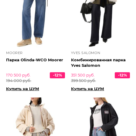
MOORER
YVES SALOMON
Парка Olinda-WCO Moorer
Комбинированная парка
Yves Salomon
170 500 руб.
-12%
351 500 руб.
-12%
194 000 руб.
399 500 руб.
Купить на ЦУМ
Купить на ЦУМ