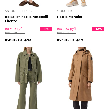
ANTONELLI FIRENZE
MONCLER
Кожаная парка Antonelli
Парка Moncler
Firenze
151 500 руб.
-11%
156 000 руб.
-12%
172 000 руб.
177 500 руб.
Купить на ЦУМ
Купить на ЦУМ