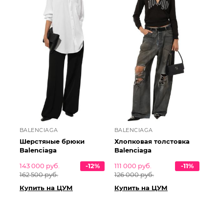
BALENCIAGA
BALENCIAGA
Шерстяные брюки
Хлопковая толстовка
Balenciaga
Balenciaga
143 000 руб.
-12%
111 000 руб.
-11%
162 500 руб.
126 000 руб.
Купить на ЦУМ
Купить на ЦУМ