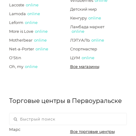
Wildberries
online
Lacoste
online
Детский мир
Lamoda
online
Кенгуру
online
Leform
online
Ламбада маркет
More is Love
online
online
Motherbear
online
ЛЭТУАЛЬ
online
Net-a-Porter
online
Спортмастер
O'Stin
ЦУМ
online
Oh, my
online
Все магазины
Торговые центры в Первоуральске
Марс
Все торговые центры