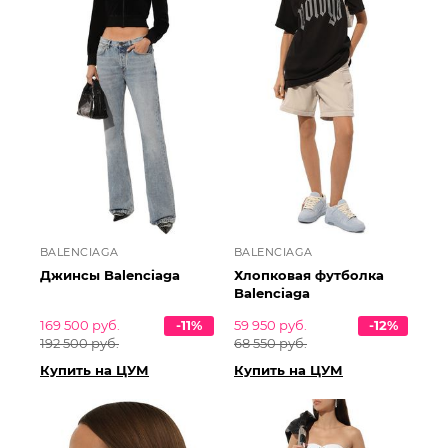
BALENCIAGA
BALENCIAGA
Джинсы Balenciaga
Хлопковая футболка
Balenciaga
169 500 руб.
-11%
59 950 руб.
-12%
192 500 руб.
68 550 руб.
Купить на ЦУМ
Купить на ЦУМ