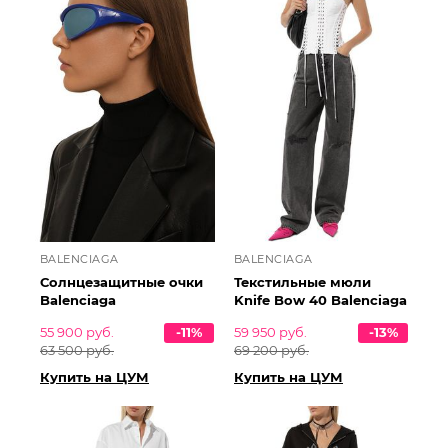
BALENCIAGA
BALENCIAGA
Солнцезащитные очки
Текстильные мюли
Balenciaga
Knife Bow 40 Balenciaga
55 900 руб.
-11%
59 950 руб.
-13%
63 500 руб.
69 200 руб.
Купить на ЦУМ
Купить на ЦУМ