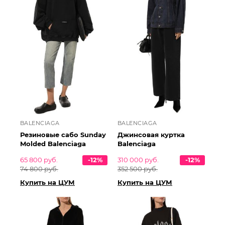
BALENCIAGA
BALENCIAGA
Резиновые сабо Sunday
Джинсовая куртка
Molded Balenciaga
Balenciaga
65 800 руб.
-12%
310 000 руб.
-12%
74 800 руб.
352 500 руб.
Купить на ЦУМ
Купить на ЦУМ