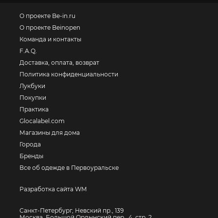
О проекте Be-in.ru
О проекте Beinopen
Команда и контакты
F.A.Q.
Доставка, оплата, возврат
Политика конфиденциальности
Лукбуки
Покупки
Практика
Glocalabel.com
Магазины для дома
Города
Бренды
Все об одежде в Первоуральске
Разработка сайта WM
Санкт-Петербург, Невский пр., 139
Москва, Большой Ордынский пер., 4, стр. 2