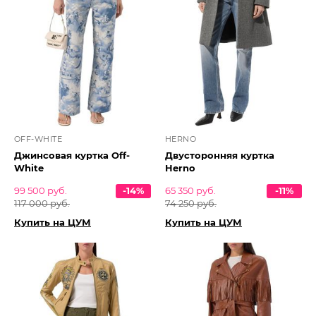
OFF-WHITE
HERNO
Джинсовая куртка Off-
Двусторонняя куртка
White
Herno
99 500 руб.
-14%
65 350 руб.
-11%
117 000 руб.
74 250 руб.
Купить на ЦУМ
Купить на ЦУМ