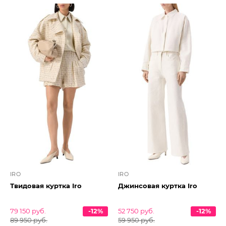
IRO
IRO
Твидовая куртка Iro
Джинсовая куртка Iro
79 150 руб.
-12%
52 750 руб.
-12%
89 950 руб.
59 950 руб.