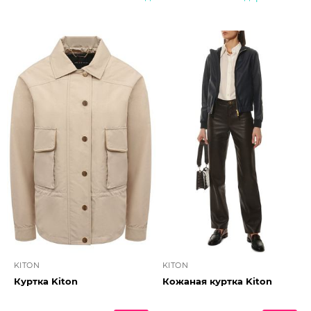
KITON
KITON
Куртка Kiton
Кожаная куртка Kiton