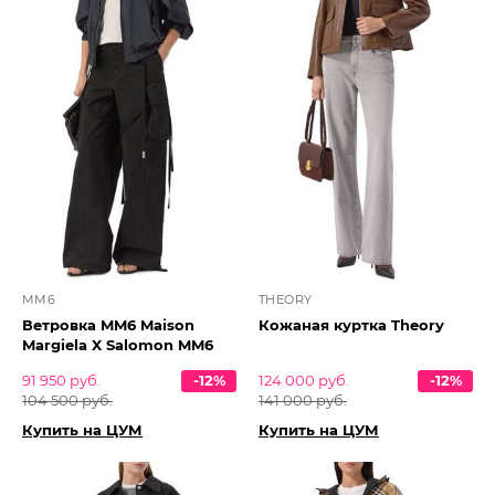
MM6
THEORY
Ветровка MM6 Maison
Кожаная куртка Theory
Margiela X Salomon MM6
91 950 руб.
-12%
124 000 руб.
-12%
104 500 руб.
141 000 руб.
Купить на ЦУМ
Купить на ЦУМ