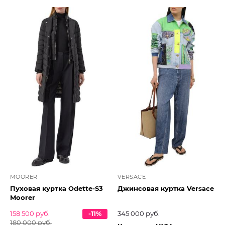
MOORER
VERSACE
Пуховая куртка Odette-S3
Джинсовая куртка Versace
Moorer
158 500 руб.
-11%
345 000 руб.
180 000 руб.