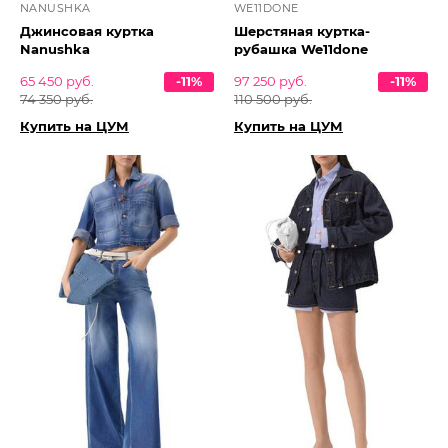
NANUSHKA
WE11DONE
Джинсовая куртка
Шерстяная куртка-
Nanushka
рубашка We11done
65 450 руб.
-11%
97 250 руб.
-11%
74 350 руб.
110 500 руб.
Купить на ЦУМ
Купить на ЦУМ