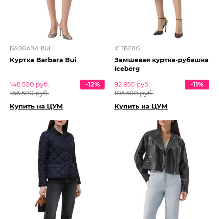
BARBARA BUI
ICEBERG
Куртка Barbara Bui
Замшевая куртка-рубашка
Iceberg
146 500 руб.
-12%
92 850 руб.
-11%
166 500 руб.
105 500 руб.
Купить на ЦУМ
Купить на ЦУМ