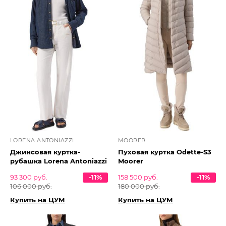
LORENA ANTONIAZZI
MOORER
Джинсовая куртка-
Пуховая куртка Odette-S3
рубашка Lorena Antoniazzi
Moorer
93 300 руб.
-11%
158 500 руб.
-11%
106 000 руб.
180 000 руб.
Купить на ЦУМ
Купить на ЦУМ