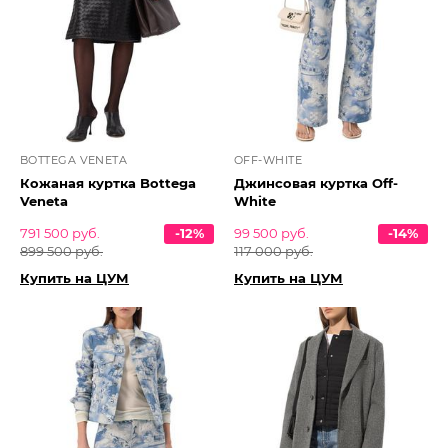
BOTTEGA VENETA
OFF-WHITE
Кожаная куртка Bottega
Джинсовая куртка Off-
Veneta
White
791 500 руб.
-12%
99 500 руб.
-14%
899 500 руб.
117 000 руб.
Купить на ЦУМ
Купить на ЦУМ