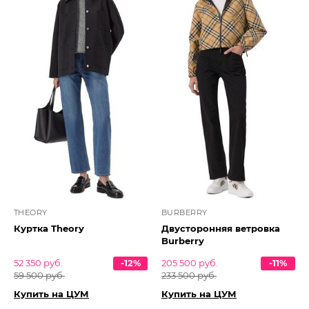
THEORY
BURBERRY
Куртка Theory
Двусторонняя ветровка
Burberry
52 350 руб.
-12%
205 500 руб.
-11%
59 500 руб.
233 500 руб.
Купить на ЦУМ
Купить на ЦУМ