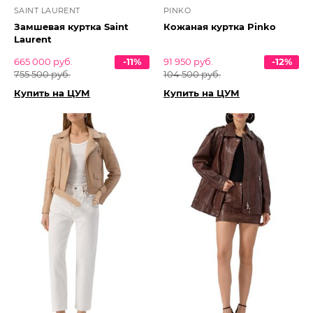
SAINT LAURENT
PINKO
Замшевая куртка Saint
Кожаная куртка Pinko
Laurent
665 000 руб.
-11%
91 950 руб.
-12%
755 500 руб.
104 500 руб.
Купить на ЦУМ
Купить на ЦУМ