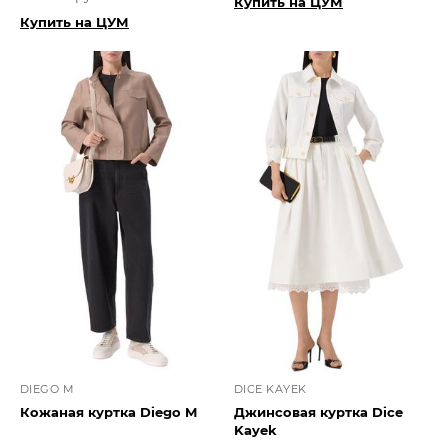
Купить на ЦУМ
Купить на ЦУМ
DIEGO M
DICE KAYEK
Кожаная куртка Diego M
Джинсовая куртка Dice
Kayek