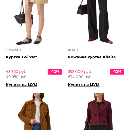
TWINSET
KHAITE
Куртка Twinset
Кожаная куртка Khaite
43 950 руб.
-12%
593 000 руб.
-12%
49 950 руб.
674 000 руб.
Купить на ЦУМ
Купить на ЦУМ