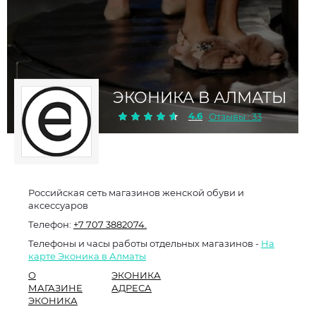
ЭКОНИКА В АЛМАТЫ
4.6
Отзывы : 33
Российская сеть магазинов женской обуви и
аксессуаров
Телефон:
+7 707 3882074.
Телефоны и часы работы отдельных магазинов -
На
карте Эконика в Алматы
О
ЭКОНИКА
МАГАЗИНЕ
АДРЕСА
ЭКОНИКА