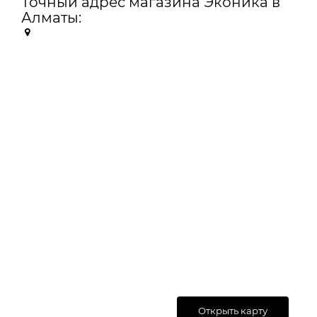
Точный адрес магазина Эконика в
Алматы:
Открыть карту