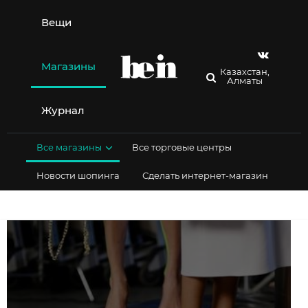
Перейти
к
Вещи
содержимому
Магазины
Казахстан,
Алматы
Журнал
Все магазины
Все торговые центры
Новости шопинга
Сделать интернет-магазин