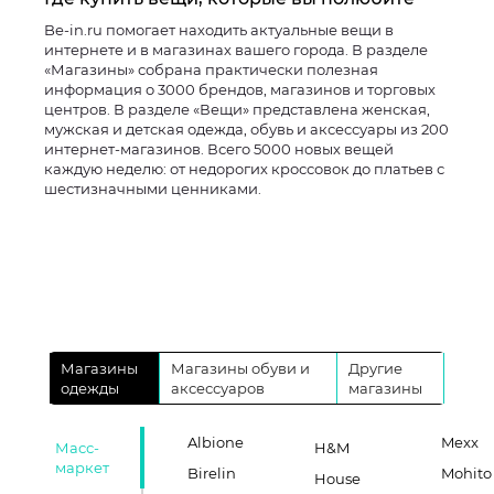
Be-in.ru помогает находить актуальные вещи в
интернете и в магазинах вашего города. В разделе
«Магазины» собрана практически полезная
информация о 3000 брендов, магазинов и торговых
центров. В разделе «Вещи» представлена женская,
мужская и детская одежда, обувь и аксессуары из 200
интернет-магазинов. Всего 5000 новых вещей
каждую неделю: от недорогих кроссовок до платьев с
шестизначными ценниками.
Магазины
Магазины обуви и
Другие
одежды
аксессуаров
магазины
Albione
Mexx
Масс-
H&M
маркет
Birelin
Mohito
House