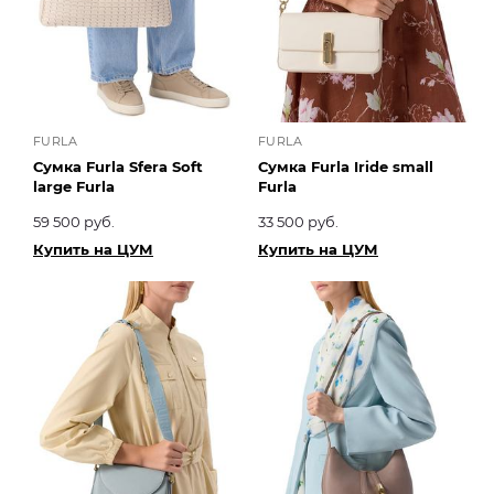
FURLA
FURLA
Сумка Furla Sfera Soft
Сумка Furla Iride small
large Furla
Furla
59 500 руб.
33 500 руб.
Купить на ЦУМ
Купить на ЦУМ