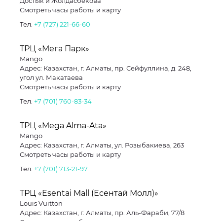
Достык и Жолдасбекова
Смотреть часы работы и карту
Тел.
+7 (727) 221-66-60
ТРЦ «Мега Парк»
Mango
Адрес: Казахстан, г. Алматы, пр. Сейфуллина, д. 248,
угол ул. Макатаева
Смотреть часы работы и карту
Тел.
+7 (701) 760-83-34
ТРЦ «Mega Alma-Ata»
Mango
Адрес: Казахстан, г. Алматы, ул. Розыбакиева, 263
Смотреть часы работы и карту
Тел.
+7 (701) 713-21-97
ТРЦ «Esentai Mall (Есентай Молл)»
Louis Vuitton
Адрес: Казахстан, г. Алматы, пр. Аль-Фараби, 77/8