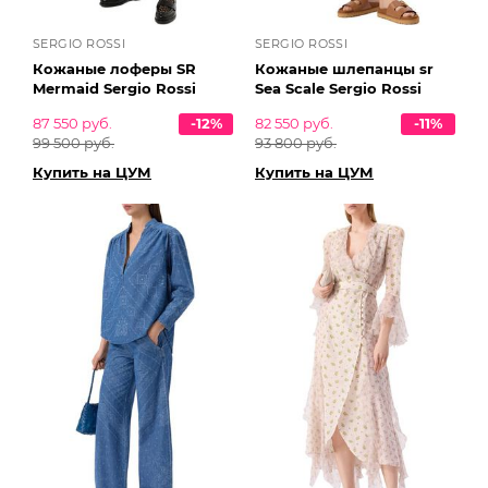
SERGIO ROSSI
SERGIO ROSSI
Кожаные лоферы SR
Кожаные шлепанцы sr
Mermaid Sergio Rossi
Sea Scale Sergio Rossi
87 550 руб.
-12%
82 550 руб.
-11%
99 500 руб.
93 800 руб.
Купить на ЦУМ
Купить на ЦУМ