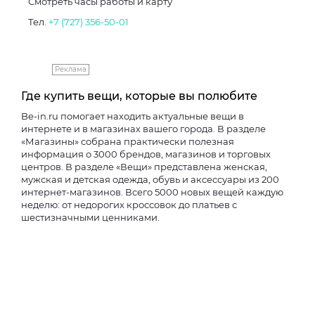
Смотреть часы работы и карту
Тел.
+7 (727) 356-50-01
Реклама
Где купить вещи, которые вы полюбите
Be-in.ru помогает находить актуальные вещи в
интернете и в магазинах вашего города. В разделе
«Магазины» собрана практически полезная
информация о 3000 брендов, магазинов и торговых
центров. В разделе «Вещи» представлена женская,
мужская и детская одежда, обувь и аксессуары из 200
интернет-магазинов. Всего 5000 новых вещей каждую
неделю: от недорогих кроссовок до платьев с
шестизначными ценниками.