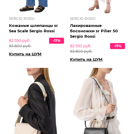
SERGIO ROSSI
SERGIO ROSSI
Кожаные шлепанцы sr
Лакированные
Sea Scale Sergio Rossi
босоножки sr Pilier 50
Sergio Rossi
82 550 руб.
-11%
93 800 руб.
82 550 руб.
-11%
93 800 руб.
Купить на ЦУМ
Купить на ЦУМ