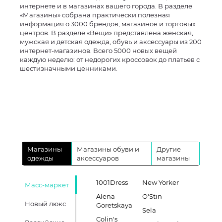
интернете и в магазинах вашего города. В разделе
«Магазины» собрана практически полезная
информация о 3000 брендов, магазинов и торговых
центров. В разделе «Вещи» представлена женская,
мужская и детская одежда, обувь и аксессуары из 200
интернет-магазинов. Всего 5000 новых вещей
каждую неделю: от недорогих кроссовок до платьев с
шестизначными ценниками.
Магазины
Магазины обуви и
Другие
одежды
аксессуаров
магазины
1001Dress
New Yorker
Масс-маркет
Alena
O'Stin
Новый люкс
Goretskaya
Sela
Colin's