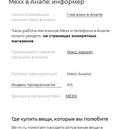
Mexx в Анапе: информер
Найти ближайший
1 магазин в Анапе
магазин Mexx в Анапе
Часы работы магазинов Mexx и телефоны в Анапе
можно увидеть
на страницах конкретных
магазинов
Просмотреть похожие
Масс-маркет
магазины в Анапе:
Русская транскрипция:
Мекс Анапа
Индекс прозрачности:
0%
Бренды в магазине Mexx:
MEXX
Где купить вещи, которые вы полюбите
Be-in.ru помогает находить актуальные вещи в