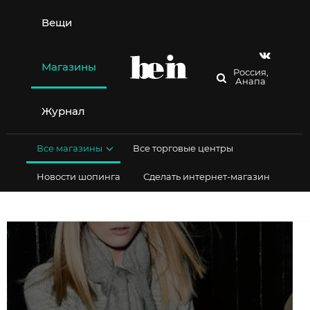
Перейти
к
Вещи
содержимому
Магазины
Россия,
Анапа
Журнал
Все магазины
Все торговые центры
Новости шопинга
Сделать интернет-магазин