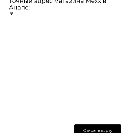
Точный адрес магазина Mexx в
Анапе:
Открыть карту